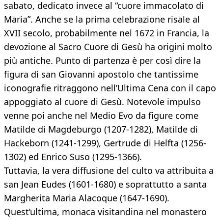
sabato, dedicato invece al “cuore immacolato di
Maria”. Anche se la prima celebrazione risale al
XVII secolo, probabilmente nel 1672 in Francia, la
devozione al Sacro Cuore di Gesù ha origini molto
più antiche. Punto di partenza è per così dire la
figura di san Giovanni apostolo che tantissime
iconografie ritraggono nell’Ultima Cena con il capo
appoggiato al cuore di Gesù. Notevole impulso
venne poi anche nel Medio Evo da figure come
Matilde di Magdeburgo (1207-1282), Matilde di
Hackeborn (1241-1299), Gertrude di Helfta (1256-
1302) ed Enrico Suso (1295-1366).
Tuttavia, la vera diffusione del culto va attribuita a
san Jean Eudes (1601-1680) e soprattutto a santa
Margherita Maria Alacoque (1647-1690).
Quest’ultima, monaca visitandina nel monastero