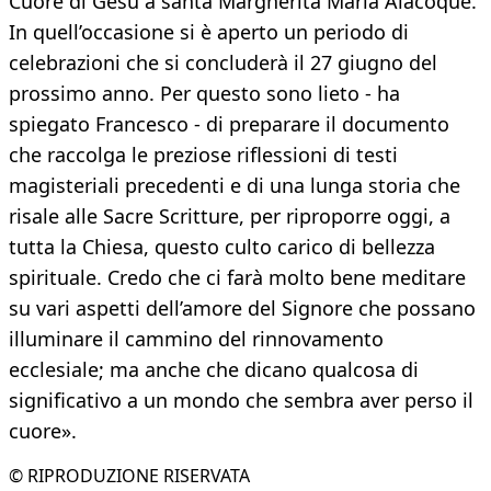
Cuore di Gesù a santa Margherita Maria Alacoque.
In quell’occasione si è aperto un periodo di
celebrazioni che si concluderà il 27 giugno del
prossimo anno. Per questo sono lieto - ha
spiegato Francesco - di preparare il documento
che raccolga le preziose riflessioni di testi
magisteriali precedenti e di una lunga storia che
risale alle Sacre Scritture, per riproporre oggi, a
tutta la Chiesa, questo culto carico di bellezza
spirituale. Credo che ci farà molto bene meditare
su vari aspetti dell’amore del Signore che possano
illuminare il cammino del rinnovamento
ecclesiale; ma anche che dicano qualcosa di
significativo a un mondo che sembra aver perso il
cuore».
© RIPRODUZIONE RISERVATA