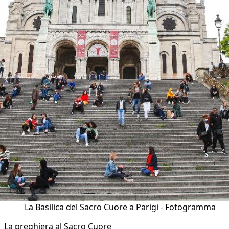
La Basilica del Sacro Cuore a Parigi - Fotogramma
La preghiera al Sacro Cuore