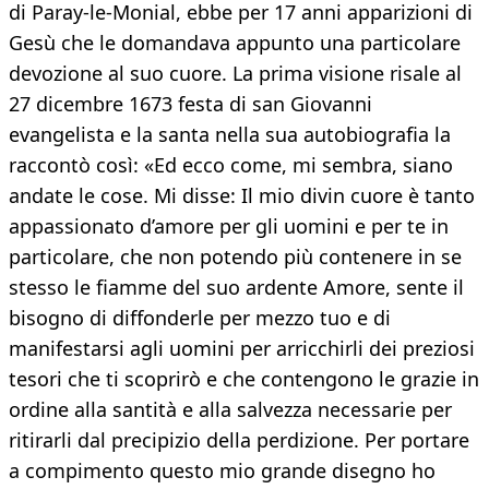
di Paray-le-Monial, ebbe per 17 anni apparizioni di
Gesù che le domandava appunto una particolare
devozione al suo cuore. La prima visione risale al
27 dicembre 1673 festa di san Giovanni
evangelista e la santa nella sua autobiografia la
raccontò così: «Ed ecco come, mi sembra, siano
andate le cose. Mi disse: Il mio divin cuore è tanto
appassionato d’amore per gli uomini e per te in
particolare, che non potendo più contenere in se
stesso le fiamme del suo ardente Amore, sente il
bisogno di diffonderle per mezzo tuo e di
manifestarsi agli uomini per arricchirli dei preziosi
tesori che ti scoprirò e che contengono le grazie in
ordine alla santità e alla salvezza necessarie per
ritirarli dal precipizio della perdizione. Per portare
a compimento questo mio grande disegno ho