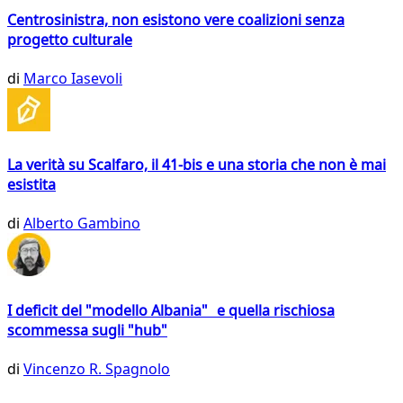
Centrosinistra, non esistono vere coalizioni senza
progetto culturale
di
Marco Iasevoli
La verità su Scalfaro, il 41-bis e una storia che non è mai
esistita
di
Alberto Gambino
I deficit del "modello Albania" e quella rischiosa
scommessa sugli "hub"
di
Vincenzo R. Spagnolo