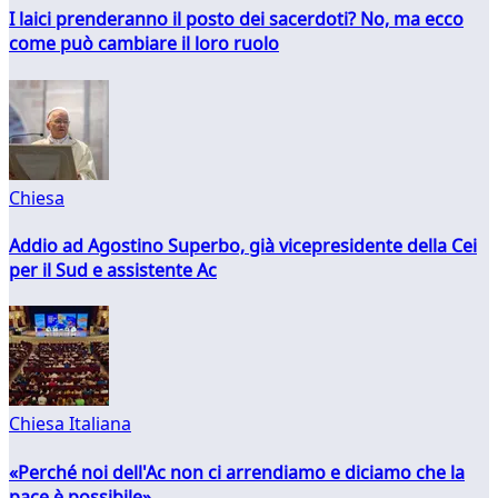
I laici prenderanno il posto dei sacerdoti? No, ma ecco
come può cambiare il loro ruolo
Chiesa
Addio ad Agostino Superbo, già vicepresidente della Cei
per il Sud e assistente Ac
Chiesa Italiana
«Perché noi dell'Ac non ci arrendiamo e diciamo che la
pace è possibile»