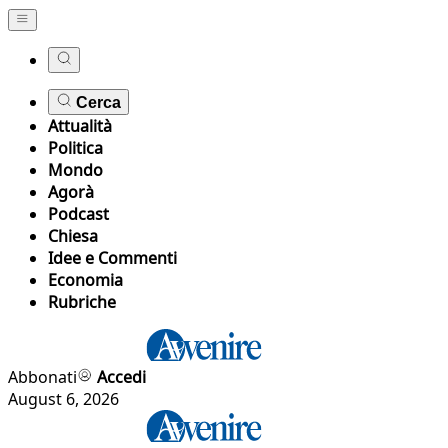
Cerca
Attualità
Politica
Mondo
Agorà
Podcast
Chiesa
Idee e Commenti
Economia
Rubriche
Abbonati
Accedi
August 6, 2026