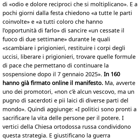
di «odio e dolore reciproci che si moltiplicano». E a
pochi giorni dalla festa chiedono «a tutte le parti
coinvolte» e «a tutti coloro che hanno
l’opportunità di farlo» di sancire «un cessate il
fuoco di due settimane» durante le quali
«scambiare i prigionieri, restituire i corpi degli
uccisi, liberare i prigionieri, trovare quelle formule
di pace che permettano di continuare la
sospensione dopo il 7 gennaio 2025».
In 160
hanno già firmato online il manifesto.
Ma, avverte
uno dei promotori, «non c’è alcun vescovo, ma un
pugno di sacerdoti e pii laici di diverse parti del
mondo». Quindi aggiunge: «I politici sono pronti a
sacrificare la vita delle persone per il potere. I
vertici della Chiesa ortodossa russa condividono
questa strategia. E giustificano la guerra