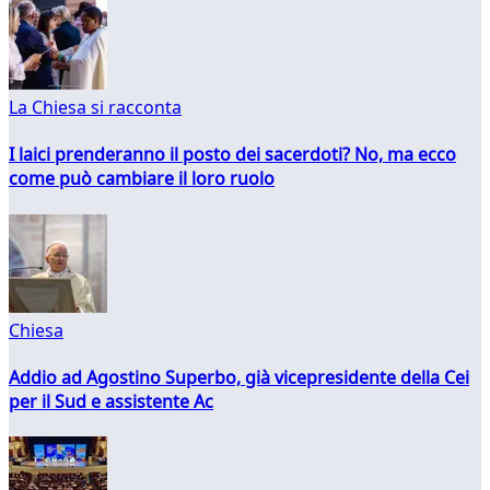
La Chiesa si racconta
I laici prenderanno il posto dei sacerdoti? No, ma ecco
come può cambiare il loro ruolo
Chiesa
Addio ad Agostino Superbo, già vicepresidente della Cei
per il Sud e assistente Ac