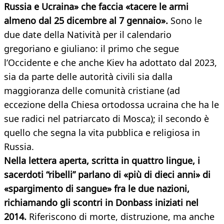
Russia e Ucraina» che faccia «tacere le armi
almeno dal 25 dicembre al 7 gennaio».
Sono le
due date della Natività per il calendario
gregoriano e giuliano: il primo che segue
l’Occidente e che anche Kiev ha adottato dal 2023,
sia da parte delle autorità civili sia dalla
maggioranza delle comunità cristiane (ad
eccezione della Chiesa ortodossa ucraina che ha le
sue radici nel patriarcato di Mosca); il secondo è
quello che segna la vita pubblica e religiosa in
Russia.
Nella lettera aperta, scritta in quattro lingue, i
sacerdoti “ribelli” parlano di «più di dieci anni» di
«spargimento di sangue» fra le due nazioni,
richiamando gli scontri in Donbass iniziati nel
2014.
Riferiscono di morte, distruzione, ma anche