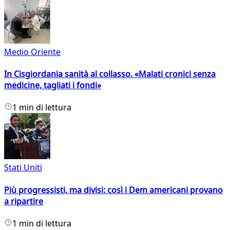
Medio Oriente
In Cisgiordania sanità al collasso. «Malati cronici senza
medicine, tagliati i fondi»
1 min di lettura
Stati Uniti
Più progressisti, ma divisi: così i Dem americani provano
a ripartire
1 min di lettura