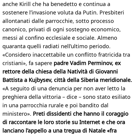
anche Kirill che ha benedetto e continua a
sostenere l’invasione voluta da Putin. Presbiteri
allontanati dalle parrocchie, sotto processo
canonico, privati di ogni sostegno economico,
messi al confino ecclesiale e sociale. Almeno
quaranta quelli radiati nell’ultimo periodo.
«Considero inaccettabile un conflitto fratricida tra
cristiani», fa sapere
padre Vadim Perminov, ex
rettore della chiesa della Natività di Giovanni
Battista a Kujbysev, città della Siberia meridionale.
«A seguito di una denuncia per non aver letto la
preghiera della vittoria – dice – sono stato esiliato
in una parrocchia rurale e poi bandito dal
ministero».
Preti dissidenti che hanno il coraggio
di raccontare le loro storie su Internet e che ora
lanciano l’appello a una tregua di Natale «fra