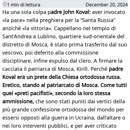
1 min di lettura
December 20, 2024
Ha una sola colpa p
adre John Koval:
aver invocato
«la pace» nella preghiera per la “Santa Russia”
anziché «la vittoria». Cappellano nel tempio di
Sant’Andrea a Lublino, quartiere sud-orientale del
distretto di Mosca, è stato prima trasferito dal suo
vescovo, poi deferito alla commissione
disciplinare, infine espulso dal clero. A firmare la
cacciata il patriarca di Mosca, Kirill. Perché
padre
Koval era un prete della Chiesa ortodossa russa.
Eretico, stando al patriarcato di Mosca. Come tutti
quei «preti pacifisti», secondo la loro stessa
ammissione,
che sono stati puniti dai vertici della
più grande confessione ortodossa del mondo per
essersi opposti alla guerra in Ucraina, dall’altare o
nei loro interventi pubblici, e per aver criticato