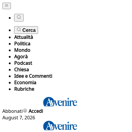
Cerca
Attualità
Politica
Mondo
Agorà
Podcast
Chiesa
Idee e Commenti
Economia
Rubriche
Abbonati
Accedi
August 7, 2026