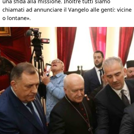
una sfida alla missione. Inoltre tutti siamo
chiamati ad annunciare il Vangelo alle genti: vicine
o lontane».