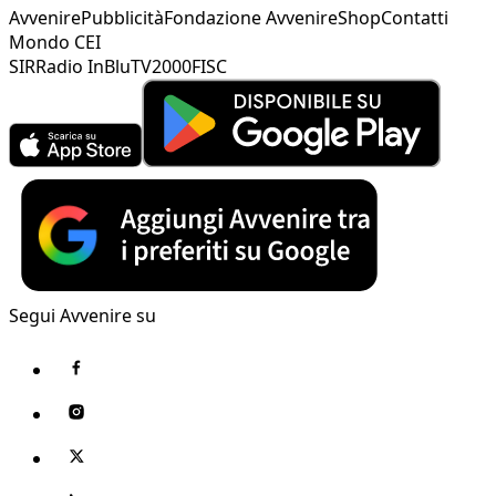
Avvenire
Pubblicità
Fondazione Avvenire
Shop
Contatti
Mondo CEI
SIR
Radio InBlu
TV2000
FISC
Segui Avvenire su