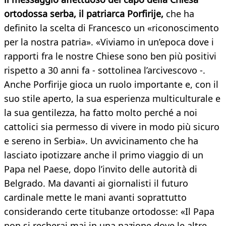
ortodossa serba, il patriarca Porfirije,
che ha
definito la scelta di Francesco un «riconoscimento
per la nostra patria». «Viviamo in un’epoca dove i
rapporti fra le nostre Chiese sono ben più positivi
rispetto a 30 anni fa - sottolinea l’arcivescovo -.
Anche Porfirije gioca un ruolo importante e, con il
suo stile aperto, la sua esperienza multiculturale e
la sua gentilezza, ha fatto molto perché a noi
cattolici sia permesso di vivere in modo più sicuro
e sereno in Serbia». Un avvicinamento che ha
lasciato ipotizzare anche il primo viaggio di un
Papa nel Paese, dopo l’invito delle autorità di
Belgrado. Ma davanti ai giornalisti il futuro
cardinale mette le mani avanti soprattutto
considerando certe titubanze ortodosse: «Il Papa
non si recherai mai in una nazione dove le altre