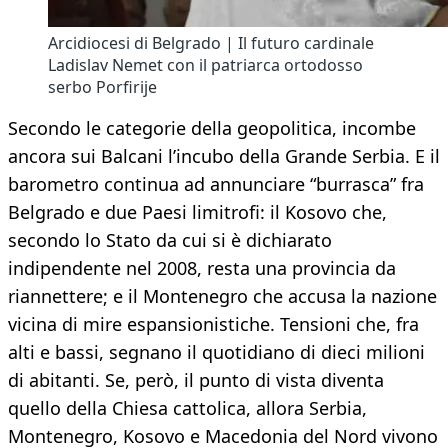
Arcidiocesi di Belgrado | Il futuro cardinale
Ladislav Nemet con il patriarca ortodosso
serbo Porfirije
Secondo le categorie della geopolitica, incombe
ancora sui Balcani l’incubo della Grande Serbia. E il
barometro continua ad annunciare “burrasca” fra
Belgrado e due Paesi limitrofi: il Kosovo che,
secondo lo Stato da cui si è dichiarato
indipendente nel 2008, resta una provincia da
riannettere; e il Montenegro che accusa la nazione
vicina di mire espansionistiche. Tensioni che, fra
alti e bassi, segnano il quotidiano di dieci milioni
di abitanti. Se, però, il punto di vista diventa
quello della Chiesa cattolica, allora Serbia,
Montenegro, Kosovo e Macedonia del Nord vivono