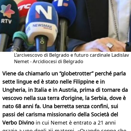
L’arcivescovo di Belgrado e futuro cardinale Ladislav
Nemet - Arcidiocesi di Belgrado
Viene da chiamarlo un “globetrotter” perché parla
sette lingue ed è stato nelle Filippine e in
Ungheria, in Italia e in Austria, prima di tornare da
vescovo nella sua terra d’origine, la Serbia, dove è
nato 68 anni fa. Una berretta senza confini, sui
passi del carisma missionario della Società del
Verbo Divino
in cui Nemet è entrato a 21 anni
grazie a uno degli zii materni. «Quando seppe che