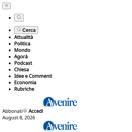
Cerca
Attualità
Politica
Mondo
Agorà
Podcast
Chiesa
Idee e Commenti
Economia
Rubriche
Abbonati
Accedi
August 8, 2026