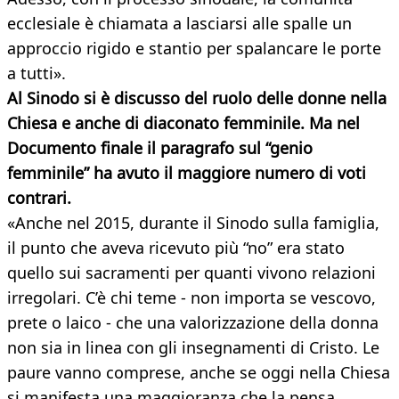
ecclesiale è chiamata a lasciarsi alle spalle un
approccio rigido e stantio per spalancare le porte
a tutti».
Al Sinodo si è discusso del ruolo delle donne nella
Chiesa e anche di diaconato femminile. Ma nel
Documento finale il paragrafo sul “genio
femminile” ha avuto il maggiore numero di voti
contrari.
«Anche nel 2015, durante il Sinodo sulla famiglia,
il punto che aveva ricevuto più “no” era stato
quello sui sacramenti per quanti vivono relazioni
irregolari. C’è chi teme - non importa se vescovo,
prete o laico - che una valorizzazione della donna
non sia in linea con gli insegnamenti di Cristo. Le
paure vanno comprese, anche se oggi nella Chiesa
si manifesta una maggioranza che la pensa