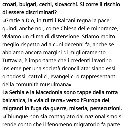
croati, bulgari, cechi, slovacchi. Si corre il rischio
di essere discriminati?
«Grazie a Dio, in tutti i Balcani regna la pace:
quindi anche noi, come Chiesa delle minoranze,
viviamo un clima di distensione. Stiamo molto
meglio rispetto ad alcuni decenni fa, anche se
abbiamo ancora margini di miglioramento.
Tuttavia, è importante che i credenti lavorino
insieme per una società riconciliata: siano essi
ortodossi, cattolici, evangelici o rappresentanti
della comunità musulmana».
La Serbia e la Macedonia sono tappe della rotta
balcanica, la «via di terra» verso l’Europa dei
migranti in fuga da guerre, miseria, persecuzioni.
«Chiunque non sia contagiato dal nazionalismo si
rende conto che il fenomeno migratorio fa parte