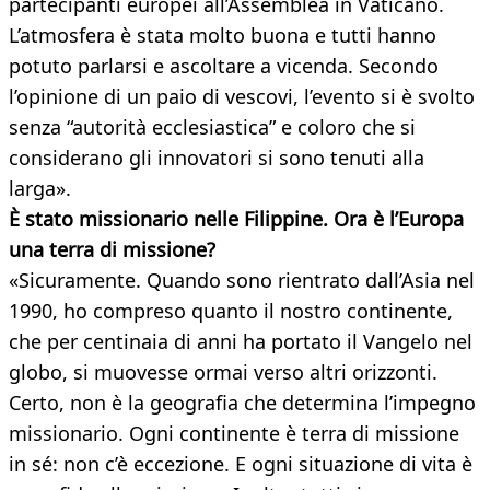
partecipanti europei all’Assemblea in Vaticano.
L’atmosfera è stata molto buona e tutti hanno
potuto parlarsi e ascoltare a vicenda. Secondo
l’opinione di un paio di vescovi, l’evento si è svolto
senza “autorità ecclesiastica” e coloro che si
considerano gli innovatori si sono tenuti alla
larga».
È stato missionario nelle Filippine. Ora è l’Europa
una terra di missione?
«Sicuramente. Quando sono rientrato dall’Asia nel
1990, ho compreso quanto il nostro continente,
che per centinaia di anni ha portato il Vangelo nel
globo, si muovesse ormai verso altri orizzonti.
Certo, non è la geografia che determina l’impegno
missionario. Ogni continente è terra di missione
in sé: non c’è eccezione. E ogni situazione di vita è