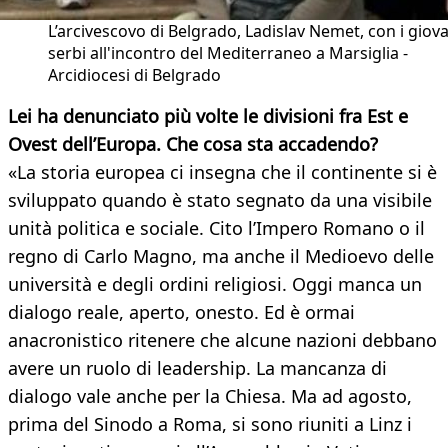
L’arcivescovo di Belgrado, Ladislav Nemet, con i giov
serbi all'incontro del Mediterraneo a Marsiglia -
Arcidiocesi di Belgrado
Lei ha denunciato più volte le divisioni fra Est e
Ovest dell’Europa. Che cosa sta accadendo?
«La storia europea ci insegna che il continente si è
sviluppato quando è stato segnato da una visibile
unità politica e sociale. Cito l’Impero Romano o il
regno di Carlo Magno, ma anche il Medioevo delle
università e degli ordini religiosi. Oggi manca un
dialogo reale, aperto, onesto. Ed è ormai
anacronistico ritenere che alcune nazioni debbano
avere un ruolo di leadership. La mancanza di
dialogo vale anche per la Chiesa. Ma ad agosto,
prima del Sinodo a Roma, si sono riuniti a Linz i