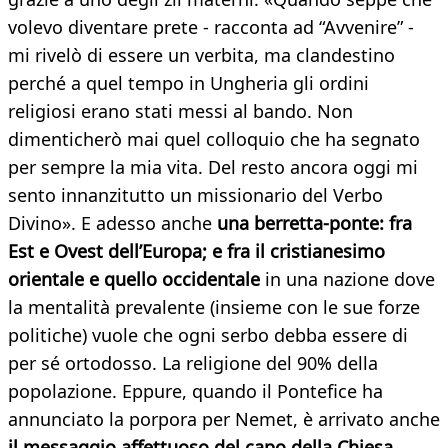
volevo diventare prete - racconta ad “Avvenire” -
mi rivelò di essere un verbita, ma clandestino
perché a quel tempo in Ungheria gli ordini
religiosi erano stati messi al bando. Non
dimenticherò mai quel colloquio che ha segnato
per sempre la mia vita. Del resto ancora oggi mi
sento innanzitutto un missionario del Verbo
Divino». E adesso anche
una berretta-ponte: fra
Est e Ovest dell’Europa; e fra il cristianesimo
orientale e quello occidentale
in una nazione dove
la mentalità prevalente (insieme con le sue forze
politiche) vuole che ogni serbo debba essere di
per sé ortodosso. La religione del 90% della
popolazione. Eppure, quando il Pontefice ha
annunciato la porpora per Nemet, è arrivato anche
il messaggio affettuoso del capo della Chiesa