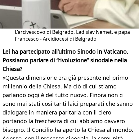
L’arcivescovo di Belgrado, Ladislav Nemet, e papa
Francesco - Arcidiocesi di Belgrado
Lei ha partecipato all’ultimo Sinodo in Vaticano.
Possiamo parlare di “rivoluzione” sinodale nella
Chiesa?
«Questa dimensione era già presente nel primo
millennio della Chiesa. Ma ciò di cui stiamo
parlando oggi è del tutto nuovo. Finora non ci
sono mai stati così tanti laici preparati che sanno
dialogare in maniera paritaria con il clero,
portando la freschezza di cui abbiamo davvero
bisogno. Il Concilio ha aperto la Chiesa al mondo.
Adesso, con il processo sinodale, la comunità