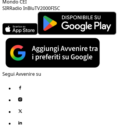
Mondo CEI
SIR
Radio InBlu
TV2000
FISC
Segui Avvenire su