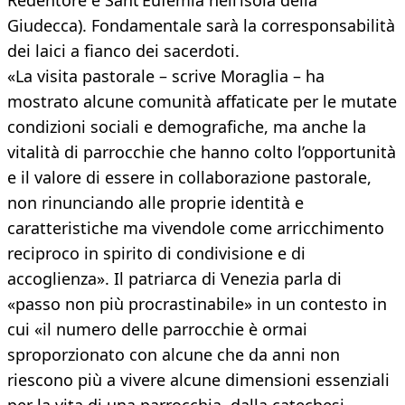
Redentore e Sant’Eufemia nell’isola della
Giudecca). Fondamentale sarà la corresponsabilità
dei laici a fianco dei sacerdoti.
«La visita pastorale – scrive Moraglia – ha
mostrato alcune comunità affaticate per le mutate
condizioni sociali e demografiche, ma anche la
vitalità di parrocchie che hanno colto l’opportunità
e il valore di essere in collaborazione pastorale,
non rinunciando alle proprie identità e
caratteristiche ma vivendole come arricchimento
reciproco in spirito di condivisione e di
accoglienza». Il patriarca di Venezia parla di
«passo non più procrastinabile» in un contesto in
cui «il numero delle parrocchie è ormai
sproporzionato con alcune che da anni non
riescono più a vivere alcune dimensioni essenziali