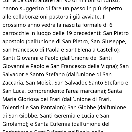
cui fa da contraltare l’arrivo di milioni di turisti,
hanno suggerito di fare un passo in più rispetto
alle collaborazioni pastorali già avviate. Il
prossimo anno vedrà la nascita formale di 6
parrocchie in luogo delle 19 precedenti: San Pietro
apostolo (dall’unione di San Pietro, San Giuseppe,
San Francesco di Paola e Sant’Elena a Castello);
Santi Giovanni e Paolo (dall’unione dei Santi
Giovanni e Paolo e San Francesco della Vigna); San
Salvador e Santo Stefano (dall’unione di San
Zaccaria, San Moisè, San Salvador, Santo Stefano e
San Luca, comprendente l’area marciana); Santa
Maria Gloriosa dei Frari (dall’unione di Frari,
Tolentini e San Pantalon); San Giobbe (dall’unione
di San Giobbe, Santi Geremia e Lucia e San
Girolamo); e Santa Eufemia (dall’unione del