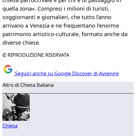
chiesa parrocchiale e per chi è di passaggio in
quella zona». Compresi i milioni di turisti,
soggiornanti e giornalieri, che tutto l’anno
arrivano a Venezia e ne frequentano l’enorme
patrimonio artistico-culturale, formato anche da
diverse chiese.
© RIPRODUZIONE RISERVATA
Seguici anche su Google Discover di Avvenire
Altro di Chiesa Italiana
Chiesa