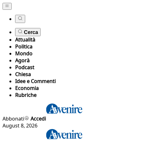
Cerca
Attualità
Politica
Mondo
Agorà
Podcast
Chiesa
Idee e Commenti
Economia
Rubriche
Abbonati
Accedi
August 8, 2026