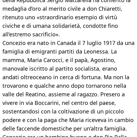
della Repubblica Sergio Mattarella ha conferito la
medaglia d’oro al merito civile a don Chiaretti,
ritenuto uno «straordinario esempio di virtù
civiche e di umana solidarietà, condotte fino
all’estremo sacrificio».
Concezio era nato in Canada il 7 luglio 1917 da una
famiglia di emigranti partiti da Leonessa. La
mamma, Maria Carocci, e il papà, Agostino,
manovale iscritto al partito socialista, erano
andati oltreoceano in cerca di fortuna. Ma non la
trovarono e qualche anno dopo tornarono nella
valle del Reatino, assieme al ragazzo. Presero a
vivere in via Boccarini, nel centro del paese,
sostentandosi con la coltivazione di un piccolo
podere e con la paga che Maria riceveva in cambio
delle faccende domestiche per un’altra famiglia.