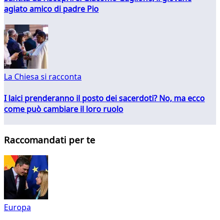
agiato amico di padre Pio
La Chiesa si racconta
I laici prenderanno il posto dei sacerdoti? No, ma ecco
come può cambiare il loro ruolo
Raccomandati per te
Europa