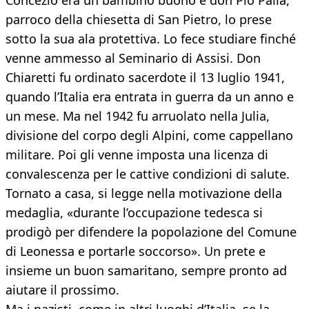
Concezio era un bambino buono e don Pio Palla,
parroco della chiesetta di San Pietro, lo prese
sotto la sua ala protettiva. Lo fece studiare finché
venne ammesso al Seminario di Assisi. Don
Chiaretti fu ordinato sacerdote il 13 luglio 1941,
quando l’Italia era entrata in guerra da un anno e
un mese. Ma nel 1942 fu arruolato nella Julia,
divisione del corpo degli Alpini, come cappellano
militare. Poi gli venne imposta una licenza di
convalescenza per le cattive condizioni di salute.
Tornato a casa, si legge nella motivazione della
medaglia, «durante l’occupazione tedesca si
prodigò per difendere la popolazione del Comune
di Leonessa e portarle soccorso». Un prete e
insieme un buon samaritano, sempre pronto ad
aiutare il prossimo.