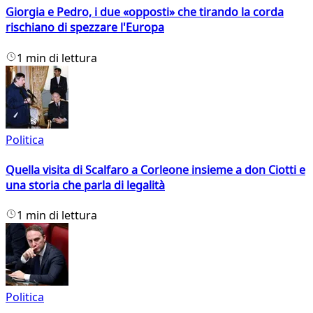
Giorgia e Pedro, i due «opposti» che tirando la corda
rischiano di spezzare l'Europa
1 min di lettura
Politica
Quella visita di Scalfaro a Corleone insieme a don Ciotti e
una storia che parla di legalità
1 min di lettura
Politica