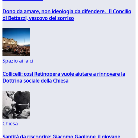
Dono da amare, non ideologia da difendere. Il Concilio
di Bettazzi, vescovo del sorriso
Spazio ai laici
Collicelli: così Retinopera vuole aiutare a rinnovare la
Dottrina sociale della Chiesa
Chiesa
Santità da riscoprire: Giacomo Gaglione, il giovane