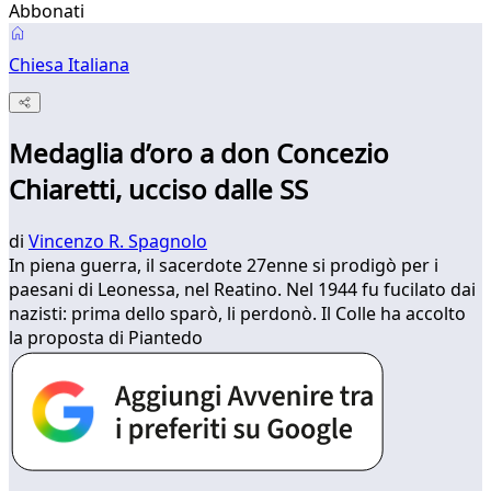
Abbonati
Chiesa Italiana
Medaglia d’oro a don Concezio
Chiaretti, ucciso dalle SS
di
Vincenzo R. Spagnolo
In piena guerra, il sacerdote 27enne si prodigò per i
paesani di Leonessa, nel Reatino. Nel 1944 fu fucilato dai
nazisti: prima dello sparò, li perdonò. Il Colle ha accolto
la proposta di Piantedo