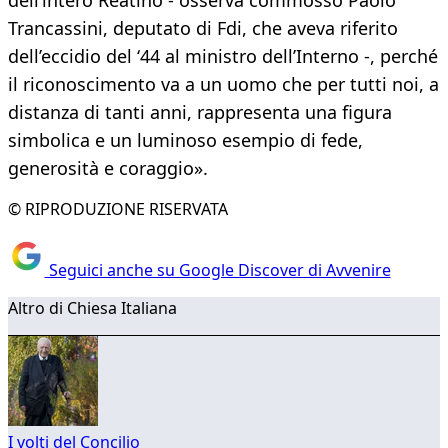
dell’intero Reatino - osserva commosso Paolo
Trancassini, deputato di Fdi, che aveva riferito
dell’eccidio del ‘44 al ministro dell’Interno -, perché
il riconoscimento va a un uomo che per tutti noi, a
distanza di tanti anni, rappresenta una figura
simbolica e un luminoso esempio di fede,
generosità e coraggio».
© RIPRODUZIONE RISERVATA
Seguici anche su Google Discover di Avvenire
Altro di Chiesa Italiana
I volti del Concilio