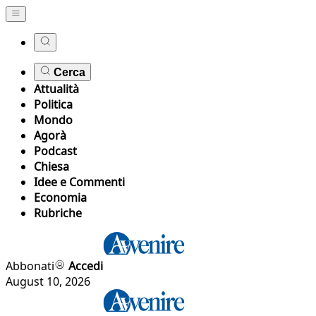
Cerca
Attualità
Politica
Mondo
Agorà
Podcast
Chiesa
Idee e Commenti
Economia
Rubriche
Abbonati
Accedi
August 10, 2026