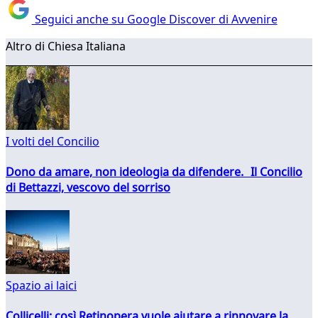
Seguici anche su Google Discover di Avvenire
Altro di Chiesa Italiana
I volti del Concilio
Dono da amare, non ideologia da difendere. Il Concilio
di Bettazzi, vescovo del sorriso
Spazio ai laici
Collicelli: così Retinopera vuole aiutare a rinnovare la