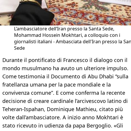
L’ambasciatore dell’Iran presso la Santa Sede,
Mohammad Hossein Mokhtari, a colloquio con i
giornalisti italiani - Ambasciata dell'Iran presso la Sa
Sede
Durante il pontificato di Francesco il dialogo con il
mondo musulmano ha avuto un ulteriore impulso.
Come testimonia il Documento di Abu Dhabi “sulla
fratellanza umana per la pace mondiale e la
convivenza comune”. E come conferma la recente
decisione di creare cardinale l’arcivescovo latino di
Teheran-Ispahan, Dominique Mathieu, citato più
volte dall’ambasciatore. A inizio anno Mokhtari è
stato ricevuto in udienza da papa Bergoglio. «Gli