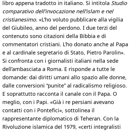
libro appena tradotto in italiano. Si intitola
Studio
comparativo dell’invocazione nell’islam e nel
cristianesimo
. «L’ho voluto pubblicare alla vigilia
del Giubileo, anno del perdono. I due terzi del
contenuto sono citazioni della Bibbia e di
commentatori cristiani. L’ho donato anche al Papa
e al cardinale segretario di Stato, Pietro Parolin».
Si confronta con i giornalisti italiani nella sede
dell’ambasciata a Roma. E risponde a tutte le
domande: dai diritti umani allo spazio alle donne,
dalle conversioni “punite” al radicalismo religioso.
E soprattutto racconta il canale con il Papa. O
meglio, con i Papi. «Già i re persiani avevano
contatti con i Pontefici», sottolinea il
rappresentante diplomatico di Teheran. Con la
Rivoluzione islamica del 1979, «certi integralisti