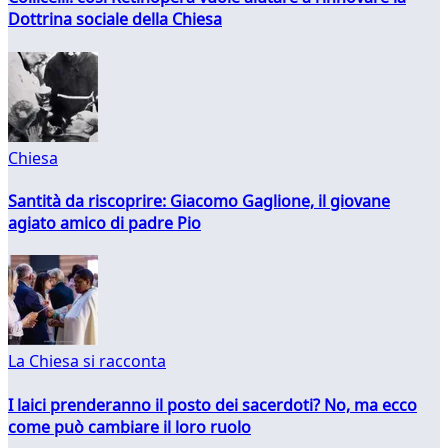
Dottrina sociale della Chiesa
Chiesa
Santità da riscoprire: Giacomo Gaglione, il giovane
agiato amico di padre Pio
La Chiesa si racconta
I laici prenderanno il posto dei sacerdoti? No, ma ecco
come può cambiare il loro ruolo