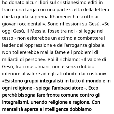
ho donato alcuni libri sul cristianesimo editi in
Iran e una targa con una parte scelta della lettera
che la guida suprema Khamenei ha scritto ai
giovani occidentali». Sono riflessioni su Gesù. «Se
oggi Gesù, il Messia, fosse tra noi - si legge nel
testo - non esiterebbe un attimo a combattere i
leader dell’oppressione e dell’arroganza globale.
Non tollererebbe mai la fame e i problemi di
miliardi di persone». Poi il richiamo: «Il valore di
Gesù, fra i musulmani, non è senza dubbio
inferiore al valore ad egli attribuito dai cristiani».
«Esistono gruppi integralisti in tutto il mondo e in
ogni religione - spiega l’ambasciatore -. Ecco
perché bisogna fare fronte comune contro gli
integralismi, unendo religione e ragione. Con
mentalità aperta e intelligenza dobbiamo