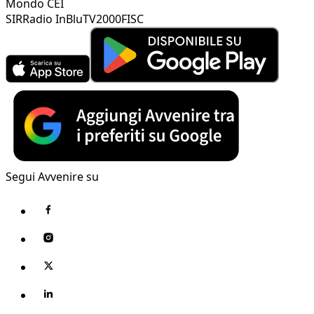
Mondo CEI
SIR
Radio InBlu
TV2000
FISC
Segui Avvenire su