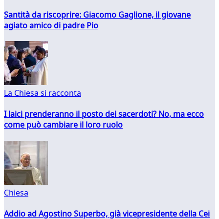
Santità da riscoprire: Giacomo Gaglione, il giovane
agiato amico di padre Pio
La Chiesa si racconta
I laici prenderanno il posto dei sacerdoti? No, ma ecco
come può cambiare il loro ruolo
Chiesa
Addio ad Agostino Superbo, già vicepresidente della Cei