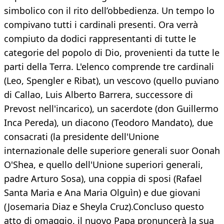
simbolico con il rito dell’obbedienza. Un tempo lo
compivano tutti i cardinali presenti. Ora verrà
compiuto da dodici rappresentanti di tutte le
categorie del popolo di Dio, provenienti da tutte le
parti della Terra. L'elenco comprende tre cardinali
(Leo, Spengler e Ribat), un vescovo (quello puviano
di Callao, Luis Alberto Barrera, successore di
Prevost nell'incarico), un sacerdote (don Guillermo
Inca Pereda), un diacono (Teodoro Mandato), due
consacrati (la presidente dell'Unione
internazionale delle superiore generali suor Oonah
O'Shea, e quello dell'Unione superiori generali,
padre Arturo Sosa), una coppia di sposi (Rafael
Santa Maria e Ana Maria Olguìn) e due giovani
(Josemaria Diaz e Sheyla Cruz).Concluso questo
atto di omaggio, il nuovo Papa pronuncerà la sua