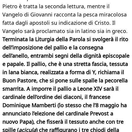
Pietro è tratta la seconda lettura, mentre il
Vangelo di Giovanni racconta la pesca miracolosa
fatta dagli apostoli su indicazione di Cristo. Il
Vangelo sarà proclamato sia in latino sia in greco.
Terminata la Liturgia della Parola si svolgerà il rito
dell’imposizione del pallio e la consegna
dell’anello, entrambi segni della dignità episcopale
e papale. Il pallio, che è una stretta fascia, tessuta
in lana bianca, realizzata a forma di Y, richiama il
Buon Pastore, che si pone sulle spalle la pecorella
smarrita. A imporre il pallio a Leone XIV sarà il
cardinale dell’ordine dei diaconi, il francese
Dominique Mamberti (lo stesso che l’8 maggio ha
annunciato l’elezione del cardinale Prevost a
nuovo Papa), che fisserà il tessuto anche con tre
spille (
acicula
) che raffigurano i tre chiodi della