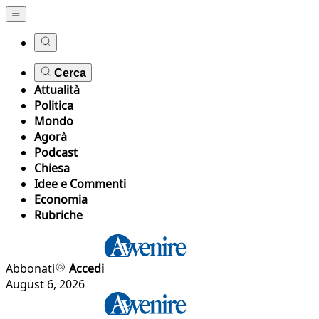
Cerca
Attualità
Politica
Mondo
Agorà
Podcast
Chiesa
Idee e Commenti
Economia
Rubriche
Abbonati
Accedi
August 6, 2026