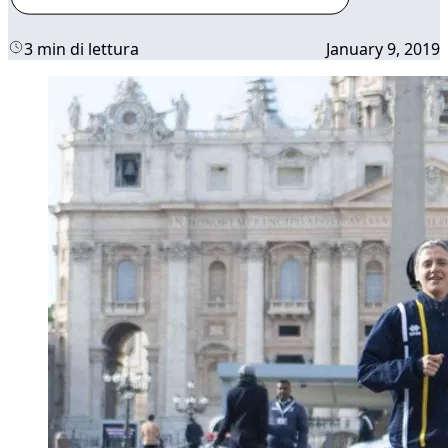
3 min di lettura
January 9, 2019