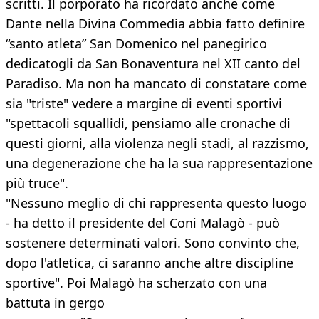
scritti. Il porporato ha ricordato anche come
Dante nella Divina Commedia abbia fatto definire
“santo atleta” San Domenico nel panegirico
dedicatogli da San Bonaventura nel XII canto del
Paradiso. Ma non ha mancato di constatare come
sia "triste" vedere a margine di eventi sportivi
"spettacoli squallidi, pensiamo alle cronache di
questi giorni, alla violenza negli stadi, al razzismo,
una degenerazione che ha la sua rappresentazione
più truce".
"Nessuno meglio di chi rappresenta questo luogo
- ha detto il presidente del Coni Malagò - può
sostenere determinati valori. Sono convinto che,
dopo l'atletica, ci saranno anche altre discipline
sportive". Poi Malagò ha scherzato con una
battuta in gergo