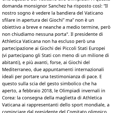
domanda monsignor Sanchez ha risposto così: “Il
nostro sogno è vedere la bandiera del Vaticano
sfilare in apertura dei Giochi” ma” non è un
obiettivo a breve e neanche a medio termine, però
non chiudiamo nessuna porta". Il presidente di
Athletica Vaticana non ha escluso però una
partecipazione ai Giochi dei Piccoli Stati Europei
(vi partecipano gli Stati con meno di un milione di
abitanti), e più avanti, forse, ai Giochi del
Mediterraneo, due appuntamenti internazionali
ideali per portare una testimonianza di pace. E
questo sulla scia del gesto simbolico che ha
aperto, a febbraio 2018, le Olimpiadi invernali in
Corea: la consegna della maglietta di Athletica
Vaticana ai rappresentanti dello sport mondiale, a
cominciare dal presidente del Comitato olimpico