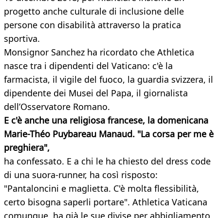
progetto anche culturale di inclusione delle
persone con disabilità attraverso la pratica
sportiva.
Monsignor Sanchez ha ricordato che Athletica
nasce tra i dipendenti del Vaticano: c'è la
farmacista, il vigile del fuoco, la guardia svizzera, il
dipendente dei Musei del Papa, il giornalista
dell’Osservatore Romano.
E c'è anche una religiosa francese, la domenicana
Marie-Théo Puybareau Manaud. "La corsa per me è
preghiera",
ha confessato. E a chi le ha chiesto del dress code
di una suora-runner, ha così risposto:
"Pantaloncini e maglietta. C'è molta flessibilità,
certo bisogna saperli portare". Athletica Vaticana
comunque, ha già le sue divise per abbigliamento