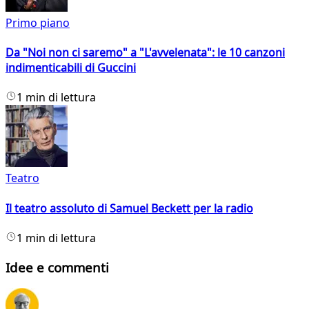
Primo piano
Da "Noi non ci saremo" a "L'avvelenata": le 10 canzoni
indimenticabili di Guccini
1 min di lettura
Teatro
Il teatro assoluto di Samuel Beckett per la radio
1 min di lettura
Idee e commenti