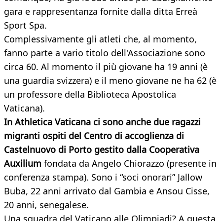
gara e rappresentanza fornite dalla ditta Erreà
Sport Spa.
Complessivamente gli atleti che, al momento,
fanno parte a vario titolo dell'Associazione sono
circa 60. Al momento il più giovane ha 19 anni (è
una guardia svizzera) e il meno giovane ne ha 62 (è
un professore della Biblioteca Apostolica
Vaticana).
In Athletica Vaticana ci sono anche due ragazzi
migranti ospiti del Centro di accoglienza di
Castelnuovo di Porto gestito dalla Cooperativa
Auxilium
fondata da Angelo Chiorazzo (presente in
conferenza stampa). Sono i “soci onorari” Jallow
Buba, 22 anni arrivato dal Gambia e Ansou Cisse,
20 anni, senegalese.
Una squadra del Vaticano alle Olimpiadi? A questa