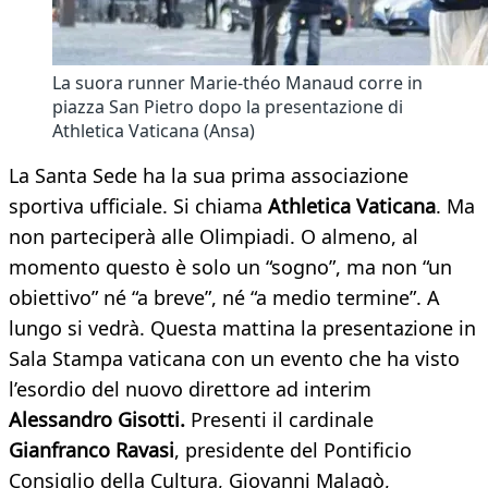
La suora runner Marie-théo Manaud corre in
piazza San Pietro dopo la presentazione di
Athletica Vaticana (Ansa)
La Santa Sede ha la sua prima associazione
sportiva ufficiale. Si chiama
Athletica Vaticana
. Ma
non parteciperà alle Olimpiadi. O almeno, al
momento questo è solo un “sogno”, ma non “un
obiettivo” né “a breve”, né “a medio termine”. A
lungo si vedrà. Questa mattina la presentazione in
Sala Stampa vaticana con un evento che ha visto
l’esordio del nuovo direttore ad interim
Alessandro Gisotti.
Presenti il cardinale
Gianfranco Ravasi
, presidente del Pontificio
Consiglio della Cultura, Giovanni Malagò,