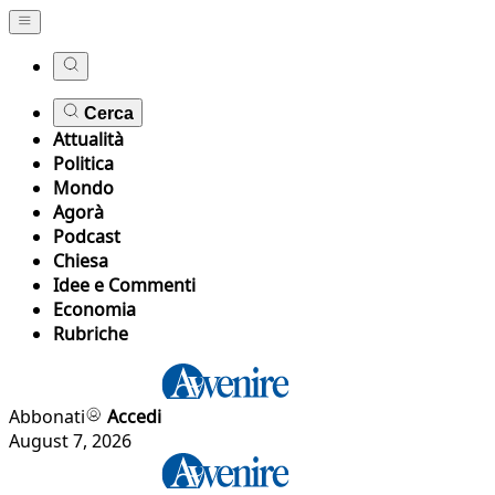
Cerca
Attualità
Politica
Mondo
Agorà
Podcast
Chiesa
Idee e Commenti
Economia
Rubriche
Abbonati
Accedi
August 7, 2026