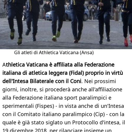
Gli atleti di Athletica Vaticana (Ansa)
A
thletica Vaticana è affiliata alla Federazione
italiana di
atletica leggera (Fidal) proprio in virtù
dell'Intesa Bilaterale con il Coni
. Nei prossimi
giorni, inoltre, si procederà anche all'affiliazione
alla Federazione italiana sport paralimpici e
sperimentali (Fispes) - in vista anche di un'Intesa
con il Comitato italiano paralimpico (Cip) - con la
quale è già stato siglato un Protocollo d'intesa, il
19 dicembre 2018, per rilanciare insieme un