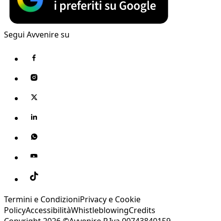
Segui Avvenire su
Termini e Condizioni
Privacy e Cookie
Policy
Accessibilità
Whistleblowing
Credits
Copyright 2026 ©Avvenire P.Iva 00743840159