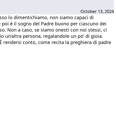
October 13, 2024
esso lo dimentichiamo, non siamo capaci di
he poi è il sogno del Padre buono per ciascuno dei
. Non a caso, se siamo onesti con noi stessi, ci
 un’altra persona, regalandole un po’ di gioia.
à. È rendersi conto, come recita la preghiera di padre