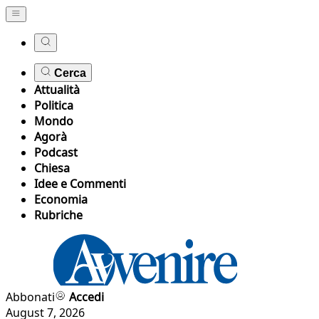
Cerca
Attualità
Politica
Mondo
Agorà
Podcast
Chiesa
Idee e Commenti
Economia
Rubriche
Abbonati
Accedi
August 7, 2026