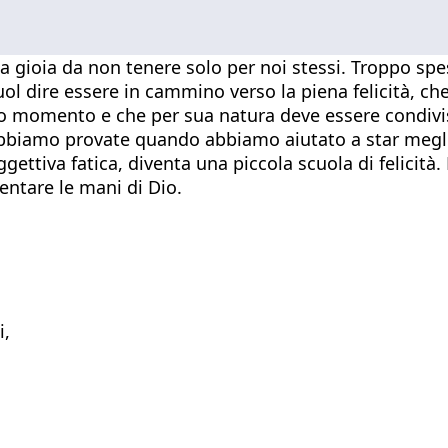
a gioia da non tenere solo per noi stessi. Troppo sp
uol dire essere in cammino verso la piena felicità, c
o momento e che per sua natura deve essere condiviso
abbiamo provate quando abbiamo aiutato a star meglio
oggettiva fatica, diventa una piccola scuola di felicit
entare le mani di Dio.
i,