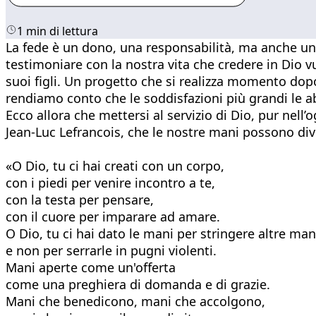
1 min di lettura
La fede è un dono, una responsabilità, ma anche un
testimoniare con la nostra vita che credere in Dio v
suoi figli. Un progetto che si realizza momento dop
rendiamo conto che le soddisfazioni più grandi le 
Ecco allora che mettersi al servizio di Dio, pur nell’
Jean-Luc Lefrancois, che le nostre mani possono div
«O Dio, tu ci hai creati con un corpo,
con i piedi per venire incontro a te,
con la testa per pensare,
con il cuore per imparare ad amare.
O Dio, tu ci hai dato le mani per stringere altre man
e non per serrarle in pugni violenti.
Mani aperte come un'offerta
come una preghiera di domanda e di grazie.
Mani che benedicono, mani che accolgono,