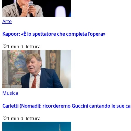
Arte
Kapoor: «È lo spettatore che completa l’opera»
1 min di lettura
Musica
Carletti (Nomadi): ricorderemo Guccini cantando le sue ca
1 min di lettura