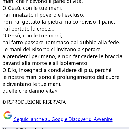
mani che ricevono il pane di vita.
O Gesù, con le tue mani,
hai innalzato il povero e l'escluso,
non hai gettato la pietra ma condiviso il pane,
hai portato la croce...
O Gesù, con le tue mani,
hai fatto passare Tommaso dal dubbio alla fede.
Le mani del Risorto ci invitano a sperare
a prenderci per mano, a non far cadere le braccia
davanti alla morte e all'isolamento.
O Dio, insegnaci a condividere di più, perché
le nostre mani sono il prolungamento del cuore
e diventano le tue mani,
quelle che danno vita».
© RIPRODUZIONE RISERVATA
Seguici anche su Google Discover di Avvenire