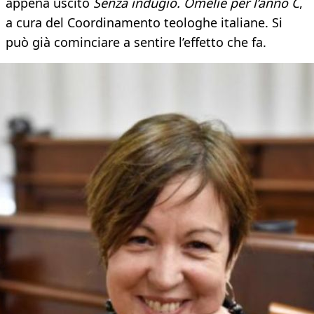
appena uscito
Senza indugio. Omelie per l’anno C
,
a cura del Coordinamento teologhe italiane. Si
può già cominciare a sentire l’effetto che fa.