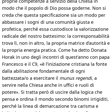
proprie competenze a servizio della Chiesa in
modo che il popolo di Dio possa goderne. Non si
creda che questa specificazione sia un modo per
abbassare i sogni di una comunità giusta e
profetica, perché essa custodisce la valorizzazione
radicale del nostro battesimo: la corresponsabilità
trova lì, non in altro, la propria matrice d’autorità e
la propria energia pratica. Come ha detto Donata
Horak in uno degli incontri di quest’anno con papa
Francesco e il C9, «è l’iniziazione cristiana la fonte
dalla abilitazione fondamentale di ogni
battezzata/o a esercitare il
munus regendi
, a
servire nella Chiesa anche in uffici e ruoli di
potere». Si tratta però di uscire dalla logica che
pensa e ordina il mondo secondo binomi irrigiditi,
perché la linea di demarcazione tra carisma e