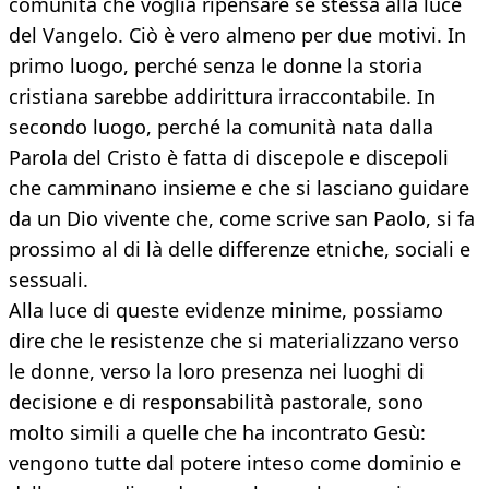
comunità che voglia ripensare sé stessa alla luce
del Vangelo. Ciò è vero almeno per due motivi. In
primo luogo, perché senza le donne la storia
cristiana sarebbe addirittura irraccontabile. In
secondo luogo, perché la comunità nata dalla
Parola del Cristo è fatta di discepole e discepoli
che camminano insieme e che si lasciano guidare
da un Dio vivente che, come scrive san Paolo, si fa
prossimo al di là delle differenze etniche, sociali e
sessuali.
Alla luce di queste evidenze minime, possiamo
dire che le resistenze che si materializzano verso
le donne, verso la loro presenza nei luoghi di
decisione e di responsabilità pastorale, sono
molto simili a quelle che ha incontrato Gesù:
vengono tutte dal potere inteso come dominio e