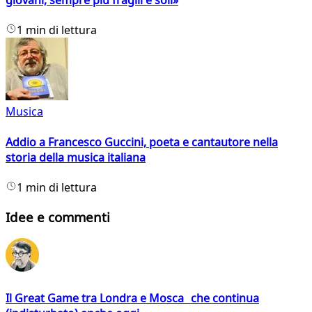
giovani, sempre più fragili e soli»
1 min di lettura
Musica
Addio a Francesco Guccini, poeta e cantautore nella
storia della musica italiana
1 min di lettura
Idee e commenti
Il Great Game tra Londra e Mosca che continua