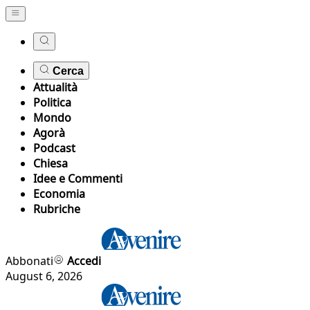
Cerca
Attualità
Politica
Mondo
Agorà
Podcast
Chiesa
Idee e Commenti
Economia
Rubriche
Abbonati
Accedi
August 6, 2026