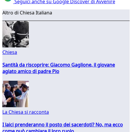
Seguici anche su Google Discover di Avvenire
Altro di Chiesa Italiana
Chiesa
Santità da riscoprire: Giacomo Gaglione, il giovane
agiato amico di padre Pio
La Chiesa si racconta
I laici prenderanno il posto dei sacerdoti? No, ma ecco
come può cambiare il loro ruolo