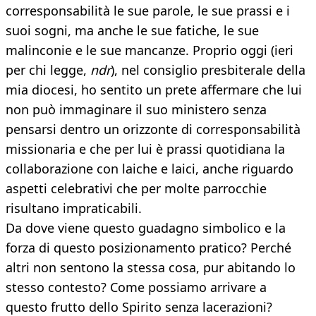
corresponsabilità le sue parole, le sue prassi e i
suoi sogni, ma anche le sue fatiche, le sue
malinconie e le sue mancanze. Proprio oggi (ieri
per chi legge,
ndr
), nel consiglio presbiterale della
mia diocesi, ho sentito un prete affermare che lui
non può immaginare il suo ministero senza
pensarsi dentro un orizzonte di corresponsabilità
missionaria e che per lui è prassi quotidiana la
collaborazione con laiche e laici, anche riguardo
aspetti celebrativi che per molte parrocchie
risultano impraticabili.
Da dove viene questo guadagno simbolico e la
forza di questo posizionamento pratico? Perché
altri non sentono la stessa cosa, pur abitando lo
stesso contesto? Come possiamo arrivare a
questo frutto dello Spirito senza lacerazioni?