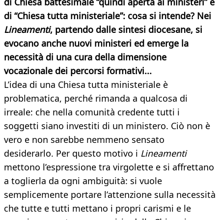
di Chiesa battesimale “quindi aperta ai ministeri” e
di “Chiesa tutta ministeriale”: cosa si intende? Nei
Lineamenti
, partendo dalle sintesi diocesane, si
evocano anche nuovi ministeri ed emerge la
necessità di una cura della dimensione
vocazionale dei percorsi formativi...
L’idea di una Chiesa tutta ministeriale è
problematica, perché rimanda a qualcosa di
irreale: che nella comunità credente tutti i
soggetti siano investiti di un ministero. Ciò non è
vero e non sarebbe nemmeno sensato
desiderarlo. Per questo motivo i
Lineamenti
mettono l’espressione tra virgolette e si affrettano
a toglierla da ogni ambiguità: si vuole
semplicemente portare l’attenzione sulla necessità
che tutte e tutti mettano i propri carismi e le