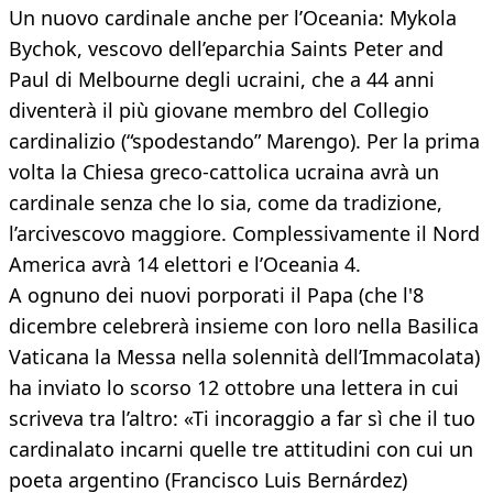
Un nuovo cardinale anche per l’Oceania: Mykola
Bychok, vescovo dell’eparchia Saints Peter and
Paul di Melbourne degli ucraini, che a 44 anni
diventerà il più giovane membro del Collegio
cardinalizio (“spodestando” Marengo). Per la prima
volta la Chiesa greco-cattolica ucraina avrà un
cardinale senza che lo sia, come da tradizione,
l’arcivescovo maggiore. Complessivamente il Nord
America avrà 14 elettori e l’Oceania 4.
A ognuno dei nuovi porporati il Papa (che l'8
dicembre celebrerà insieme con loro nella Basilica
Vaticana la Messa nella solennità dell’Immacolata)
ha inviato lo scorso 12 ottobre una lettera in cui
scriveva tra l’altro: «Ti incoraggio a far sì che il tuo
cardinalato incarni quelle tre attitudini con cui un
poeta argentino (Francisco Luis Bernárdez)