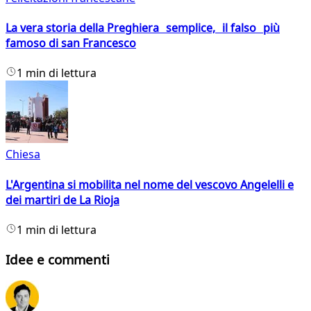
La vera storia della Preghiera semplice, il falso più
famoso di san Francesco
1 min di lettura
Chiesa
L'Argentina si mobilita nel nome del vescovo Angelelli e
dei martiri de La Rioja
1 min di lettura
Idee e commenti