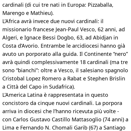
cardinali (di cui tre nati in Europa: Pizzaballa,
Marengo e Mathieu).
L’Africa avrà invece due nuovi cardinali: il
missionario francese Jean-Paul Vesco, 62 anni, ad
Algeri, e Ignace Bessi Dogbo, 63, ad Abidjan in
Costa d’Avorio. Entrambe le arcidiocesi hanno già
avuto un porporato alla guida. Il Continente “nero”
avrà quindi complessivamente 18 cardinali (ma tre
sono “bianchi”: oltre a Vesco, il salesiano spagnolo
Cristobal Lopez Romero a Rabat e Stephen Brislin
a Città del Capo in Sudafrica).
L’America Latina è rappresentata in questo
concistoro da cinque nuovi cardinali. La porpora
arriva in diocesi che l’hanno ricevuta più volte -
con Carlos Gustavo Castillo Mattasoglio (74 anni) a
Lima e Fernando N. Chomali Garib (67) a Santiago