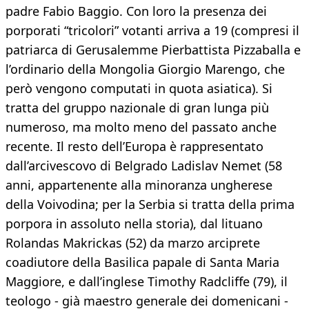
padre Fabio Baggio. Con loro la presenza dei
porporati “tricolori” votanti arriva a 19 (compresi il
patriarca di Gerusalemme Pierbattista Pizzaballa e
l’ordinario della Mongolia Giorgio Marengo, che
però vengono computati in quota asiatica). Si
tratta del gruppo nazionale di gran lunga più
numeroso, ma molto meno del passato anche
recente. Il resto dell’Europa è rappresentato
dall’arcivescovo di Belgrado Ladislav Nemet (58
anni, appartenente alla minoranza ungherese
della Voivodina; per la Serbia si tratta della prima
porpora in assoluto nella storia), dal lituano
Rolandas Makrickas (52) da marzo arciprete
coadiutore della Basilica papale di Santa Maria
Maggiore, e dall’inglese Timothy Radcliffe (79), il
teologo - già maestro generale dei domenicani -