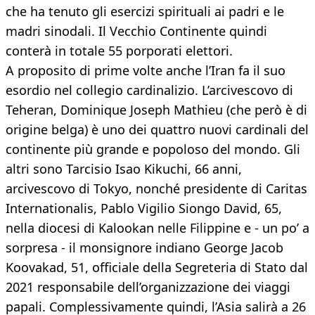
che ha tenuto gli esercizi spirituali ai padri e le
madri sinodali. Il Vecchio Continente quindi
conterà in totale 55 porporati elettori.
A proposito di prime volte anche l’Iran fa il suo
esordio nel collegio cardinalizio. L’arcivescovo di
Teheran, Dominique Joseph Mathieu (che però è di
origine belga) è uno dei quattro nuovi cardinali del
continente più grande e popoloso del mondo. Gli
altri sono Tarcisio Isao Kikuchi, 66 anni,
arcivescovo di Tokyo, nonché presidente di Caritas
Internationalis, Pablo Vigilio Siongo David, 65,
nella diocesi di Kalookan nelle Filippine e - un po’ a
sorpresa - il monsignore indiano George Jacob
Koovakad, 51, officiale della Segreteria di Stato dal
2021 responsabile dell’organizzazione dei viaggi
papali. Complessivamente quindi, l’Asia salirà a 26