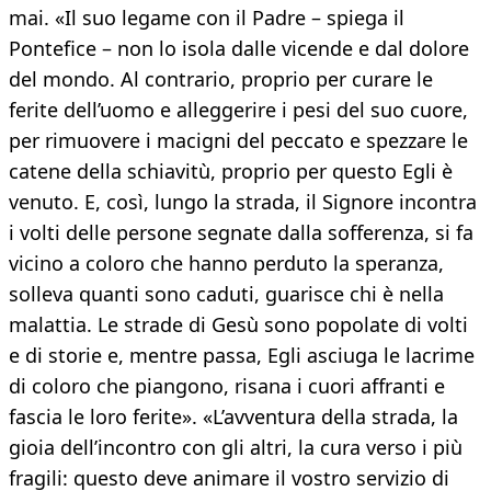
mai. «Il suo legame con il Padre – spiega il
Pontefice – non lo isola dalle vicende e dal dolore
del mondo. Al contrario, proprio per curare le
ferite dell’uomo e alleggerire i pesi del suo cuore,
per rimuovere i macigni del peccato e spezzare le
catene della schiavitù, proprio per questo Egli è
venuto. E, così, lungo la strada, il Signore incontra
i volti delle persone segnate dalla sofferenza, si fa
vicino a coloro che hanno perduto la speranza,
solleva quanti sono caduti, guarisce chi è nella
malattia. Le strade di Gesù sono popolate di volti
e di storie e, mentre passa, Egli asciuga le lacrime
di coloro che piangono, risana i cuori affranti e
fascia le loro ferite». «L’avventura della strada, la
gioia dell’incontro con gli altri, la cura verso i più
fragili: questo deve animare il vostro servizio di