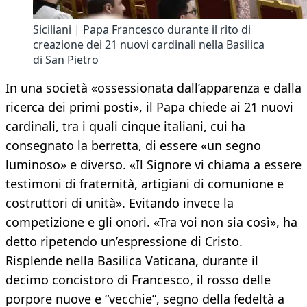
Siciliani | Papa Francesco durante il rito di
creazione dei 21 nuovi cardinali nella Basilica
di San Pietro
In una società «ossessionata dall’apparenza e dalla
ricerca dei primi posti», il Papa chiede ai 21 nuovi
cardinali, tra i quali cinque italiani, cui ha
consegnato la berretta, di essere «un segno
luminoso» e diverso. «Il Signore vi chiama a essere
testimoni di fraternità, artigiani di comunione e
costruttori di unità». Evitando invece la
competizione e gli onori. «Tra voi non sia così», ha
detto ripetendo un’espressione di Cristo.
Risplende nella Basilica Vaticana, durante il
decimo concistoro di Francesco, il rosso delle
porpore nuove e “vecchie”, segno della fedeltà a