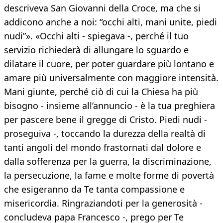
descriveva San Giovanni della Croce, ma che si
addicono anche a noi: “occhi alti, mani unite, piedi
nudi”». «Occhi alti - spiegava -, perché il tuo
servizio richiederà di allungare lo sguardo e
dilatare il cuore, per poter guardare più lontano e
amare più universalmente con maggiore intensità.
Mani giunte, perché ciò di cui la Chiesa ha più
bisogno - insieme all’annuncio - è la tua preghiera
per pascere bene il gregge di Cristo. Piedi nudi -
proseguiva -, toccando la durezza della realtà di
tanti angoli del mondo frastornati dal dolore e
dalla sofferenza per la guerra, la discriminazione,
la persecuzione, la fame e molte forme di povertà
che esigeranno da Te tanta compassione e
misericordia. Ringraziandoti per la generosità -
concludeva papa Francesco -, prego per Te