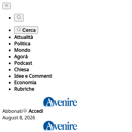
Cerca
Attualità
Politica
Mondo
Agorà
Podcast
Chiesa
Idee e Commenti
Economia
Rubriche
Abbonati
Accedi
August 8, 2026