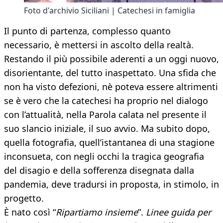
Foto d'archivio Siciliani | Catechesi in famiglia
Il punto di partenza, complesso quanto
necessario, è mettersi in ascolto della realtà.
Restando il più possibile aderenti a un oggi nuovo,
disorientante, del tutto inaspettato. Una sfida che
non ha visto defezioni, nè poteva essere altrimenti
se è vero che la catechesi ha proprio nel dialogo
con l’attualità, nella Parola calata nel presente il
suo slancio iniziale, il suo avvio. Ma subito dopo,
quella fotografia, quell’istantanea di una stagione
inconsueta, con negli occhi la tragica geografia
del disagio e della sofferenza disegnata dalla
pandemia, deve tradursi in proposta, in stimolo, in
progetto.
È nato così “
Ripartiamo insieme
”.
Linee guida per