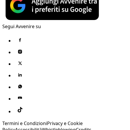
Segui Avvenire su
Termini e Condizioni
Privacy e Cookie
Policy
Accessibilità
Whistleblowing
Credits