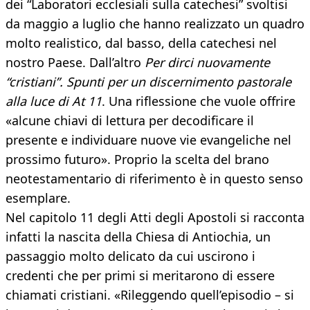
dei “Laboratori ecclesiali sulla catechesi” svoltisi
da maggio a luglio che hanno realizzato un quadro
molto realistico, dal basso, della catechesi nel
nostro Paese. Dall’altro
Per dirci nuovamente
“cristiani”. Spunti per un discernimento pastorale
alla luce di At 11
. Una riflessione che vuole offrire
«alcune chiavi di lettura per decodificare il
presente e individuare nuove vie evangeliche nel
prossimo futuro». Proprio la scelta del brano
neotestamentario di riferimento è in questo senso
esemplare.
Nel capitolo 11 degli Atti degli Apostoli si racconta
infatti la nascita della Chiesa di Antiochia, un
passaggio molto delicato da cui uscirono i
credenti che per primi si meritarono di essere
chiamati cristiani. «Rileggendo quell’episodio – si