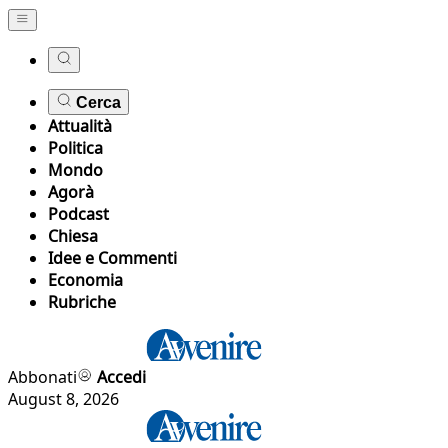
Cerca
Attualità
Politica
Mondo
Agorà
Podcast
Chiesa
Idee e Commenti
Economia
Rubriche
Abbonati
Accedi
August 8, 2026