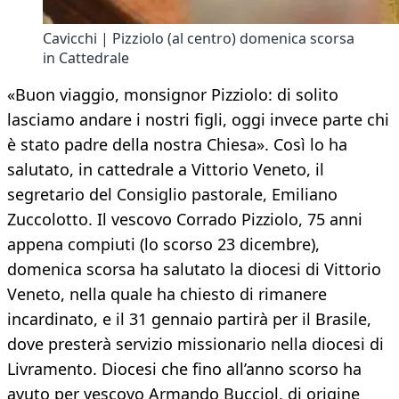
Cavicchi | Pizziolo (al centro) domenica scorsa
in Cattedrale
«Buon viaggio, monsignor Pizziolo: di solito
lasciamo andare i nostri figli, oggi invece parte chi
è stato padre della nostra Chiesa». Così lo ha
salutato, in cattedrale a Vittorio Veneto, il
segretario del Consiglio pastorale, Emiliano
Zuccolotto. Il vescovo Corrado Pizziolo, 75 anni
appena compiuti (lo scorso 23 dicembre),
domenica scorsa ha salutato la diocesi di Vittorio
Veneto, nella quale ha chiesto di rimanere
incardinato, e il 31 gennaio partirà per il Brasile,
dove presterà servizio missionario nella diocesi di
Livramento. Diocesi che fino all’anno scorso ha
avuto per vescovo Armando Bucciol, di origine