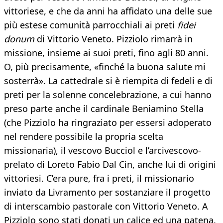
vittoriese, e che da anni ha affidato una delle sue
più estese comunità parrocchiali ai preti
fidei
donum
di Vittorio Veneto. Pizziolo rimarrà in
missione, insieme ai suoi preti, fino agli 80 anni.
O, più precisamente, «finché la buona salute mi
sosterrà». La cattedrale si è riempita di fedeli e di
preti per la solenne concelebrazione, a cui hanno
preso parte anche il cardinale Beniamino Stella
(che Pizziolo ha ringraziato per essersi adoperato
nel rendere possibile la propria scelta
missionaria), il vescovo Bucciol e l’arcivescovo-
prelato di Loreto Fabio Dal Cin, anche lui di origini
vittoriesi. C’era pure, fra i preti, il missionario
inviato da Livramento per sostanziare il progetto
di interscambio pastorale con Vittorio Veneto. A
Pizziolo sono stati donati un calice ed una patena.