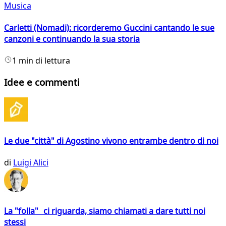
Musica
Carletti (Nomadi): ricorderemo Guccini cantando le sue
canzoni e continuando la sua storia
1 min di lettura
Idee e commenti
Le due "città" di Agostino vivono entrambe dentro di noi
di
Luigi Alici
La "folla" ci riguarda, siamo chiamati a dare tutti noi
stessi