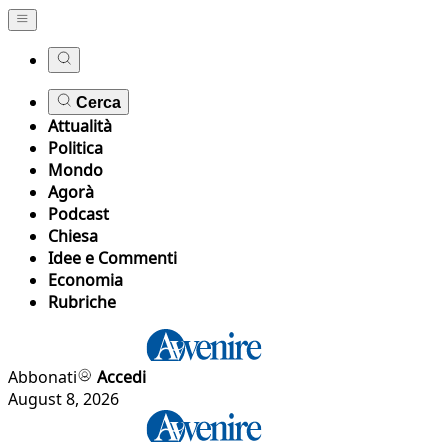
Cerca
Attualità
Politica
Mondo
Agorà
Podcast
Chiesa
Idee e Commenti
Economia
Rubriche
Abbonati
Accedi
August 8, 2026