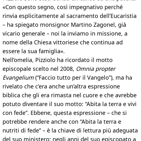
«Con questo segno, così impegnativo perché
rinvia esplicitamente al sacramento dell’Eucaristia
– ha spiegato monsignor Martino Zagonel, già
vicario generale – noi la inviamo in missione, a
nome della Chiesa vittoriese che continua ad
essere la sua famiglia».
Nell’omelia, Pizziolo ha ricordato il motto
episcopale scelto nel 2008,
Omnia propter
Evangelium
(“Faccio tutto per il Vangelo”), ma ha
rivelato che c’era anche un’altra espressione
biblica che gli era rimasta nel cuore e che avrebbe
potuto diventare il suo motto: “Abita la terra e vivi
con fede”. Ebbene, questa espressione – che si
potrebbe rendere anche con “Abita la terra e
nutriti di fede” – è la chiave di lettura più adeguata
del suo ministero: negli anni del suo episcopato a