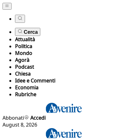
Cerca
Attualità
Politica
Mondo
Agorà
Podcast
Chiesa
Idee e Commenti
Economia
Rubriche
Abbonati
Accedi
August 8, 2026