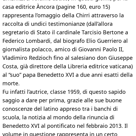
casa editrice Àncora (pagine 160, euro 15)
rappresenta l’omaggio della Chirri attraverso la
raccolta di undici testimonianze (dall’allora
segretario di Stato il cardinale Tarcisio Bertone a
Federico Lombardi, dal biografo Elio Guerriero al
giornalista polacco, amico di Giovanni Paolo II,
Vladimiro Redzioch fino al salesiano don Giuseppe
Costa, già direttore della Libreria editrice vaticana)
al “suo” papa Benedetto XVI a due anni esatti della
morte.
Fu infatti l’autrice, classe 1959, di questo sapido
saggio a dare per prima, grazie alle sue buone
conoscenze del latino appreso tra i banchi di
scuola, la notizia al mondo della rinuncia di
Benedetto XVI al pontificato nel febbraio 2013. Il
volume in questione rappresenta in un certo