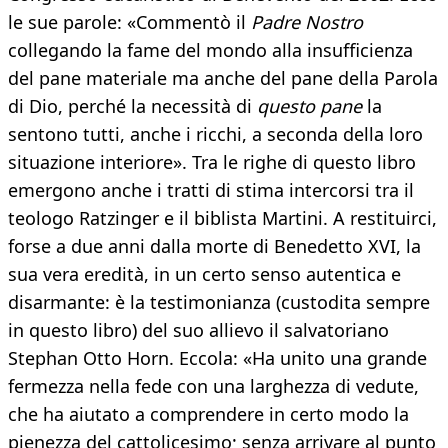
le sue parole: «Commentò il
Padre Nostro
collegando la fame del mondo alla insufficienza
del pane materiale ma anche del pane della Parola
di Dio, perché la necessità di
questo pane
la
sentono tutti, anche i ricchi, a seconda della loro
situazione interiore». Tra le righe di questo libro
emergono anche i tratti di stima intercorsi tra il
teologo Ratzinger e il biblista Martini. A restituirci,
forse a due anni dalla morte di Benedetto XVI, la
sua vera eredità, in un certo senso autentica e
disarmante: è la testimonianza (custodita sempre
in questo libro) del suo allievo il salvatoriano
Stephan Otto Horn. Eccola: «Ha unito una grande
fermezza nella fede con una larghezza di vedute,
che ha aiutato a comprendere in certo modo la
pienezza del cattolicesimo; senza arrivare al punto