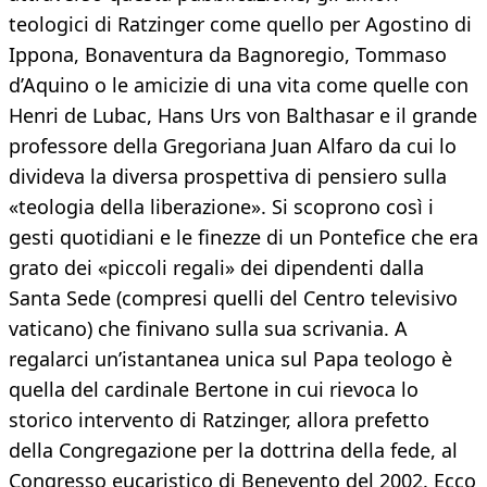
teologici di Ratzinger come quello per Agostino di
Ippona, Bonaventura da Bagnoregio, Tommaso
d’Aquino o le amicizie di una vita come quelle con
Henri de Lubac, Hans Urs von Balthasar e il grande
professore della Gregoriana Juan Alfaro da cui lo
divideva la diversa prospettiva di pensiero sulla
«teologia della liberazione». Si scoprono così i
gesti quotidiani e le finezze di un Pontefice che era
grato dei «piccoli regali» dei dipendenti dalla
Santa Sede (compresi quelli del Centro televisivo
vaticano) che finivano sulla sua scrivania. A
regalarci un’istantanea unica sul Papa teologo è
quella del cardinale Bertone in cui rievoca lo
storico intervento di Ratzinger, allora prefetto
della Congregazione per la dottrina della fede, al
Congresso eucaristico di Benevento del 2002. Ecco