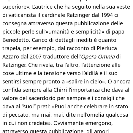
superiore». L’autrice che ha seguito nella sua veste
di vaticanista il cardinale Ratzinger dal 1994 ci
consegna attraverso questa pubblicazione delle
piccole perle sull’«umanità e semplicità» di papa
Benedetto. Carico di dettagli inediti è quanto
trapela, per esempio, dal racconto di Pierluca
Azzaro dal 2007 traduttore dell’
Opera Omnia
di
Ratzinger. Che rivela, tra l’altro, l’attenzione alle
cose ultime e la tensione verso l’aldilà e il suo
sentirsi sempre pronto a «salire in cielo». O ancora
confida sempre alla Chirri l’importanza che dava al
valore del sacerdozio per sempre e i consigli che
dava ai “suoi” preti: «Puoi anche celebrare in stato
di peccato, ma mai, mai, dite nell’omelia qualcosa
in cui non credete». Ovviamente emergono,
attraverso questa pubblicazione, gli amori