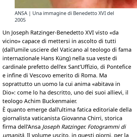
ANSA | Una immagine di Benedetto XVI del
2005
Un Joseph Ratzinger-Benedetto XVI visto «da
vicino» capace di mettersi in ascolto di tutti
(dall’umile usciere del Vaticano al teologo di fama
internazionale Hans Küng) nella sua veste di
cardinale prefetto dell’ex Sant’Uffizio, di Pontefice
e infine di Vescovo emerito di Roma. Ma
soprattutto un uomo la cui anima «abitava in
Dio»: come lo ha descritto, uno dei suoi allievi, il
teologo Achim Buckenmaier.
È quanto emerge dall’ultima fatica editoriale della
giornalista vaticanista Giovanna Chirri, storica
firma dell’Ansa
Joseph Ratzinger. Fotogrammi di
umanità.
Il volume uscito, in questi giorni, per la