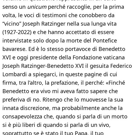
senso un
unicum
perché raccoglie, per la prima
volta, le voci di testimoni che conobbero da
“vicino” Joseph Ratzinger nella sua lunga vita
(1927-2022) e che hanno accettato di essere
intervistate solo dopo la morte del Pontefice
bavarese. Ed è lo stesso portavoce di Benedetto
XVI e oggi presidente della Fondazione vaticana
Joseph Ratzinger-Benedetto XVI il gesuita Federico
Lombardi a spiegarci, in queste pagine di cui
firma, tra l’altro, la prefazione, il perché: «Finché
Benedetto era vivo mi aveva fatto sapere che
preferiva di no. Ritengo che lo muovesse la sua
innata discrezione, ma probabilmente anche la
consapevolezza che, quando si parla di un morto
si è più liberi di quando si parla di un vivo,
soprattutto se è stato il tuo Papa, il tuo