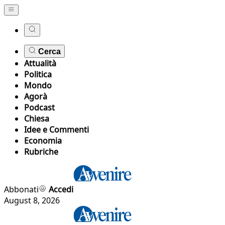
Cerca
Attualità
Politica
Mondo
Agorà
Podcast
Chiesa
Idee e Commenti
Economia
Rubriche
Abbonati
Accedi
August 8, 2026