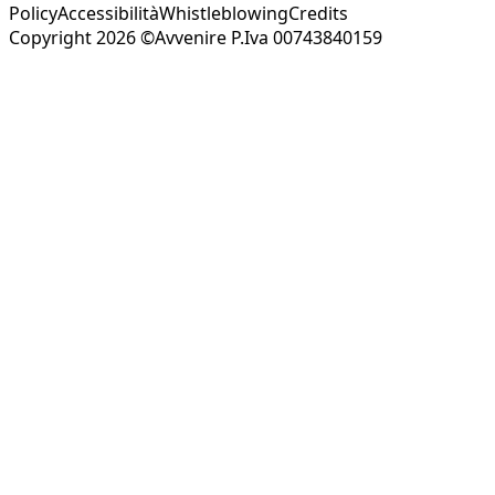
Policy
Accessibilità
Whistleblowing
Credits
Copyright 2026 ©Avvenire P.Iva 00743840159