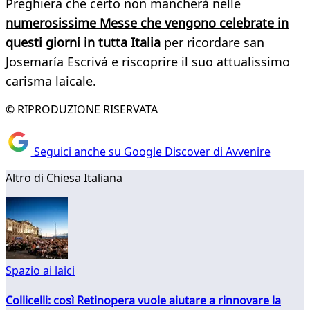
Preghiera che certo non mancherà nelle
numerosissime Messe che vengono celebrate in
questi giorni in tutta Italia
per ricordare san
Josemaría Escrivá e riscoprire il suo attualissimo
carisma laicale.
© RIPRODUZIONE RISERVATA
Seguici anche su Google Discover di Avvenire
Altro di Chiesa Italiana
Spazio ai laici
Collicelli: così Retinopera vuole aiutare a rinnovare la