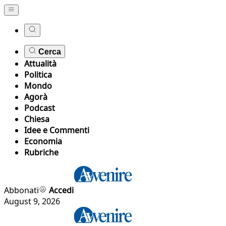
Cerca
Attualità
Politica
Mondo
Agorà
Podcast
Chiesa
Idee e Commenti
Economia
Rubriche
Abbonati
Accedi
August 9, 2026