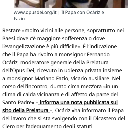
www.opusdei.org/it | Il Papa con Ocáriz e
Fazio
Restare «molto vicini alle persone, soprattutto nei
Paesi dove c’è maggiore sofferenza o dove
l’evangelizzazione è più difficile». È l’indicazione
che il Papa ha rivolto a monsignor Fernando
Ocáriz, moderatore generale della Prelatura
dell’Opus Dei, ricevuto in udienza privata insieme
a monsignor Mariano Fazio, vicario ausiliare. Nel
corso dell’incontro, durato circa mezz’ora «in un
clima di calda vicinanza e di affetto da parte del
Santo Padre» –
informa una nota pubblicata sul
sito della Prelatura
–, Ocáriz «ha informato il Papa
del lavoro che si sta svolgendo con il Dicastero del
Clero per l’adeguamento degli statuti,