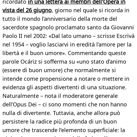
ricordato
in una lettera ai membri dell'Opera in
vista del 26 giugno
, giorno nel quale si ricorda in
tutto il mondo l’anniversario della morte del
sacerdote spagnolo proclamato santo da Giovanni
Paolo II nel 2002: «Dal lato umano – scrisse Escrivá
nel 1954 – voglio lasciarvi in eredità l’amore per la
libertà e il buon umore». Commentando queste
parole Ocáriz si sofferma su «uno stato d’animo
(essere di buon umore) che normalmente si
intende come propensione a notare o mettere in
evidenza gli aspetti divertenti di una situazione.
Naturalmente – nota il moderatore generale
dell’Opus Dei – ci sono momenti che non hanno
nulla di divertente. Tuttavia, anche allora può
persistere la radice più profonda di un buon
umore che trascende l’elemento superficiale: la