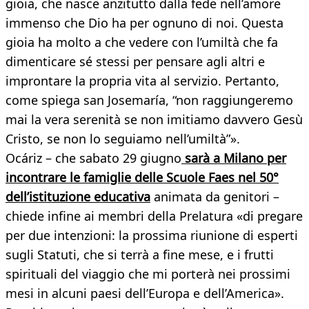
gioia, che nasce anzitutto dalla fede nell’amore
immenso che Dio ha per ognuno di noi. Questa
gioia ha molto a che vedere con l’umiltà che fa
dimenticare sé stessi per pensare agli altri e
improntare la propria vita al servizio. Pertanto,
come spiega san Josemaría, “non raggiungeremo
mai la vera serenità se non imitiamo davvero Gesù
Cristo, se non lo seguiamo nell’umiltà”».
Ocáriz – che sabato 29 giugno
sarà a Milano per
incontrare le famiglie delle Scuole Faes nel 50°
dell’istituzione educativa
animata da genitori –
chiede infine ai membri della Prelatura «di pregare
per due intenzioni: la prossima riunione di esperti
sugli Statuti, che si terrà a fine mese, e i frutti
spirituali del viaggio che mi porterà nei prossimi
mesi in alcuni paesi dell’Europa e dell’America».