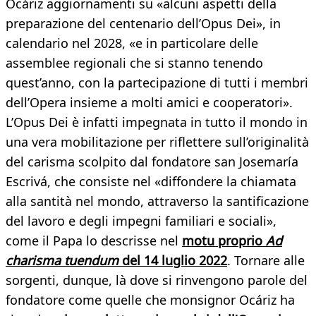
Ocáriz aggiornamenti su «alcuni aspetti della
preparazione del centenario dell’Opus Dei», in
calendario nel 2028, «e in particolare delle
assemblee regionali che si stanno tenendo
quest’anno, con la partecipazione di tutti i membri
dell’Opera insieme a molti amici e cooperatori».
L’Opus Dei è infatti impegnata in tutto il mondo in
una vera mobilitazione per riflettere sull’originalità
del carisma scolpito dal fondatore san Josemaría
Escrivá, che consiste nel «diffondere la chiamata
alla santità nel mondo, attraverso la santificazione
del lavoro e degli impegni familiari e sociali»,
come il Papa lo descrisse nel
motu proprio
Ad
charisma tuendum
del 14 luglio 2022
. Tornare alle
sorgenti, dunque, là dove si rinvengono parole del
fondatore come quelle che monsignor Ocáriz ha