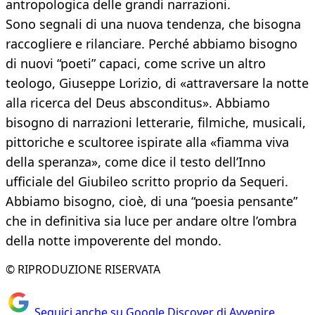
antropologica delle grandi narrazioni.
Sono segnali di una nuova tendenza, che bisogna
raccogliere e rilanciare. Perché abbiamo bisogno
di nuovi “poeti” capaci, come scrive un altro
teologo, Giuseppe Lorizio, di «attraversare la notte
alla ricerca del Deus absconditus». Abbiamo
bisogno di narrazioni letterarie, filmiche, musicali,
pittoriche e scultoree ispirate alla «fiamma viva
della speranza», come dice il testo dell’Inno
ufficiale del Giubileo scritto proprio da Sequeri.
Abbiamo bisogno, cioè, di una “poesia pensante”
che in definitiva sia luce per andare oltre l’ombra
della notte impoverente del mondo.
© RIPRODUZIONE RISERVATA
Seguici anche su Google Discover di Avvenire