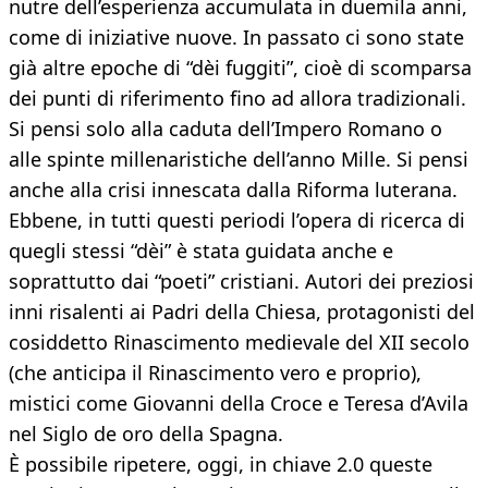
nutre dell’esperienza accumulata in duemila anni,
come di iniziative nuove. In passato ci sono state
già altre epoche di “dèi fuggiti”, cioè di scomparsa
dei punti di riferimento fino ad allora tradizionali.
Si pensi solo alla caduta dell’Impero Romano o
alle spinte millenaristiche dell’anno Mille. Si pensi
anche alla crisi innescata dalla Riforma luterana.
Ebbene, in tutti questi periodi l’opera di ricerca di
quegli stessi “dèi” è stata guidata anche e
soprattutto dai “poeti” cristiani. Autori dei preziosi
inni risalenti ai Padri della Chiesa, protagonisti del
cosiddetto Rinascimento medievale del XII secolo
(che anticipa il Rinascimento vero e proprio),
mistici come Giovanni della Croce e Teresa d’Avila
nel Siglo de oro della Spagna.
È possibile ripetere, oggi, in chiave 2.0 queste