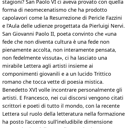
stagioni? San Paolo VI ci aveva provato con quella
forma di neomecenatismo che ha prodotto
capolavori come la Resurrezione di Pericle Fazzini
e l’Aula delle udienze progettata da Pierluigi Nervi.
San Giovanni Paolo II, poeta convinto che «una
fede che non diventa cultura è una fede non
pienamente accolta, non interamente pensata,
non fedelmente vissuta», ci ha lasciato una
mirabile Lettera agli artisti insieme ai
componimenti giovanili e a un lucido Trittico
romano che tocca vette di poesia mistica.
Benedetto XVI volle incontrare personalmente gli
artisti. E Francesco, nei cui discorsi vengono citati
scrittori e poeti di tutto il mondo, con la recente
Lettera sul ruolo della letteratura nella formazione
ha posto l’accento sull’ineludibile dimensione