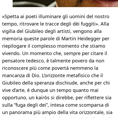
«Spetta ai poeti illuminare gli uomini del nostro
tempo, ritrovare le tracce degli dèi fuggiti». Alla
vigilia del Giubileo degli artisti, vengono alla
memoria queste parole di Martin Heidegger per
riepilogare il complesso momento che stiamo
vivendo. Un momento che, sempre per citare il
pensatore tedesco, è talmente povero da non
riconoscere più come povertà nemmeno la
mancanza di Dio. L’orizzonte metafisico che il
Giubileo della speranza dischiude, anche per chi
vive d’arte, è dunque un tempo quanto mai
opportuno, un kairòs si direbbe, per riflettere sia
sulla “fuga degli dei”, intesa come scomparsa di
un panorama più ampio della vita orizzontale, sia