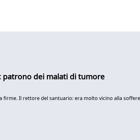
c patrono dei malati di tumore
 firme. Il rettore del santuario: era molto vicino alla soffere