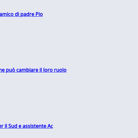
 amico di padre Pio
me può cambiare il loro ruolo
r il Sud e assistente Ac