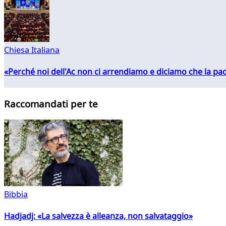
Chiesa Italiana
«Perché noi dell'Ac non ci arrendiamo e diciamo che la pac
Raccomandati per te
Bibbia
Hadjadj: «La salvezza è alleanza, non salvataggio»