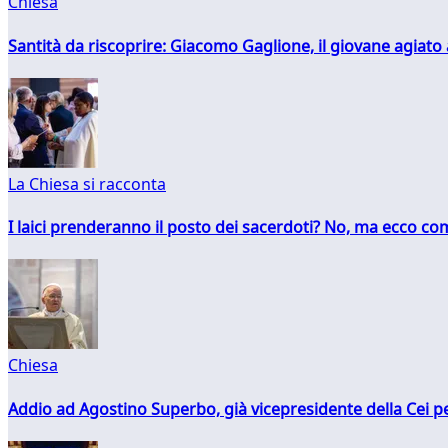
Chiesa
Santità da riscoprire: Giacomo Gaglione, il giovane agiato
La Chiesa si racconta
I laici prenderanno il posto dei sacerdoti? No, ma ecco co
Chiesa
Addio ad Agostino Superbo, già vicepresidente della Cei pe