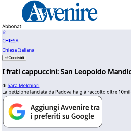
Abbonati
CHIESA
Chiesa Italiana
Condividi
I frati cappuccini: San Leopoldo Mandi
di
Sara Melchiori
La petizione lanciata da Padova ha già raccolto oltre 10mila