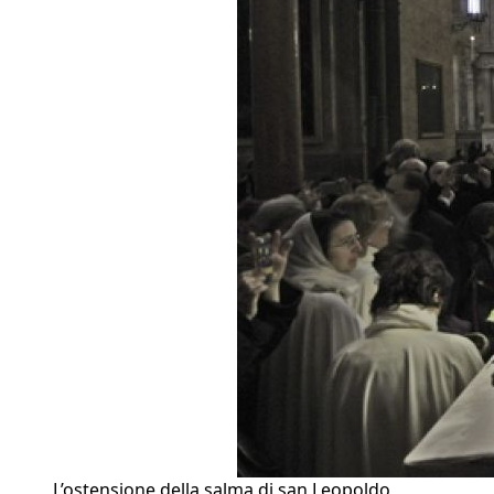
L’ostensione della salma di san Leopoldo