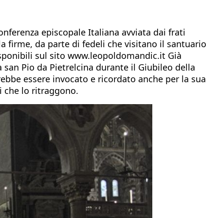
nferenza episcopale Italiana avviata dai frati
firme, da parte di fedeli che visitano il santuario
sponibili sul sito www.leopoldomandic.it Già
san Pio da Pietrelcina durante il Giubileo della
rebbe essere invocato e ricordato anche per la sua
 che lo ritraggono.