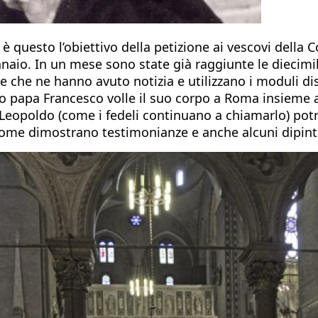
questo l’obiettivo della petizione ai vescovi della Co
io. In un mese sono state già raggiunte le diecimila 
 che ne hanno avuto notizia e utilizzano i moduli di
to papa Francesco volle il suo corpo a Roma insieme a 
Leopoldo (come i fedeli continuano a chiamarlo) pot
come dimostrano testimonianze e anche alcuni dipinti