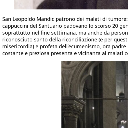
San Leopoldo Mandic patrono dei malati di tumore: è 
cappuccini del Santuario padovano lo scorso 20 genna
soprattutto nel fine settimana, ma anche da persone
riconosciuto santo della riconciliazione (e per ques
misericordia) e profeta dell’ecumenismo, ora padre 
costante e preziosa presenza e vicinanza ai malati 