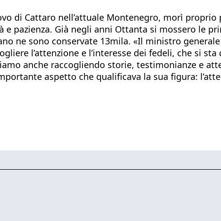
uovo di Cattaro nell’attuale Montenegro, morì proprio 
e pazienza. Già negli anni Ottanta si mossero le pri
vano ne sono conservate 13mila. «Il ministro general
ogliere l’attenzione e l’interesse dei fedeli, che si 
tiamo anche raccogliendo storie, testimonianze e att
ortante aspetto che qualificava la sua figura: l’atten