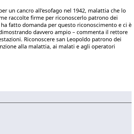
per un cancro all’esofago nel 1942, malattia che lo
me raccolte firme per riconoscerlo patrono dei
e ha fatto domanda per questo riconoscimento e ci è
sta dimostrando davvero ampio – commenta il rettore
estazioni. Riconoscere san Leopoldo patrono dei
zione alla malattia, ai malati e agli operatori