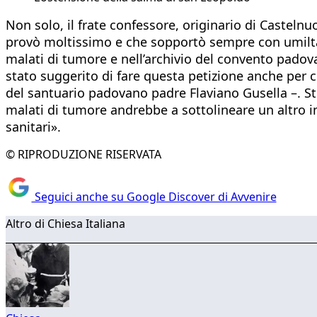
Non solo, il frate confessore, originario di Casteln
provò moltissimo e che sopportò sempre con umiltà 
malati di tumore e nell’archivio del convento pado
stato suggerito di fare questa petizione anche per c
del santuario padovano padre Flaviano Gusella –. S
malati di tumore andrebbe a sottolineare un altro imp
sanitari».
© RIPRODUZIONE RISERVATA
Seguici anche su Google Discover di Avvenire
Altro di Chiesa Italiana