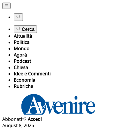
Cerca
Attualità
Politica
Mondo
Agorà
Podcast
Chiesa
Idee e Commenti
Economia
Rubriche
Abbonati
Accedi
August 8, 2026