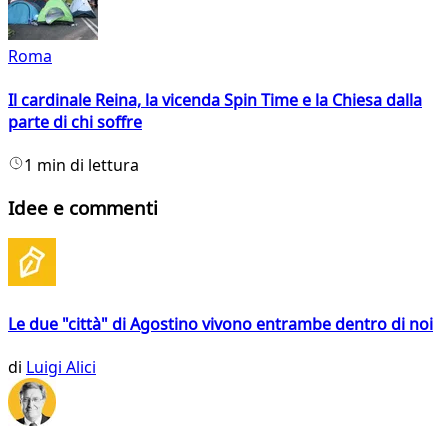
Roma
Il cardinale Reina, la vicenda Spin Time e la Chiesa dalla
parte di chi soffre
1 min di lettura
Idee e commenti
Le due "città" di Agostino vivono entrambe dentro di noi
di
Luigi Alici