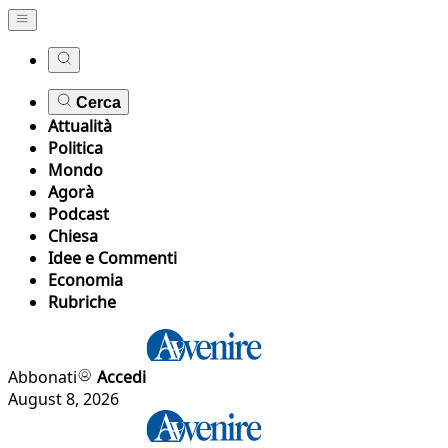
Cerca
Attualità
Politica
Mondo
Agorà
Podcast
Chiesa
Idee e Commenti
Economia
Rubriche
Abbonati
Accedi
August 8, 2026