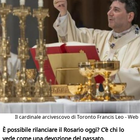
Il cardinale arcivescovo di Toronto Francis Leo - Web
È possibile rilanciare il Rosario oggi? C’è chi lo
vede come una devozione del passato.