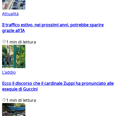
Attualità
Il traffico estivo, nei prossimi anni, potrebbe sparire
grazie all'IA
1 min di lettura
L'addio
Ecco il discorso che il cardinale Zuppi ha pronunciato alle
esequie di Guccini
1 min di lettura