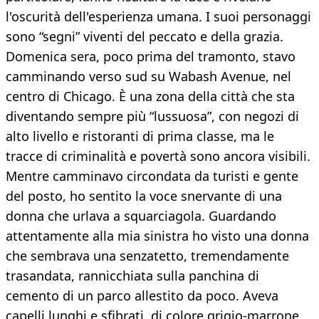
l'oscurità dell'esperienza umana. I suoi personaggi
sono “segni” viventi del peccato e della grazia.
Domenica sera, poco prima del tramonto, stavo
camminando verso sud su Wabash Avenue, nel
centro di Chicago. È una zona della città che sta
diventando sempre più “lussuosa”, con negozi di
alto livello e ristoranti di prima classe, ma le
tracce di criminalità e povertà sono ancora visibili.
Mentre camminavo circondata da turisti e gente
del posto, ho sentito la voce snervante di una
donna che urlava a squarciagola. Guardando
attentamente alla mia sinistra ho visto una donna
che sembrava una senzatetto, tremendamente
trasandata, rannicchiata sulla panchina di
cemento di un parco allestito da poco. Aveva
capelli lunghi e sfibrati, di colore grigio-marrone.