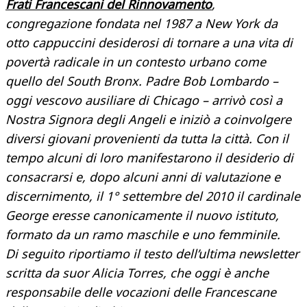
Frati Francescani del Rinnovamento
,
congregazione fondata nel 1987 a New York da
otto cappuccini desiderosi di tornare a una vita di
povertà radicale in un contesto urbano come
quello del South Bronx. Padre Bob Lombardo –
oggi vescovo ausiliare di Chicago – arrivò così a
Nostra Signora degli Angeli e iniziò a coinvolgere
diversi giovani provenienti da tutta la città. Con il
tempo alcuni di loro manifestarono il desiderio di
consacrarsi e, dopo alcuni anni di valutazione e
discernimento, il 1° settembre del 2010 il cardinale
George eresse canonicamente il nuovo istituto,
formato da un ramo maschile e uno femminile.
Di seguito riportiamo il testo dell’ultima newsletter
scritta da suor Alicia Torres, che oggi è anche
responsabile delle vocazioni delle Francescane