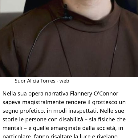
Suor Alicia Torres - web
Nella sua opera narrativa Flannery O'Connor
sapeva magistralmente rendere il grottesco un
segno profetico, in modi inaspettati. Nelle sue
storie le persone con disabilità – sia fisiche che
mentali – e quelle emarginate dalla società, in
particolare, fanno risaltare la luce e rivelano