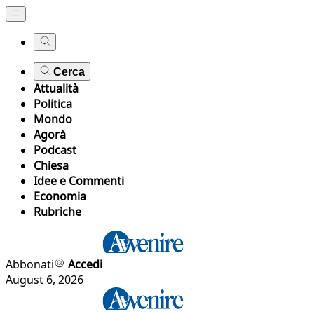
Cerca
Attualità
Politica
Mondo
Agorà
Podcast
Chiesa
Idee e Commenti
Economia
Rubriche
Abbonati
Accedi
August 6, 2026