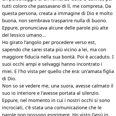
tutti coloro che passavano di lì, me compresa. Da
questa persona, creata a immagine di Dio e molto
buona, non sembrava trasparire nulla di buono.
Eppure, pronunciava alcune delle parole più alte
del lessico umano...
Ho girato l'angolo per procedere verso est,
sapendo che sarei stata più vicino a lei, ma con
maggiore fiducia nella sua bontà. Poi è accaduto. I
suoi occhi ampi e selvaggi hanno incontrato i
miei. E l'ho vista per quello che era: un'amata figlia
di Dio.
Non so se vedere me, una suora, avesse calmato il
suo io interiore e l'avesse portata al silenzio.
Eppure, nel momento in cui i nostri occhi si sono
incrociati, c'è stata una comunicazione che le
parole non possono esprimere. Ho visto Gesù in