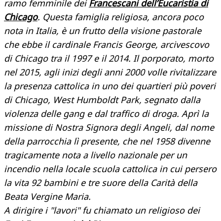
ramo femminile dei
Francescani dell’Eucaristia di
Chicago
. Questa famiglia religiosa, ancora poco
nota in Italia, è un frutto della visione pastorale
che ebbe il cardinale Francis George, arcivescovo
di Chicago tra il 1997 e il 2014. Il porporato, morto
nel 2015, agli inizi degli anni 2000 volle rivitalizzare
la presenza cattolica in uno dei quartieri più poveri
di Chicago, West Humboldt Park, segnato dalla
violenza delle gang e dal traffico di droga. Aprì la
missione di Nostra Signora degli Angeli, dal nome
della parrocchia lì presente, che nel 1958 divenne
tragicamente nota a livello nazionale per un
incendio nella locale scuola cattolica in cui persero
la vita 92 bambini e tre suore della Carità della
Beata Vergine Maria.
A dirigire i "lavori" fu chiamato un religioso dei