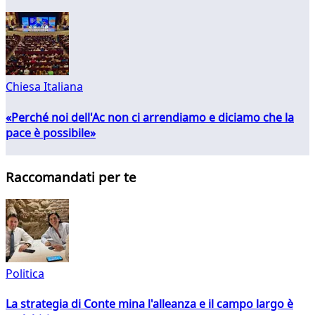
Chiesa Italiana
«Perché noi dell'Ac non ci arrendiamo e diciamo che la
pace è possibile»
Raccomandati per te
Politica
La strategia di Conte mina l'alleanza e il campo largo è