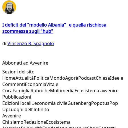
I deficit del "modello Albania" e quella rischiosa
scommessa sugli "hub"
di
Vincenzo R. Spagnolo
Abbonati ad Avvenire
Sezioni del sito
Home
Attualità
Politica
Mondo
Agorà
Podcast
Chiesa
Idee e
Commenti
Economia
Vita e
Cura
Famiglia
Rubriche
Multimedia
Ecosistema avvenire
Pubblicazioni
Edizioni locali
L'economia civile
Gutenberg
Popotus
Pop
Up
Luoghi dell'Infinito
Avvenire
Chi siamo
Redazione
Ecosistema