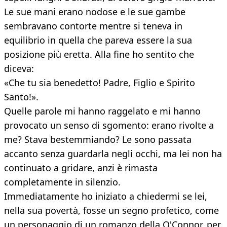
Le sue mani erano nodose e le sue gambe
sembravano contorte mentre si teneva in
equilibrio in quella che pareva essere la sua
posizione più eretta. Alla fine ho sentito che
diceva:
«Che tu sia benedetto! Padre, Figlio e Spirito
Santo!».
Quelle parole mi hanno raggelato e mi hanno
provocato un senso di sgomento: erano rivolte a
me? Stava bestemmiando? Le sono passata
accanto senza guardarla negli occhi, ma lei non ha
continuato a gridare, anzi è rimasta
completamente in silenzio.
Immediatamente ho iniziato a chiedermi se lei,
nella sua povertà, fosse un segno profetico, come
un personaggio di un romanzo della O'Connor, per