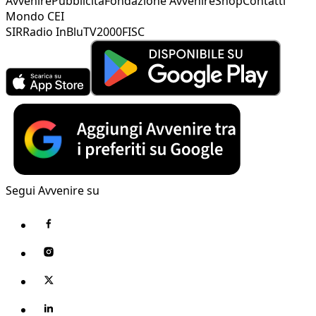
Avvenire
Pubblicità
Fondazione Avvenire
Shop
Contatti
Mondo CEI
SIR
Radio InBlu
TV2000
FISC
Segui Avvenire su