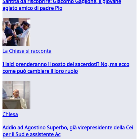
Santità da riscoprire: Giacomo Gaglione, il giovane
agiato amico di padre Pio
La Chiesa si racconta
I laici prenderanno il posto dei sacerdoti? No, ma ecco
come può cambiare il loro ruolo
Chiesa
Addio ad Agostino Superbo, già vicepresidente della Cei
per il Sud e assistente Ac