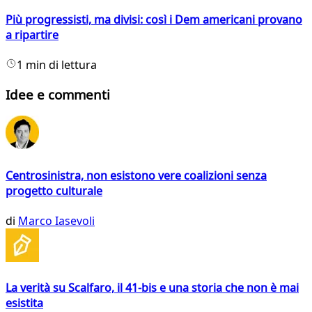
Più progressisti, ma divisi: così i Dem americani provano
a ripartire
1 min di lettura
Idee e commenti
Centrosinistra, non esistono vere coalizioni senza
progetto culturale
di
Marco Iasevoli
La verità su Scalfaro, il 41-bis e una storia che non è mai
esistita