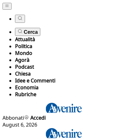
Cerca
Attualità
Politica
Mondo
Agorà
Podcast
Chiesa
Idee e Commenti
Economia
Rubriche
Abbonati
Accedi
August 6, 2026