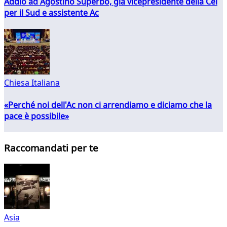
Addio ad Agostino Superbo, già vicepresidente della Cei
per il Sud e assistente Ac
Chiesa Italiana
«Perché noi dell'Ac non ci arrendiamo e diciamo che la
pace è possibile»
Raccomandati per te
Asia