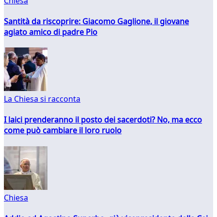
Chiesa
Santità da riscoprire: Giacomo Gaglione, il giovane
agiato amico di padre Pio
La Chiesa si racconta
I laici prenderanno il posto dei sacerdoti? No, ma ecco
come può cambiare il loro ruolo
Chiesa