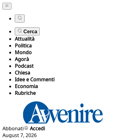
Cerca
Attualità
Politica
Mondo
Agorà
Podcast
Chiesa
Idee e Commenti
Economia
Rubriche
Abbonati
Accedi
August 7, 2026