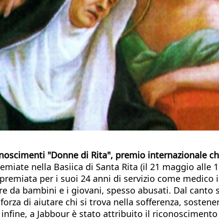
noscimenti "Donne di Rita", premio internazionale che 
emiate nella Basiica di Santa Rita (il 21 maggio alle 1
 è premiata per i suoi 24 anni di servizio come medi
ciare da bambini e i giovani, spesso abusati. Dal can
a forza di aiutare chi si trova nella sofferenza, soste
o, infine, a Jabbour è stato attribuito il riconosciment