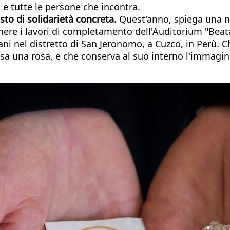
 e tutte le persone che incontra.
sto di solidarietà concreta.
Quest'anno, spiega una n
nere i lavori di completamento dell'Auditorium "Beata
i nel distretto di San Jeronomo, a Cuzco, in Perù. Chi
ncisa una rosa, e che conserva al suo interno l'immag