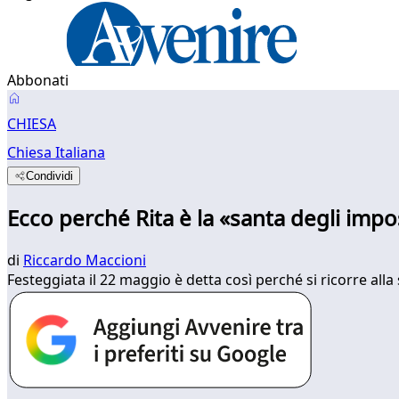
Abbonati
CHIESA
Chiesa Italiana
Condividi
Ecco perché Rita è la «santa degli impos
di
Riccardo Maccioni
Festeggiata il 22 maggio è detta così perché si ricorre all