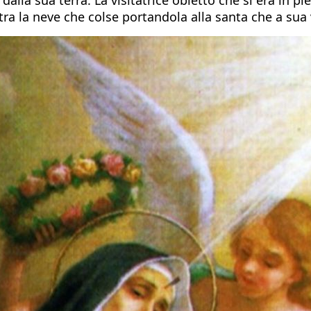
ra la neve che colse portandola alla santa che a sua 