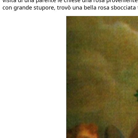
con grande stupore, trovò una bella rosa sbocciata t