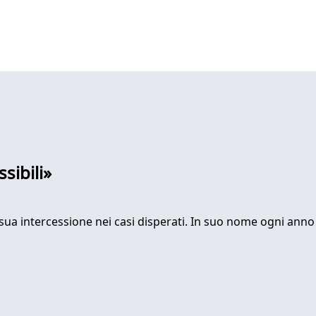
sibili»
a sua intercessione nei casi disperati. In suo nome ogni anno 