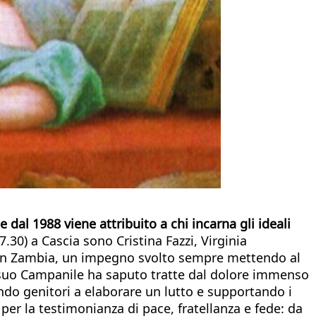
dal 1988 viene attribuito a chi incarna gli ideali
7.30) a Cascia sono Cristina Fazzi, Virginia
co in Zambia, un impegno svolto sempre mettendo al
to suo Campanile ha saputo tratte dal dolore immenso
nendo genitori a elaborare un lutto e supportando i
o per la testimonianza di pace, fratellanza e fede: da