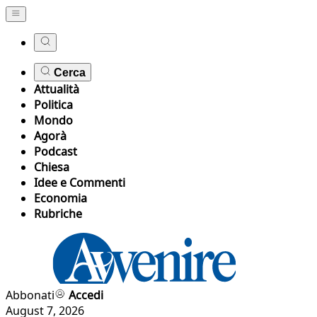
Cerca
Attualità
Politica
Mondo
Agorà
Podcast
Chiesa
Idee e Commenti
Economia
Rubriche
Abbonati
Accedi
August 7, 2026