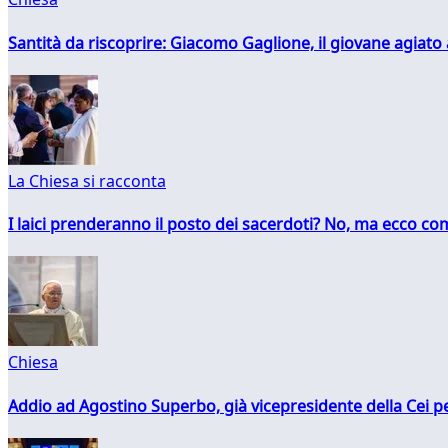
Santità da riscoprire: Giacomo Gaglione, il giovane agiato
La Chiesa si racconta
I laici prenderanno il posto dei sacerdoti? No, ma ecco co
Chiesa
Addio ad Agostino Superbo, già vicepresidente della Cei pe