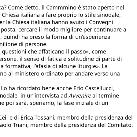
enica? Come detto, il Cammmino è stato aperto nel
Chiesa italiana a fare proprio lo stile sinodale,
er la Chiesa italiana hanno avuto i Convegni
risposta, cercare il modo migliore per continuare a
20, quindi ha preso la forma di un’esperienza
milione di persone.
 questioni che affaticano il passo», come
rsone, il senso di fatica e solitudine di parte di
formativa, l’afasia di alcune liturgie». La
orno al ministero ordinato per andare verso una
 Lo ha ricordato bene anche Erio Castellucci,
odale, in un’intervista ad
Avvenire
al termine
 poi sarà, speriamo, la fase iniziale di un
ei, e di Erica Tossani, membro della presidenza del
paolo Triani, membro della presidenza del Comitato,