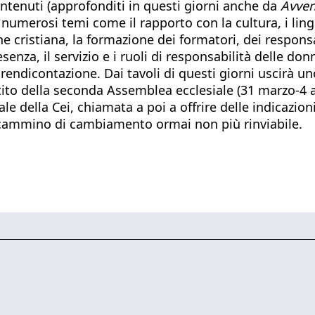
ontenuti (approfonditi in questi giorni anche da
Avven
numerosi temi come il rapporto con la cultura, i lingu
one cristiana, la formazione dei formatori, dei responsa
esenza, il servizio e i ruoli di responsabilità delle do
la rendicontazione. Dai tavoli di questi giorni uscirà u
ttito della seconda Assemblea ecclesiale (31 marzo-4 a
le della Cei, chiamata a poi a offrire delle indicazi
n cammino di cambiamento ormai non più rinviabile.