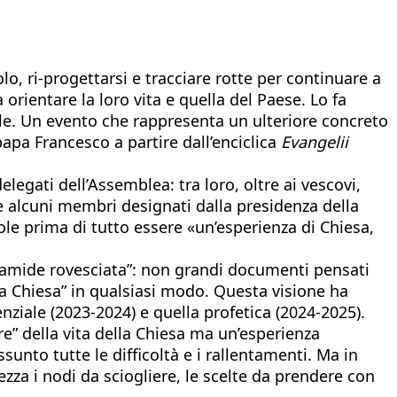
olo, ri-progettarsi e tracciare rotte per continuare a
orientare la loro vita e quella del Paese. Lo fa
le. Un evento che rappresenta un ulteriore concreto
apa Francesco a partire dall’enciclica
Evangelii
legati dell’Assemblea: tra loro, oltre ai vescovi,
 alcuni membri designati dalla presidenza della
uole prima di tutto essere «un’esperienza di Chiesa,
iramide rovesciata”: non grandi documenti pensati
 la Chiesa” in qualsiasi modo. Questa visione ha
enziale (2023-2024) e quella profetica (2024-2025).
e” della vita della Chiesa ma un’esperienza
sunto tutte le difficoltà e i rallentamenti. Ma in
za i nodi da sciogliere, le scelte da prendere con