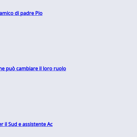
 amico di padre Pio
me può cambiare il loro ruolo
r il Sud e assistente Ac