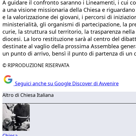
A guidare il confronto saranno i Lineamenti, i cui c
a una visione missionaria della Chiesa e riguardano 
e la valorizzazione dei giovani, i percorsi di iniziazi
ministerialità, gli organismi di partecipazione, la pr
curie, la struttura sul territorio, la trasparenza nel
diocesi. La loro restituzione sarà al centro del diba
destinate al vaglio della prossima Assemblea genera
un punto di arrivo, bensì il punto di partenza di u
© RIPRODUZIONE RISERVATA
Seguici anche su Google Discover di Avvenire
Altro di Chiesa Italiana
Chiesa