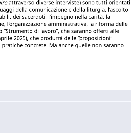
ire
attraverso diverse interviste) sono tutti orientati
aggi della comunicazione e della liturgia, l’ascolto
bili, dei sacerdoti, l’impegno nella carità, la
nne, l’organizzazione amministrativa, la riforma delle
no “Strumento di lavoro”, che saranno offerti alle
prile 2025), che produrrà delle “proposizioni”
oni pratiche concrete. Ma anche quelle non saranno