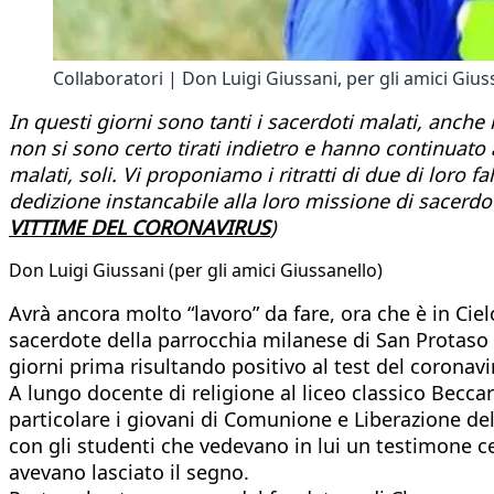
Collaboratori | Don Luigi Giussani, per gli amici Gius
In questi giorni sono tanti i sacerdoti malati, anche 
non si sono certo tirati indietro e hanno continuato a
malati, soli. Vi proponiamo i ritratti di due di loro
dedizione instancabile alla loro missione di sacerdot
VITTIME DEL CORONAVIRUS
)
Don Luigi Giussani (per gli amici Giussanello)
Avrà ancora molto “lavoro” da fare, ora che è in Ciel
sacerdote della parrocchia milanese di San Protaso 
giorni prima risultando positivo al test del coronav
A lungo docente di religione al liceo classico Becca
particolare i giovani di Comunione e Liberazione de
con gli studenti che vedevano in lui un testimone ce
avevano lasciato il segno.