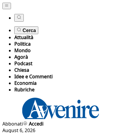
Cerca
Attualità
Politica
Mondo
Agorà
Podcast
Chiesa
Idee e Commenti
Economia
Rubriche
Abbonati
Accedi
August 6, 2026