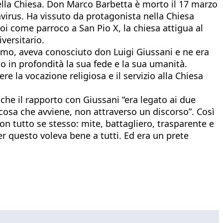
nella Chiesa. Don Marco Barbetta è morto il 17 marzo
virus. Ha vissuto da protagonista nella Chiesa
oi come parroco a San Pio X, la chiesa attigua al
versitario.
simo, aveva conosciuto don Luigi Giussani e ne era
 in profondità la sua fede e la sua umanità.
re la vocazione religiosa e il servizio alla Chiesa
che il rapporto con Giussani “era legato ai due
 cosa che avviene, non attraverso un discorso”. Così
on tutto se stesso: mite, battagliero, trasparente e
r questo voleva bene a tutti. Ed era un prete