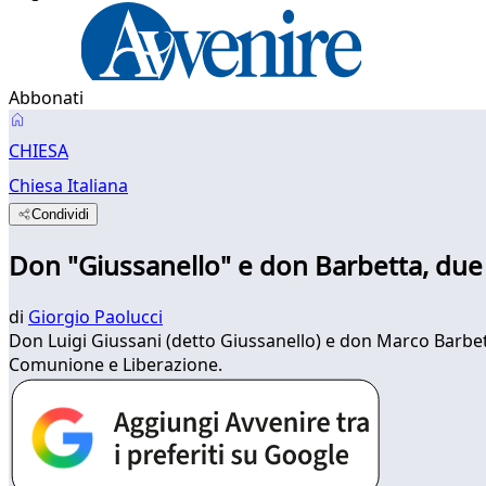
Abbonati
CHIESA
Chiesa Italiana
Condividi
Don "Giussanello" e don Barbetta, due p
di
Giorgio Paolucci
Don Luigi Giussani (detto Giussanello) e don Marco Barbetta
Comunione e Liberazione.