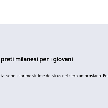
reti milanesi per i giovani
: sono le prime vittime del virus nel clero ambrosiano. Entr