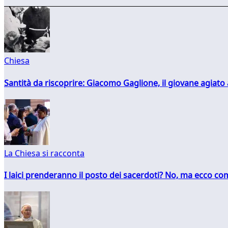
Chiesa
Santità da riscoprire: Giacomo Gaglione, il giovane agiato
La Chiesa si racconta
I laici prenderanno il posto dei sacerdoti? No, ma ecco co