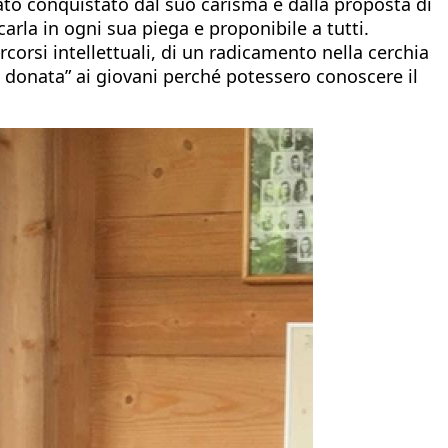
tato conquistato dal suo carisma e dalla proposta di
arla in ogni sua piega e proponibile a tutti.
corsi intellettuali, di un radicamento nella cerchia
 donata” ai giovani perché potessero conoscere il