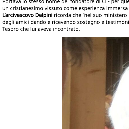
Portava lo stesso nome del fondatore di Cl - per que
un cristianesimo vissuto come esperienza immersa nel
L’arcivescovo Delpini
ricorda che “nel suo ministero h
degli amici dando e ricevendo sostegno e testimonia
Tesoro che lui aveva incontrato.