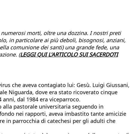
o numerosi morti, oltre una dozzina. I nostri preti
lo, in particolare ai più deboli, bisognosi, anziani,
 nella comunione dei santi) una grande fede, una
azione. (
LEGGI QUI L'ARTICOLO SUI SACERDOTI
virus che aveva contagiato lui: Gesù. Luigi Giussani,
ale Niguarda, dove era stato ricoverato cinque
4 anni, dal 1984 era viceparroco.
 alla pastorale universitaria seguendo in
fondo nei rapporti, aveva imbastito tante amicizie
e in parrocchia di catechesi per gli adulti che