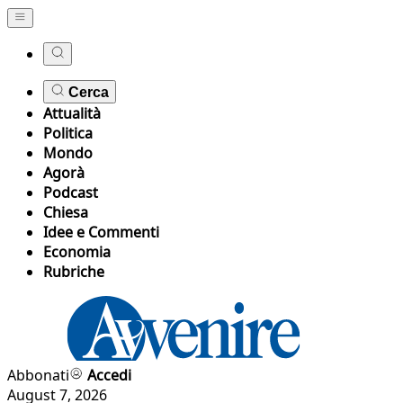
Cerca
Attualità
Politica
Mondo
Agorà
Podcast
Chiesa
Idee e Commenti
Economia
Rubriche
Abbonati
Accedi
August 7, 2026