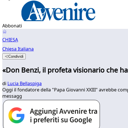
Abbonati
CHIESA
Chiesa Italiana
Condividi
«Don Benzi, il profeta visionario che h
di
Lucia Bellaspiga
Oggi il fondatore della "Papa Giovanni XXIII" avrebbe comp
messagg