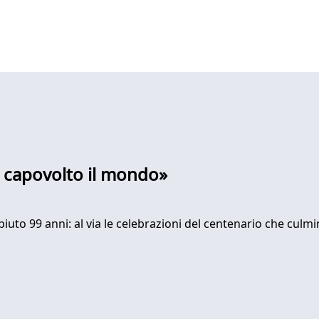
a capovolto il mondo»
iuto 99 anni: al via le celebrazioni del centenario che culmi