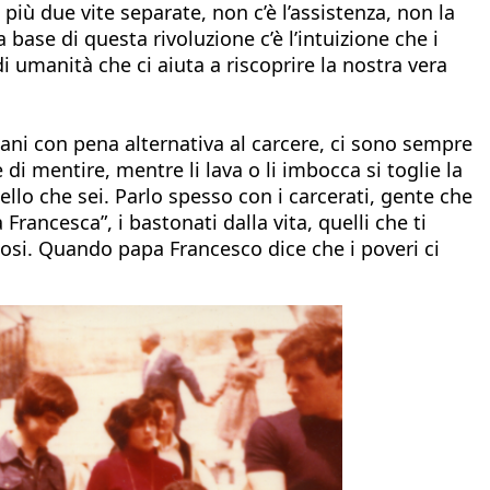
iù due vite separate, non c’è l’assistenza, non la
a base di questa rivoluzione c’è l’intuizione che i
 di umanità che ci aiuta a riscoprire la nostra vera
lani con pena alternativa al carcere, ci sono sempre
 di mentire, mentre li lava o li imbocca si toglie la
llo che sei. Parlo spesso con i carcerati, gente che
rancesca”, i bastonati dalla vita, quelli che ti
iosi. Quando papa Francesco dice che i poveri ci