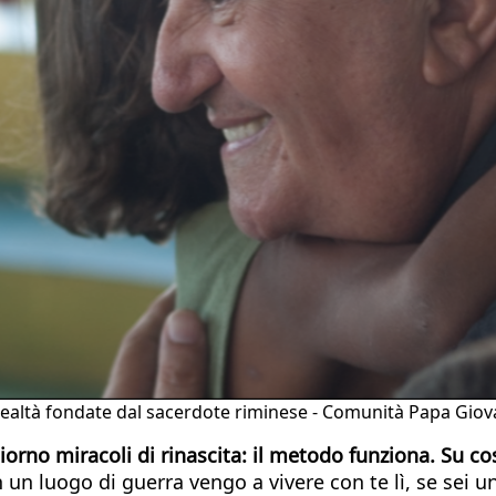
di realtà fondate dal sacerdote riminese - Comunità Papa Giov
iorno miracoli di rinascita: il metodo funziona. Su co
 in un luogo di guerra vengo a vivere con te lì, se sei 