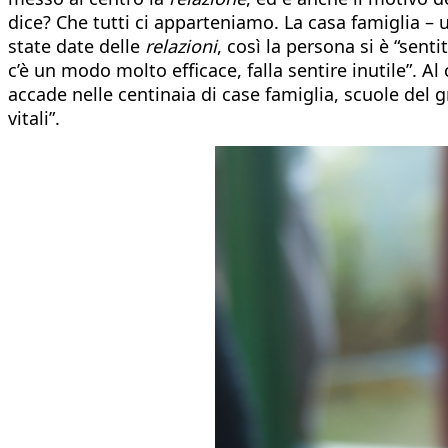
dice? Che tutti ci apparteniamo. La casa famiglia – u
state date delle
relazioni
, così la persona si è “sen
c’è un modo molto efficace, falla sentire inutile”. Al
accade nelle centinaia di case famiglia, scuole del
vitali”.