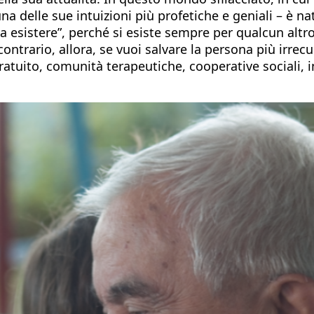
na delle sue intuizioni più profetiche e geniali – è n
tita esistere”, perché si esiste sempre per qualcun al
 contrario, allora, se vuoi salvare la persona più irrec
 gratuito, comunità terapeutiche, cooperative sociali