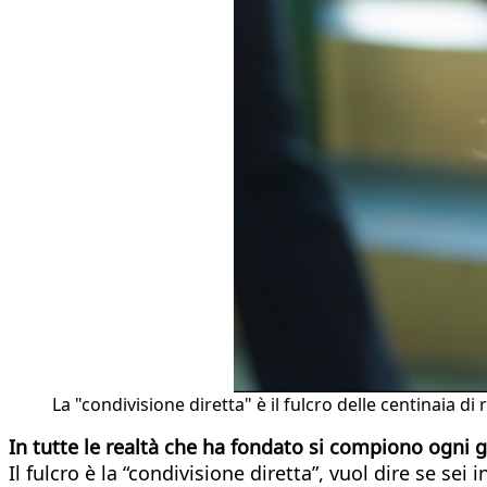
La "condivisione diretta" è il fulcro delle centinaia 
In tutte le realtà che ha fondato si compiono ogni g
Il fulcro è la “condivisione diretta”, vuol dire se sei