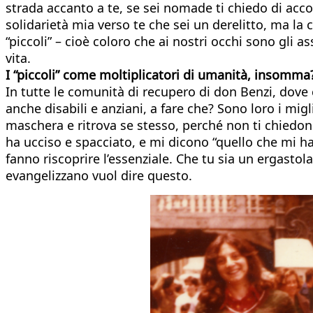
strada accanto a te, se sei nomade ti chiedo di acco
solidarietà mia verso te che sei un derelitto, ma la c
“piccoli” – cioè coloro che ai nostri occhi sono gli as
vita.
I “piccoli” come moltiplicatori di umanità, insomma?
In tutte le comunità di recupero di don Benzi, dove 
anche disabili e anziani, a fare che? Sono loro i migl
maschera e ritrova se stesso, perché non ti chiedono
ha ucciso e spacciato, e mi dicono “quello che mi ha 
fanno riscoprire l’essenziale. Che tu sia un ergasto
evangelizzano vuol dire questo.