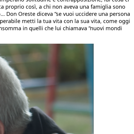
ata proprio così, a chi non aveva una famiglia sono
tro… Don Oreste diceva “se vuoi uccidere una persona
uperabile metti la tua vita con la sua vita, come oggi
, insomma in quelli che lui chiamava “nuovi mondi