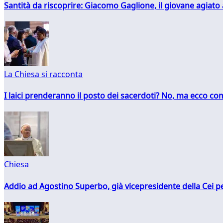
Santità da riscoprire: Giacomo Gaglione, il giovane agiato
La Chiesa si racconta
I laici prenderanno il posto dei sacerdoti? No, ma ecco co
Chiesa
Addio ad Agostino Superbo, già vicepresidente della Cei pe