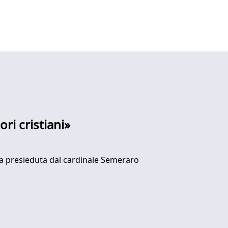
ri cristiani»
ra presieduta dal cardinale Semeraro