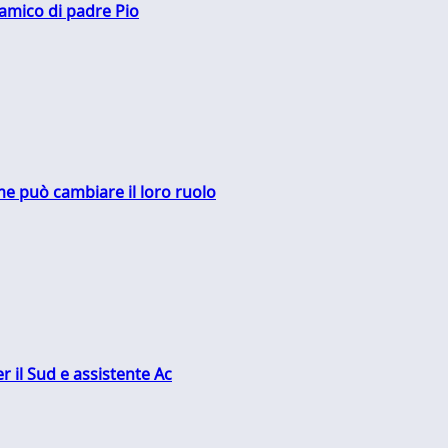
 amico di padre Pio
me può cambiare il loro ruolo
r il Sud e assistente Ac