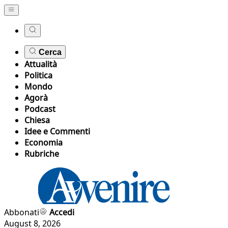
Cerca
Attualità
Politica
Mondo
Agorà
Podcast
Chiesa
Idee e Commenti
Economia
Rubriche
Abbonati
Accedi
August 8, 2026