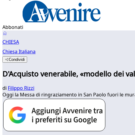
Abbonati
CHIESA
Chiesa Italiana
Condividi
D'Acquisto venerabile, «modello dei valo
di
Filippo Rizzi
Oggi la Messa di ringraziamento in San Paolo fuori le mu