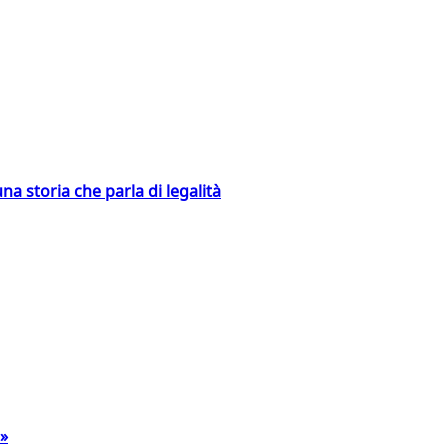
na storia che parla di legalità
a»