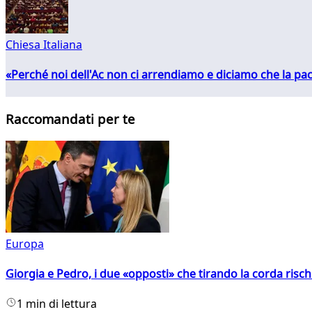
Chiesa Italiana
«Perché noi dell'Ac non ci arrendiamo e diciamo che la pac
Raccomandati per te
Europa
Giorgia e Pedro, i due «opposti» che tirando la corda risc
1 min di lettura