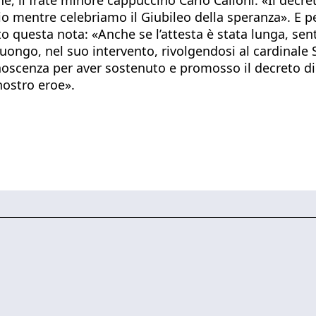
o mentre celebriamo il Giubileo della speranza». E pe
to questa nota: «Anche se l’attesta è stata lunga, se
uongo, nel suo intervento, rivolgendosi al cardinale 
oscenza per aver sostenuto e promosso il decreto di ve
nostro eroe».