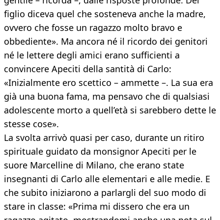
gentile – ricorda –, dalle risposte profonde. Del
figlio diceva quel che sosteneva anche la madre,
ovvero che fosse un ragazzo molto bravo e
obbediente». Ma ancora né il ricordo dei genitori
né le lettere degli amici erano sufficienti a
convincere Apeciti della santità di Carlo:
«Inizialmente ero scettico – ammette –. La sua era
già una buona fama, ma pensavo che di qualsiasi
adolescente morto a quell’età si sarebbero dette le
stesse cose».
La svolta arrivò quasi per caso, durante un ritiro
spirituale guidato da monsignor Apeciti per le
suore Marcelline di Milano, che erano state
insegnanti di Carlo alle elementari e alle medie. E
che subito iniziarono a parlargli del suo modo di
stare in classe: «Prima mi dissero che era un