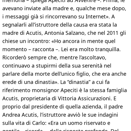
memoria – spiega Apeciti ad
Avvenire
–. Prima, le
avevano inviate alla madre e, qualche mese dopo,
i messaggi già si rincorrevano su Internet». A
segnalarli all’istruttore della causa era stata la
madre di Acutis, Antonia Salzano, che nel 2011 gli
chiese un incontro: «Ho ancora in mente quel
momento – racconta –. Lei era molto tranquilla.
Ricorderò sempre che, mentre l’ascoltavo,
continuavo a stupirmi della sua serenità nel
parlare della morte dell’unico figlio, che era anche
erede di una dinastia». La “dinastia” a cui fa
riferimento monsignor Apeciti è la stessa famiglia
Acutis, proprietaria di Vittoria Assicurazioni. E
proprio dal presidente di quella azienda, il padre
Andrea Acutis, l’istruttore avviò le sue indagini
sulla vita di Carlo: «Era un uomo riservato e