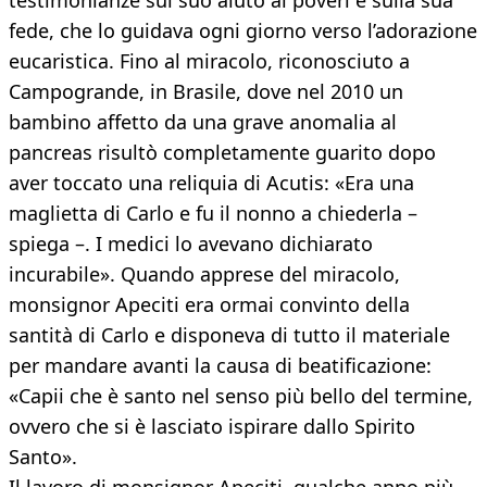
testimonianze sul suo aiuto ai poveri e sulla sua
fede, che lo guidava ogni giorno verso l’adorazione
eucaristica. Fino al miracolo, riconosciuto a
Campogrande, in Brasile, dove nel 2010 un
bambino affetto da una grave anomalia al
pancreas risultò completamente guarito dopo
aver toccato una reliquia di Acutis: «Era una
maglietta di Carlo e fu il nonno a chiederla –
spiega –. I medici lo avevano dichiarato
incurabile». Quando apprese del miracolo,
monsignor Apeciti era ormai convinto della
santità di Carlo e disponeva di tutto il materiale
per mandare avanti la causa di beatificazione:
«Capii che è santo nel senso più bello del termine,
ovvero che si è lasciato ispirare dallo Spirito
Santo».