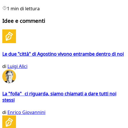
1 min di lettura
Idee e commenti
Le due "città" di Agostino vivono entrambe dentro di noi
di
Luigi Alici
La "folla" ci riguarda, siamo chiamati a dare tutti noi
stessi
di
Enrico Giovannini