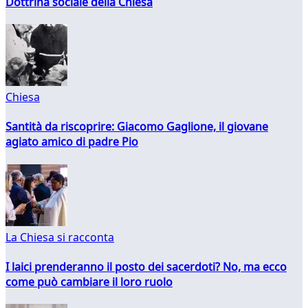
Dottrina sociale della Chiesa
Chiesa
Santità da riscoprire: Giacomo Gaglione, il giovane
agiato amico di padre Pio
La Chiesa si racconta
I laici prenderanno il posto dei sacerdoti? No, ma ecco
come può cambiare il loro ruolo