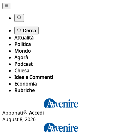
Cerca
Attualità
Politica
Mondo
Agorà
Podcast
Chiesa
Idee e Commenti
Economia
Rubriche
Abbonati
Accedi
August 8, 2026