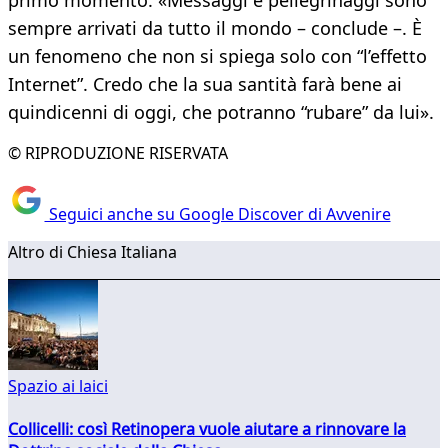
primo momento: «Messaggi e pellegrinaggi sono
sempre arrivati da tutto il mondo – conclude –. È
un fenomeno che non si spiega solo con “l’effetto
Internet”. Credo che la sua santità farà bene ai
quindicenni di oggi, che potranno “rubare” da lui».
© RIPRODUZIONE RISERVATA
Seguici anche su Google Discover di Avvenire
Altro di Chiesa Italiana
Spazio ai laici
Collicelli: così Retinopera vuole aiutare a rinnovare la