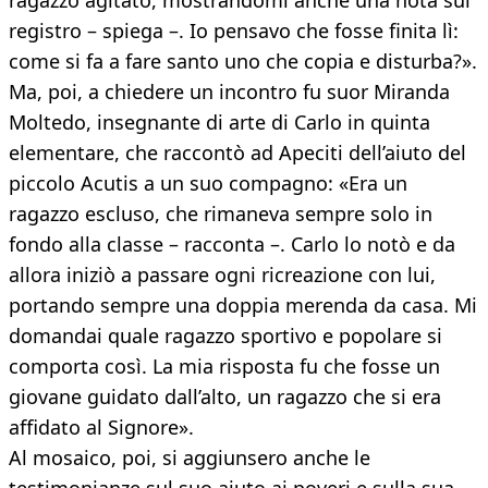
ragazzo agitato, mostrandomi anche una nota sul
registro – spiega –. Io pensavo che fosse finita lì:
come si fa a fare santo uno che copia e disturba?».
Ma, poi, a chiedere un incontro fu suor Miranda
Moltedo, insegnante di arte di Carlo in quinta
elementare, che raccontò ad Apeciti dell’aiuto del
piccolo Acutis a un suo compagno: «Era un
ragazzo escluso, che rimaneva sempre solo in
fondo alla classe – racconta –. Carlo lo notò e da
allora iniziò a passare ogni ricreazione con lui,
portando sempre una doppia merenda da casa. Mi
domandai quale ragazzo sportivo e popolare si
comporta così. La mia risposta fu che fosse un
giovane guidato dall’alto, un ragazzo che si era
affidato al Signore».
Al mosaico, poi, si aggiunsero anche le