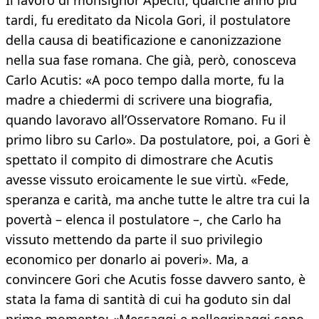
Il lavoro di monsignor Apeciti, qualche anno più
tardi, fu ereditato da Nicola Gori, il postulatore
della causa di beatificazione e canonizzazione
nella sua fase romana. Che già, però, conosceva
Carlo Acutis: «A poco tempo dalla morte, fu la
madre a chiedermi di scrivere una biografia,
quando lavoravo all’Osservatore Romano. Fu il
primo libro su Carlo». Da postulatore, poi, a Gori è
spettato il compito di dimostrare che Acutis
avesse vissuto eroicamente le sue virtù. «Fede,
speranza e carità, ma anche tutte le altre tra cui la
povertà – elenca il postulatore –, che Carlo ha
vissuto mettendo da parte il suo privilegio
economico per donarlo ai poveri». Ma, a
convincere Gori che Acutis fosse davvero santo, è
stata la fama di santità di cui ha goduto sin dal