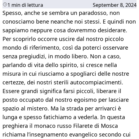
1 min di lettura
September 8, 2024
Spesso, anche se sembra un paradosso, non
conosciamo bene neanche noi stessi. E quindi non
sappiamo neppure cosa dovremmo desiderare.
Per scoprirlo occorre uscire dal nostro piccolo
mondo di riferimento, così da poterci osservare
senza pregiudizi, in modo libero. Non a caso,
parlando di vita dello spirito, si cresce nella
misura in cui riusciamo a spogliarci delle nostre
certezze, dei nostri sterili autocompiacimenti.
Essere grandi significa farsi piccoli, liberare il
posto occupato dal nostro egoismo per lasciare
spazio al mistero. Ma la strada per arrivarci è
lunga e spesso fatichiamo a vederla. In questa
preghiera il monaco russo Filarete di Mosca
richiama l’insegnamento evangelico secondo cui