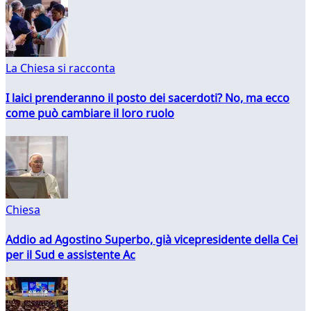
La Chiesa si racconta
I laici prenderanno il posto dei sacerdoti? No, ma ecco
come può cambiare il loro ruolo
Chiesa
Addio ad Agostino Superbo, già vicepresidente della Cei
per il Sud e assistente Ac