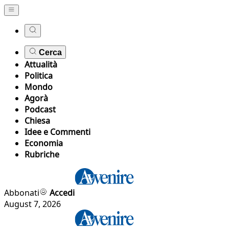
Cerca
Attualità
Politica
Mondo
Agorà
Podcast
Chiesa
Idee e Commenti
Economia
Rubriche
Abbonati
Accedi
August 7, 2026