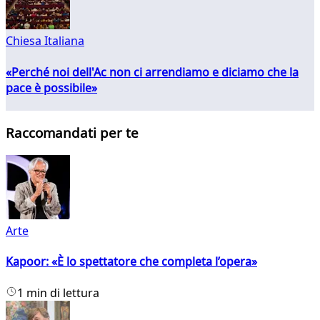
Chiesa Italiana
«Perché noi dell'Ac non ci arrendiamo e diciamo che la
pace è possibile»
Raccomandati per te
Arte
Kapoor: «È lo spettatore che completa l’opera»
1 min di lettura