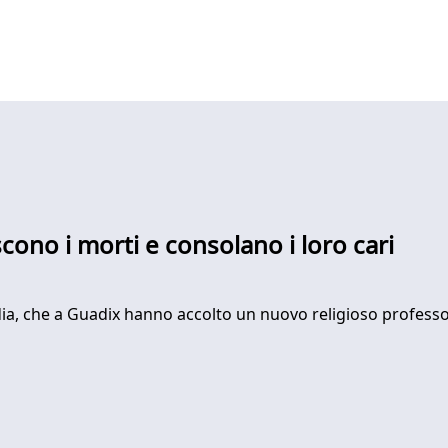
scono i morti e consolano i loro cari
ia, che a Guadix hanno accolto un nuovo religioso professo 