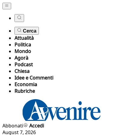
Cerca
Attualità
Politica
Mondo
Agorà
Podcast
Chiesa
Idee e Commenti
Economia
Rubriche
Abbonati
Accedi
August 7, 2026