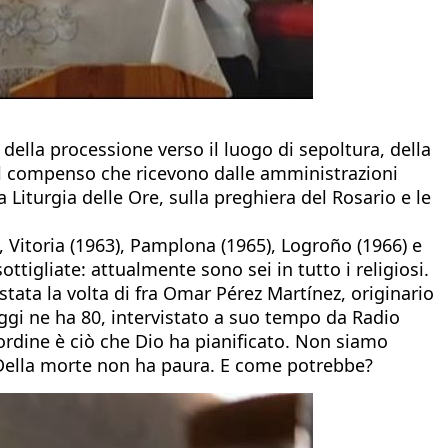
 della processione verso il luogo di sepoltura, della
è il compenso che ricevono dalle amministrazioni
la Liturgia delle Ore, sulla preghiera del Rosario e le
, Vitoria (1963), Pamplona (1965), Logroño (1966) e
tigliate: attualmente sono sei in tutto i religiosi.
 stata la volta di fra Omar Pérez Martínez, originario
 oggi ne ha 80, intervistato a suo tempo da Radio
’ordine è ciò che Dio ha pianificato. Non siamo
. Della morte non ha paura. E come potrebbe?