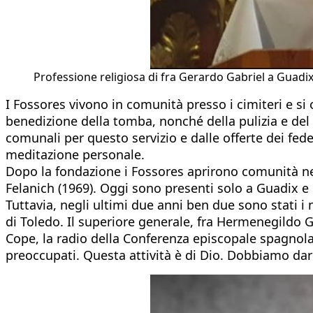
Professione religiosa di fra Gerardo Gabriel a Guadix
I Fossores vivono in comunità presso i cimiteri e si 
benedizione della tomba, nonché della pulizia e del 
comunali per questo servizio e dalle offerte dei fedeli
meditazione personale.
Dopo la fondazione i Fossores aprirono comunità nei 
Felanich (1969). Oggi sono presenti solo a Guadix e L
Tuttavia, negli ultimi due anni ben due sono stati i 
di Toledo. Il superiore generale, fra Hermenegildo Ga
Cope, la radio della Conferenza episcopale spagnola,
preoccupati. Questa attività è di Dio. Dobbiamo dar