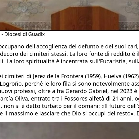
 - Diocesi di Guadix
occupano dell'accoglienza del defunto e dei suoi cari,
decoro dei cimiteri stessi. La loro fonte di reddito 
. La loro spiritualità è incentrata sull'Eucaristia, sul
cimiteri di Jerez de la Frontera (1959), Huelva (1962)
ogroño, perché le loro fila si sono notevolmente assot
nuovi professi, oltre a fra Gerardo Gabriel, nel 2023 è
rcía Oliva, entrato tra i Fossores all’età di 21 anni,
 non si è detto turbato per il domani: «Il futuro dell
e il massimo e lasciare che Dio si occupi del resto»