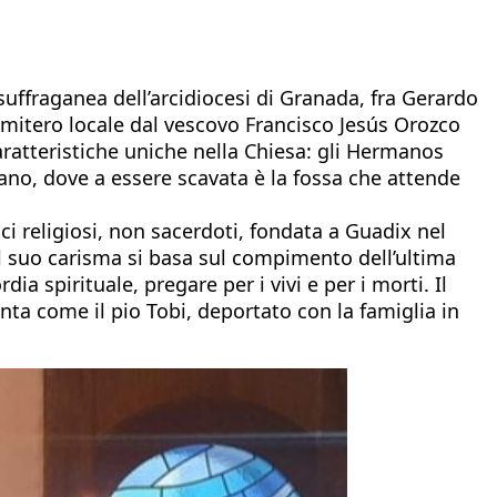
uffraganea dell’arcidiocesi di Granada, fra Gerardo
 cimitero locale dal vescovo Francisco Jesús Orozco
caratteristiche uniche nella Chiesa: gli Hermanos
liano, dove a essere scavata è la fossa che attende
i religiosi, non sacerdoti, fondata a Guadix nel
 Il suo carisma si basa sul compimento dell’ultima
ia spirituale, pregare per i vivi e per i morti. Il
conta come il pio Tobi, deportato con la famiglia in