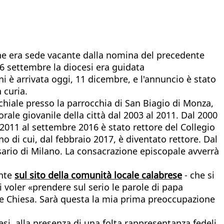
 che era sede vacante dalla nomina del precedente
6 settembre la diocesi era guidata
i è arrivata oggi, 11 dicembre, e l'annuncio è stato
 curia.
chiale presso la parrocchia di San Biagio di Monza,
ale giovanile della città dal 2003 al 2011. Dal 2000
2011 al settembre 2016 è stato rettore del Collegio
o di cui, dal febbraio 2017, è diventato rettore. Dal
osario di Milano. La consacrazione episcopale avverrà
ente
sul sito della comunità locale calabrese
- che si
di voler «prendere sul serio le parole di papa
sere Chiesa. Sarà questa la mia prima preoccupazione
, alla presenza di una folta rappresentanza fedeli,