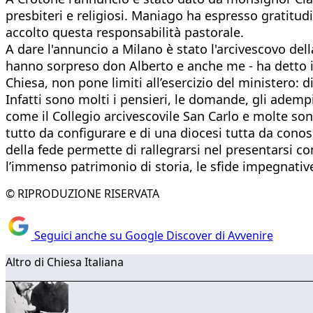
presbiteri e religiosi. Maniago ha espresso gratitud
accolto questa responsabilità pastorale.
A dare l'annuncio a Milano è stato l'arcivescovo de
hanno sorpreso don Alberto e anche me - ha detto il 
Chiesa, non pone limiti all’esercizio del ministero:
Infatti sono molti i pensieri, le domande, gli adem
come il Collegio arcivescovile San Carlo e molte so
tutto da configurare e di una diocesi tutta da conos
della fede permette di rallegrarsi nel presentarsi co
l’immenso patrimonio di storia, le sfide impegnati
© RIPRODUZIONE RISERVATA
Seguici anche su Google Discover di Avvenire
Altro di Chiesa Italiana