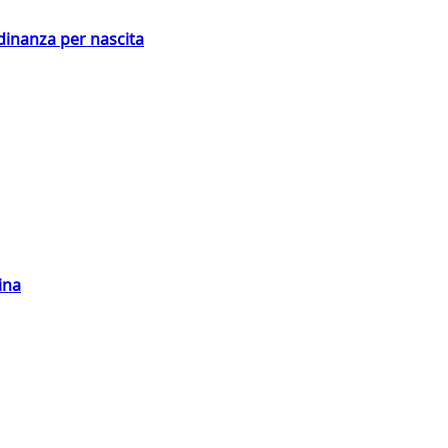
adinanza per nascita
ina