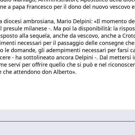
ine a papa Francesco per il dono del nuovo vescovo e 
lla diocesi ambrosiana, Mario Delpini: «Il momento de
presule milanese -. Ma poi la disponibilità: la rispos
 disposto alla sequela, anche da vescovo, anche a Crot
pimenti necessari per il passaggio delle consegne ch
no le domande, gli adempimenti necessari per farsi ca
cere - ha sottolineato ancora Delpini -. Dal mettersi 
me servi per offrire quello che si può e nel riconoscer
ve che attendono don Alberto».