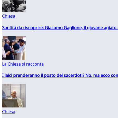
Chiesa
Santità da riscoprire: Giacomo Gaglione, il giovane agiato
La Chiesa si racconta
I laici prenderanno il posto dei sacerdoti? No, ma ecco co
Chiesa