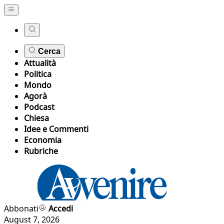
Cerca
Attualità
Politica
Mondo
Agorà
Podcast
Chiesa
Idee e Commenti
Economia
Rubriche
Abbonati
Accedi
August 7, 2026