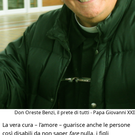
Don Oreste Benzi, il prete di tutti - Papa Giovanni XXII
La vera cura – l’amore – guarisce anche le persone
così disabili da non saper
fare
nulla, i figli