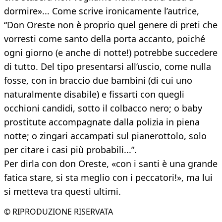
dormire»... Come scrive ironicamente l’autrice,
“Don Oreste non è proprio quel genere di preti che
vorresti come santo della porta accanto, poiché
ogni giorno (e anche di notte!) potrebbe succedere
di tutto. Del tipo presentarsi all’uscio, come nulla
fosse, con in braccio due bambini (di cui uno
naturalmente disabile) e fissarti con quegli
occhioni candidi, sotto il colbacco nero; o baby
prostitute accompagnate dalla polizia in piena
notte; o zingari accampati sul pianerottolo, solo
per citare i casi più probabili...”.
Per dirla con don Oreste, «con i santi è una grande
fatica stare, si sta meglio con i peccatori!», ma lui
si metteva tra questi ultimi.
© RIPRODUZIONE RISERVATA