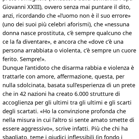
Giovanni XXIII), ovvero senza mai puntare il dito,
anzi, ricordando che «l’uomo non è il suo errore»
(uno dei suoi più celebri aforismi), che «nessuna
donna nasce prostituta, c’è sempre qualcuno che
ce la fa diventare», e ancora che «dove c’è una
persona arrabbiata o violenta, c’è sempre un cuore
ferito. Sempre!».
Dunque l’antidoto che disarma rabbia e violenza è
trattarle con amore, affermazione, questa, per
nulla sdolcinata, basata sull’esperienza di un prete
che in 42 nazioni ha creato 6.000 strutture di
accoglienza per gli ultimi tra gli ultimi e gli scarti
degli scartati. «Ho la convinzione profonda che
nella misura in cui l’altro si sente amato smette di
essere aggressivo», scrive infatti. Più che chi ha
sbagliato, teme i giudici inflessibili (in fondo i