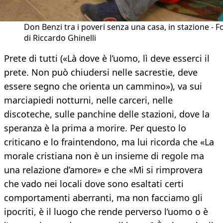
Don Benzi tra i poveri senza una casa, in stazione - F
di Riccardo Ghinelli
Prete di tutti («Là dove è l’uomo, lì deve esserci il
prete. Non può chiudersi nelle sacrestie, deve
essere segno che orienta un cammino»), va sui
marciapiedi notturni, nelle carceri, nelle
discoteche, sulle panchine delle stazioni, dove la
speranza è la prima a morire. Per questo lo
criticano e lo fraintendono, ma lui ricorda che «La
morale cristiana non è un insieme di regole ma
una relazione d’amore» e che «Mi si rimprovera
che vado nei locali dove sono esaltati certi
comportamenti aberranti, ma non facciamo gli
ipocriti, è il luogo che rende perverso l’uomo o è