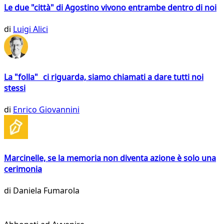
Le due "città" di Agostino vivono entrambe dentro di noi
di
Luigi Alici
La "folla" ci riguarda, siamo chiamati a dare tutti noi
stessi
di
Enrico Giovannini
Marcinelle, se la memoria non diventa azione è solo una
cerimonia
di
Daniela Fumarola