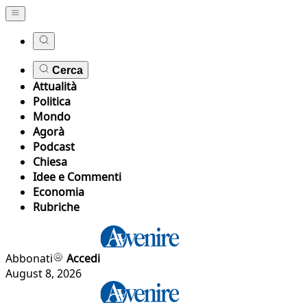
Cerca
Attualità
Politica
Mondo
Agorà
Podcast
Chiesa
Idee e Commenti
Economia
Rubriche
Abbonati
Accedi
August 8, 2026