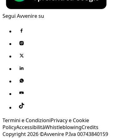
Segui Avvenire su
Termini e Condizioni
Privacy e Cookie
Policy
Accessibilità
Whistleblowing
Credits
Copyright 2026 ©Avvenire P.Iva 00743840159