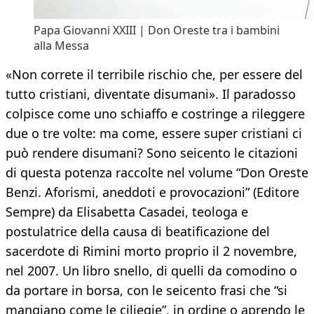
Papa Giovanni XXIII | Don Oreste tra i bambini
alla Messa
«Non correte il terribile rischio che, per essere del
tutto cristiani, diventate disumani». Il paradosso
colpisce come uno schiaffo e costringe a rileggere
due o tre volte: ma come, essere super cristiani ci
può rendere disumani? Sono seicento le citazioni
di questa potenza raccolte nel volume “Don Oreste
Benzi. Aforismi, aneddoti e provocazioni” (Editore
Sempre) da Elisabetta Casadei, teologa e
postulatrice della causa di beatificazione del
sacerdote di Rimini morto proprio il 2 novembre,
nel 2007. Un libro snello, di quelli da comodino o
da portare in borsa, con le seicento frasi che “si
mangiano come le ciliegie”, in ordine o aprendo le