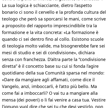
La sua logica è schiacciante, dietro l’aspetto
bonario ci sono il cervello e la profonda cultura del
teologo che però sa sporcarsi le mani, come scrive
a proposito del rapporto imprescindibile tra la
formazione e la vita concreta: «La formazione è
quando ci sei dentro fino al collo. Esistono scuole
di teologia molto valide, ma bisognerebbe fare sei
mesi di studio e sei di condivisione», dichiara
senza con franchezza. D’altra parte la “condivisione
diretta” è il concetto base su cui si fonda l’agire
quotidiano della sua Comunità sparsa nel mondo:
«Dare da mangiare agli affamati, come dice il
Vangelo, anzi, imboccarli, è l’atto più bello. Ma
come fai a imboccarli? O vai tu a mangiare alla
mensa (dei poveri) o li fai venire a casa tua. Vestire
l’ignuno vuol dire che sei tu che devi vestirlo, non