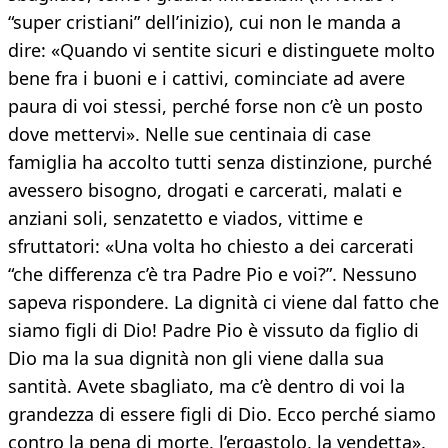
“super cristiani” dell’inizio), cui non le manda a
dire: «Quando vi sentite sicuri e distinguete molto
bene fra i buoni e i cattivi, cominciate ad avere
paura di voi stessi, perché forse non c’è un posto
dove mettervi». Nelle sue centinaia di case
famiglia ha accolto tutti senza distinzione, purché
avessero bisogno, drogati e carcerati, malati e
anziani soli, senzatetto e viados, vittime e
sfruttatori: «Una volta ho chiesto a dei carcerati
“che differenza c’è tra Padre Pio e voi?”. Nessuno
sapeva rispondere. La dignità ci viene dal fatto che
siamo figli di Dio! Padre Pio è vissuto da figlio di
Dio ma la sua dignità non gli viene dalla sua
santità. Avete sbagliato, ma c’è dentro di voi la
grandezza di essere figli di Dio. Ecco perché siamo
contro la pena di morte, l’ergastolo, la vendetta».