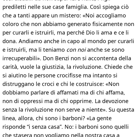
prediletti nelle sue case famiglia. Così spiega ciò
che a tanti appare un mistero: «Noi accogliamo
coloro che non abbiamo generato fisicamente non
per curarli e istruirli, ma perché Dio li ama e ce li
dona. Andiamo anche in capo al mondo per curarli
e istruirli, ma li teniamo
con noi
anche se sono
irrecuperabili». Don Benzi non si accontenta della
carità, vuole la giustizia, la rivoluzione. Chiede che
si aiutino le persone crocifisse ma intanto si
distruggano le croci e chi le costruisce: «Non
dobbiamo parlare di affamati ma di chi affama,
non di oppressi ma di chi opprime. La devozione
senza la rivoluzione non serve a niente». Su questa
linea, allora, chi sono i barboni? «La gente
risponde “i senza casa”. No: i barboni sono quelli
che stasera non vogliamo nella nostra casa a