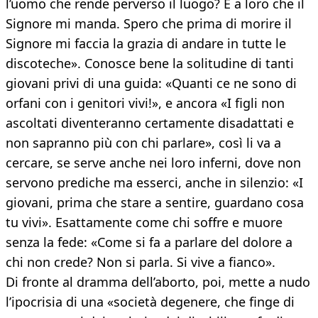
l’uomo che rende perverso il luogo? È a loro che il
Signore mi manda. Spero che prima di morire il
Signore mi faccia la grazia di andare in tutte le
discoteche». Conosce bene la solitudine di tanti
giovani privi di una guida: «Quanti ce ne sono di
orfani con i genitori vivi!», e ancora «I figli non
ascoltati diventeranno certamente disadattati e
non sapranno più con chi parlare», così li va a
cercare, se serve anche nei loro inferni, dove non
servono prediche ma esserci, anche in silenzio: «I
giovani, prima che stare a sentire, guardano cosa
tu vivi». Esattamente come chi soffre e muore
senza la fede: «Come si fa a parlare del dolore a
chi non crede? Non si parla. Si vive a fianco».
Di fronte al dramma dell’aborto, poi, mette a nudo
l’ipocrisia di una «società degenere, che finge di