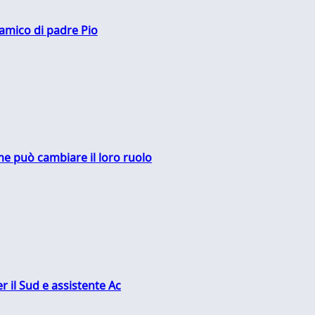
 amico di padre Pio
me può cambiare il loro ruolo
r il Sud e assistente Ac