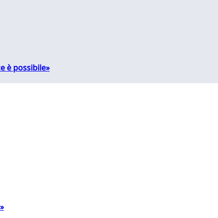
e è possibile»
a»