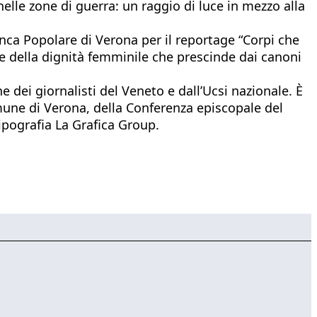
nelle zone di guerra: un raggio di luce in mezzo alla
nca Popolare di Verona per il reportage “Corpi che
ne della dignità femminile che prescinde dai canoni
e dei giornalisti del Veneto e dall’Ucsi nazionale. È
mune di Verona, della Conferenza episcopale del
tipografia La Grafica Group.