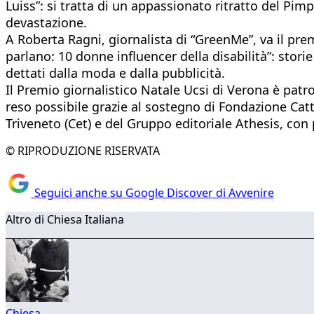
Luiss”: si tratta di un appassionato ritratto del Pimp
devastazione.
A Roberta Ragni, giornalista di “GreenMe”, va il pr
parlano: 10 donne influencer della disabilità”: stor
dettati dalla moda e dalla pubblicità.
Il Premio giornalistico Natale Ucsi di Verona è patroc
reso possibile grazie al sostegno di Fondazione Ca
Triveneto (Cet) e del Gruppo editoriale Athesis, con 
© RIPRODUZIONE RISERVATA
Seguici anche su Google Discover di Avvenire
Altro di Chiesa Italiana
Chiesa