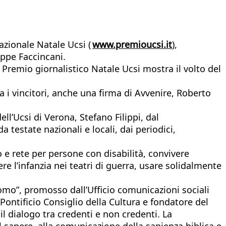
azionale Natale Ucsi (
www.premioucsi.it
),
eppe Faccincani.
Il Premio giornalistico Natale Ucsi mostra il volto del
i vincitori, anche una firma di Avvenire, Roberto
ell’Ucsi di Verona, Stefano Filippi, dal
 testate nazionali e locali, dai periodici,
o e rete per persone con disabilità, convivere
e l’infanzia nei teatri di guerra, usare solidalmente
’uomo”, promosso dall’Ufficio comunicazioni sociali
Pontificio Consiglio della Cultura e fondatore del
 il dialogo tra credenti e non credenti. La
al sapere, alla comunicazione della sapienza biblica e