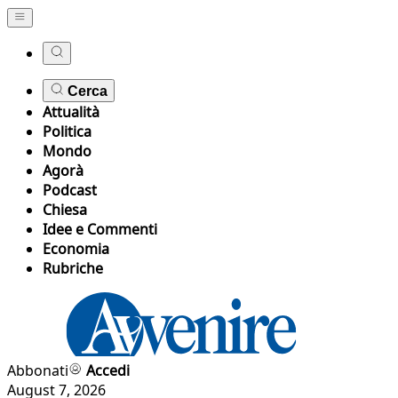
Cerca
Attualità
Politica
Mondo
Agorà
Podcast
Chiesa
Idee e Commenti
Economia
Rubriche
Abbonati
Accedi
August 7, 2026