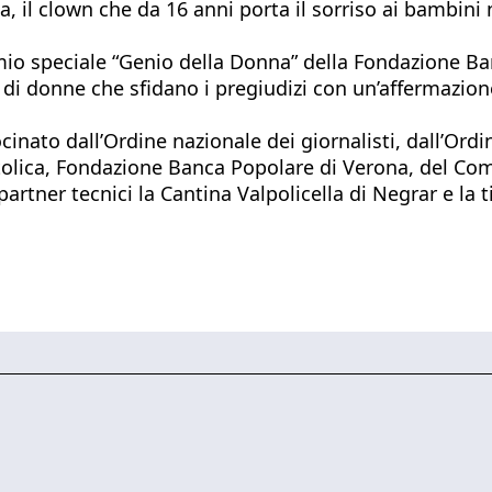
a, il clown che da 16 anni porta il sorriso ai bambini 
emio speciale “Genio della Donna” della Fondazione Ba
ie di donne che sfidano i pregiudizi con un’affermazio
inato dall’Ordine nazionale dei giornalisti, dall’Ordin
ttolica, Fondazione Banca Popolare di Verona, del Co
partner tecnici la Cantina Valpolicella di Negrar e la 