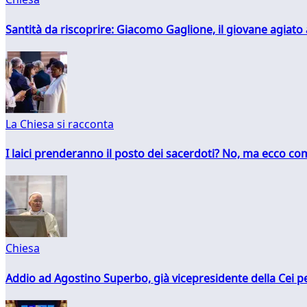
Santità da riscoprire: Giacomo Gaglione, il giovane agiato
La Chiesa si racconta
I laici prenderanno il posto dei sacerdoti? No, ma ecco co
Chiesa
Addio ad Agostino Superbo, già vicepresidente della Cei pe