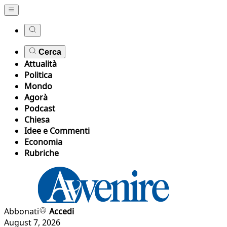
Cerca
Attualità
Politica
Mondo
Agorà
Podcast
Chiesa
Idee e Commenti
Economia
Rubriche
Abbonati
Accedi
August 7, 2026