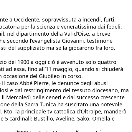
nte a Occidente, sopravvissuta a incendi, furti,
ocatoria per la scienza e veneratissima dai fedeli.
il, nel dipartimento della Val-d’Oise, a breve
 che secondo l’evangelista Giovanni, testimone
sti del suppliziato ma se la giocarono fra loro,
izio del 1900 a oggi ciò è avvenuto solo quattro
i ad essa, fino all’11 maggio, quando si chiuderà
n occasione del Giubileo in corso.
 il caso Abbé Pierre, le denunce degli abusi
giosi e dal restringimento del tessuto diocesano, ma
 il Mercoledì delle ceneri e dal successo crescente
sione della Sacra Tunica ha suscitato una notevole
 Kto, la principale tv cattolica d’Oltralpe, manderà
5 cardinali: Bustillo, Aveline, Sako, Omella e