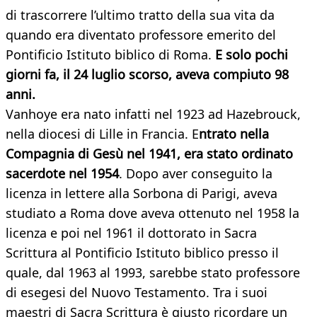
di trascorrere l’ultimo tratto della sua vita da
quando era diventato professore emerito del
Pontificio Istituto biblico di Roma.
E solo pochi
giorni fa, il 24 luglio scorso, aveva compiuto 98
anni.
Vanhoye era nato infatti nel 1923 ad Hazebrouck,
nella diocesi di Lille in Francia. E
ntrato nella
Compagnia di Gesù nel 1941, era stato ordinato
sacerdote nel 1954
. Dopo aver conseguito la
licenza in lettere alla Sorbona di Parigi, aveva
studiato a Roma dove aveva ottenuto nel 1958 la
licenza e poi nel 1961 il dottorato in Sacra
Scrittura al Pontificio Istituto biblico presso il
quale, dal 1963 al 1993, sarebbe stato professore
di esegesi del Nuovo Testamento. Tra i suoi
maestri di Sacra Scrittura è giusto ricordare un