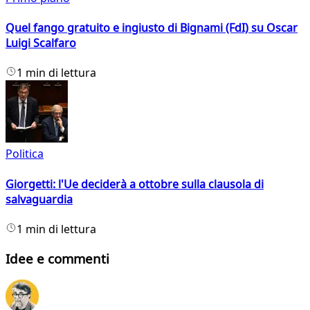
Quel fango gratuito e ingiusto di Bignami (FdI) su Oscar
Luigi Scalfaro
1 min di lettura
Politica
Giorgetti: l'Ue deciderà a ottobre sulla clausola di
salvaguardia
1 min di lettura
Idee e commenti