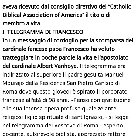
aveva ricevuto dal consiglio direttivo del “Catholic
Biblical Association of America” il titolo di
membro a vita.
Il TELEGRAMMA DI FRANCESCO
In un messaggio di cordoglio per la scomparsa del
cardinale fancese papa Francesco ha voluto
tratteggiare in poche parole la vita e l'apostolato
del cardinale Albert Vanhoye.
Il telegramma era
indirizzato al superiore il padre gesuita Manuel
Mourajo della Residenza San Pietro Canisio di
Roma dove questo giovedì è spirato il porporato
francese all'età di 98 anni. «Penso con gratitudine
alla sua intensa opera profusa quale zelante
religiosi figlio spirituale di sant’Ignazio, - si legge
nel telegramma del Vescovo di Roma - esperto
docente, autorevole biblista, apprezzato rettore