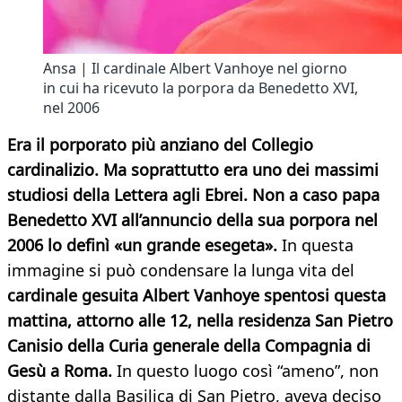
Ansa | Il cardinale Albert Vanhoye nel giorno
in cui ha ricevuto la porpora da Benedetto XVI,
nel 2006
Era il porporato più anziano del Collegio
cardinalizio. Ma soprattutto era uno dei massimi
studiosi della Lettera agli Ebrei. Non a caso papa
Benedetto XVI all’annuncio della sua porpora nel
2006 lo definì «un grande esegeta».
In questa
immagine si può condensare la lunga vita del
cardinale gesuita Albert Vanhoye
spentosi questa
mattina, attorno alle 12, nella residenza San Pietro
Canisio della Curia generale della Compagnia di
Gesù a Roma.
In questo luogo così “ameno”, non
distante dalla Basilica di San Pietro, aveva deciso