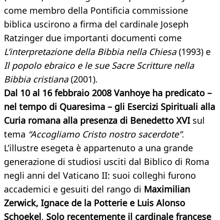
come membro della Pontificia commissione
biblica uscirono a firma del cardinale Joseph
Ratzinger due importanti documenti come
L’interpretazione della Bibbia nella Chiesa
(1993) e
Il popolo ebraico e le sue Sacre Scritture nella
Bibbia cristiana
(2001).
Dal 10 al 16 febbraio 2008 Vanhoye ha predicato –
nel tempo di Quaresima – gli Esercizi Spirituali alla
Curia romana alla presenza di Benedetto XVI
sul
tema
“Accogliamo Cristo nostro sacerdote”
.
L’illustre esegeta è appartenuto a una grande
generazione di studiosi usciti dal Biblico di Roma
negli anni del Vaticano II: suoi colleghi furono
accademici e gesuiti del rango di
Maximilian
Zerwick, Ignace de la Potterie e Luis Alonso
Schoekel
.
Solo recentemente il cardinale francese