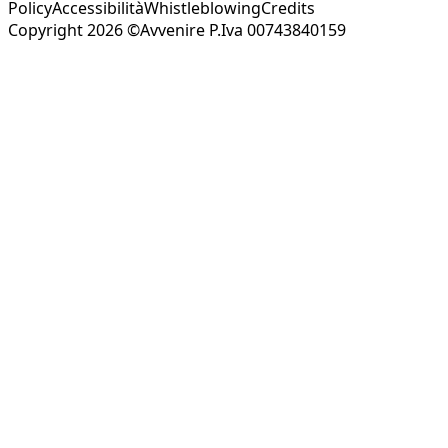
Policy
Accessibilità
Whistleblowing
Credits
Copyright 2026 ©Avvenire P.Iva 00743840159