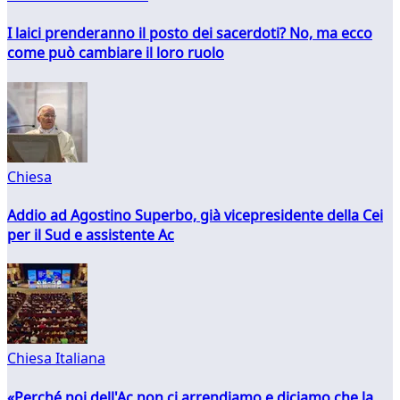
I laici prenderanno il posto dei sacerdoti? No, ma ecco
come può cambiare il loro ruolo
Chiesa
Addio ad Agostino Superbo, già vicepresidente della Cei
per il Sud e assistente Ac
Chiesa Italiana
«Perché noi dell'Ac non ci arrendiamo e diciamo che la