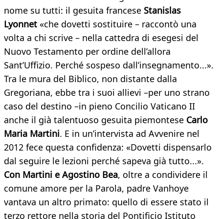
nome su tutti: il gesuita francese
Stanislas
Lyonnet
«che dovetti sostituire – raccontò una
volta a chi scrive – nella cattedra di esegesi del
Nuovo Testamento per ordine dell’allora
Sant’Uffizio. Perché sospeso dall’insegnamento...».
Tra le mura del Biblico, non distante dalla
Gregoriana, ebbe tra i suoi allievi –per uno strano
caso del destino –in pieno Concilio Vaticano II
anche il già talentuoso gesuita piemontese
Carlo
Maria Martini
. E in un’intervista ad Avvenire nel
2012 fece questa confidenza: «Dovetti dispensarlo
dal seguire le lezioni perché sapeva già tutto...».
Con Martini e Agostino Bea
, oltre a condividere il
comune amore per la Parola, padre Vanhoye
vantava un altro primato: quello di essere stato il
terzo rettore nella storia del Pontificio Istituto