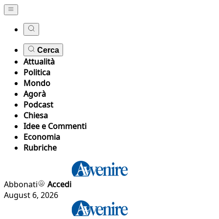
Cerca
Attualità
Politica
Mondo
Agorà
Podcast
Chiesa
Idee e Commenti
Economia
Rubriche
Abbonati
Accedi
August 6, 2026