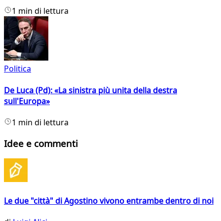
1 min di lettura
Politica
De Luca (Pd): «La sinistra più unita della destra
sull'Europa»
1 min di lettura
Idee e commenti
Le due "città" di Agostino vivono entrambe dentro di noi