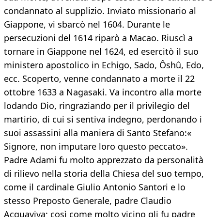
condannato al supplizio. Inviato missionario al
Giappone, vi sbarcò nel 1604. Durante le
persecuzioni del 1614 riparò a Macao. Riuscì a
tornare in Giappone nel 1624, ed esercitò il suo
ministero apostolico in Echigo, Sado, Ôshû, Edo,
ecc. Scoperto, venne condannato a morte il 22
ottobre 1633 a Nagasaki. Va incontro alla morte
lodando Dio, ringraziando per il privilegio del
martirio, di cui si sentiva indegno, perdonando i
suoi assassini alla maniera di Santo Stefano:«
Signore, non imputare loro questo peccato».
Padre Adami fu molto apprezzato da personalità
di rilievo nella storia della Chiesa del suo tempo,
come il cardinale Giulio Antonio Santori e lo
stesso Preposto Generale, padre Claudio
Acquaviva; così come molto vicino gli fu padre