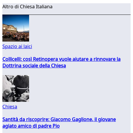
Altro di Chiesa Italiana
Spazio ai laici
Collicelli: così Retinopera vuole aiutare a rinnovare la
Dottrina sociale della Chiesa
Chiesa
Santità da riscoprire: Giacomo Gaglione, il giovane
agiato amico di padre Pio