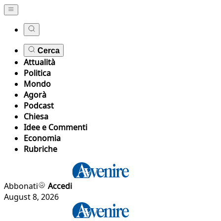
Cerca
Attualità
Politica
Mondo
Agorà
Podcast
Chiesa
Idee e Commenti
Economia
Rubriche
Abbonati
Accedi
August 8, 2026