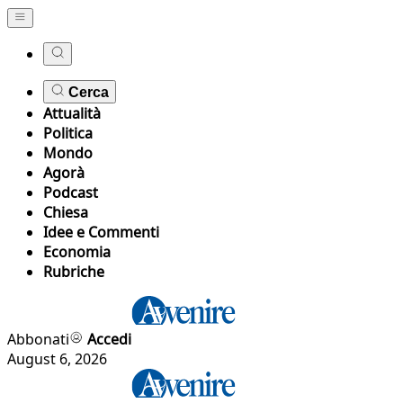
Cerca
Attualità
Politica
Mondo
Agorà
Podcast
Chiesa
Idee e Commenti
Economia
Rubriche
Abbonati
Accedi
August 6, 2026