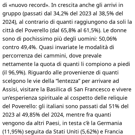
di «nuovo record». In crescita anche gli arrivi in
gruppo (passati dal 34,2% del 2023 al 38,5% del
2024), al contrario di quanti raggiungono da soli la
città del Poverello (dal 65,8% al 61,5%). Le donne
sono di pochissimo più degli uomini: 50,06%
contro 49,4%. Quasi invariate le modalità di
percorrenza dei cammini, dove prevale
nettamente la quota di quanti li compiono a piedi
(il 96,9%). Riguardo alle provenienze di quanti
scelgono le vie della “lentezza” per arrivare ad
Assisi, visitare la Basilica di San Francesco e vivere
un’esperienza spirituale al cospetto delle reliquie
del Poverello: gli italiani sono passati dal 51% del
2023 al 49,85% del 2024, mentre fra quanti
vengono da altri Paesi, in testa c’è la Germania
(11,95%) seguita da Stati Uniti (5,62%) e Francia