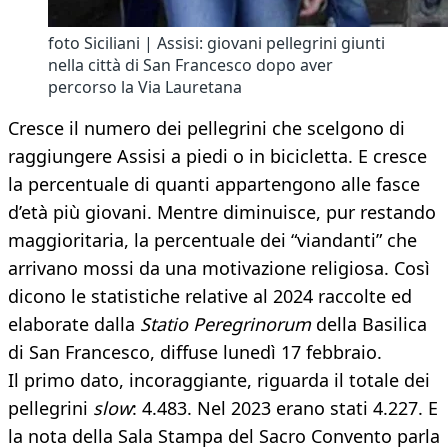
foto Siciliani | Assisi: giovani pellegrini giunti
nella città di San Francesco dopo aver
percorso la Via Lauretana
Cresce il numero dei pellegrini che scelgono di
raggiungere Assisi a piedi o in bicicletta. E cresce
la percentuale di quanti appartengono alle fasce
d’età più giovani. Mentre diminuisce, pur restando
maggioritaria, la percentuale dei “viandanti” che
arrivano mossi da una motivazione religiosa. Così
dicono le statistiche relative al 2024 raccolte ed
elaborate dalla
Statio Peregrinorum
della Basilica
di San Francesco, diffuse lunedì 17 febbraio.
Il primo dato, incoraggiante, riguarda il totale dei
pellegrini
slow
: 4.483. Nel 2023 erano stati 4.227. E
la nota della Sala Stampa del Sacro Convento parla