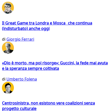
Il Great Game tra Londra e Mosca che continua
(indisturbato) anche oggi
di
Giorgio Ferrari
«Dio è morto, ma poi risorge»: Guccini, la fede mai avuta
e la speranza sempre coltivata
di
Umberto Folena
Centrosinistra, non esistono vere coalizioni senza
progetto culturale