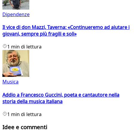
Dipendenze
Il vice di don Mazzi, Taverna: «Continueremo ad aiutare i
giovani, sempre più fragili e soli»
1 min di lettura
Musica
Addio a Francesco Guccini, poeta e cantautore nella
storia della musica italiana
1 min di lettura
Idee e commenti