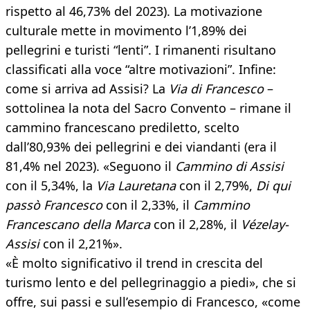
rispetto al 46,73% del 2023). La motivazione
culturale mette in movimento l’1,89% dei
pellegrini e turisti “lenti”. I rimanenti risultano
classificati alla voce “altre motivazioni”. Infine:
come si arriva ad Assisi? La
Via di Francesco
–
sottolinea la nota del Sacro Convento – rimane il
cammino francescano prediletto, scelto
dall’80,93% dei pellegrini e dei viandanti (era il
81,4% nel 2023). «Seguono il
Cammino di Assisi
con il 5,34%, la
Via Lauretana
con il 2,79%,
Di qui
passò Francesco
con il 2,33%, il
Cammino
Francescano della Marca
con il 2,28%, il
Vézelay-
Assisi
con il 2,21%».
«È molto significativo il trend in crescita del
turismo lento e del pellegrinaggio a piedi», che si
offre, sui passi e sull’esempio di Francesco, «come