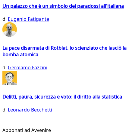
Un palazzo che è un simbolo dei paradossi all'italiana
di
Eugenio Fatigante
La pace disarmata di Rotblat, lo scienziato che lasciò la
bomba atomica
di
Gerolamo Fazzini
Delitti, paura, sicurezza e voto: il diritto alla statistica
di
Leonardo Becchetti
Abbonati ad Avvenire