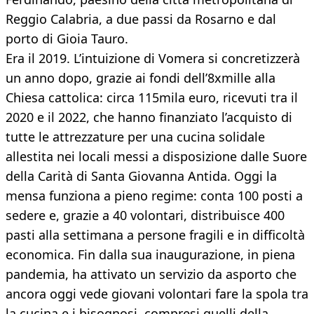
Reggio Calabria, a due passi da Rosarno e dal
porto di Gioia Tauro.
Era il 2019. L’intuizione di Vomera si concretizzerà
un anno dopo, grazie ai fondi dell’8xmille alla
Chiesa cattolica: circa 115mila euro, ricevuti tra il
2020 e il 2022, che hanno finanziato l’acquisto di
tutte le attrezzature per una cucina solidale
allestita nei locali messi a disposizione dalle Suore
della Carità di Santa Giovanna Antida. Oggi la
mensa funziona a pieno regime: conta 100 posti a
sedere e, grazie a 40 volontari, distribuisce 400
pasti alla settimana a persone fragili e in difficoltà
economica. Fin dalla sua inaugurazione, in piena
pandemia, ha attivato un servizio da asporto che
ancora oggi vede giovani volontari fare la spola tra
la cucina e i bisognosi, compresi quelli della