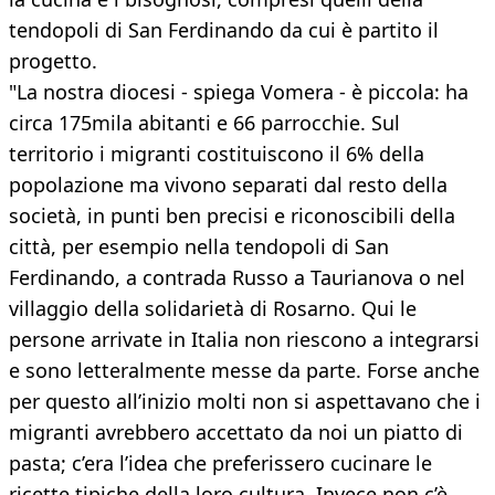
tendopoli di San Ferdinando da cui è partito il
progetto.
"La nostra diocesi - spiega Vomera - è piccola: ha
circa 175mila abitanti e 66 parrocchie. Sul
territorio i migranti costituiscono il 6% della
popolazione ma vivono separati dal resto della
società, in punti ben precisi e riconoscibili della
città, per esempio nella tendopoli di San
Ferdinando, a contrada Russo a Taurianova o nel
villaggio della solidarietà di Rosarno. Qui le
persone arrivate in Italia non riescono a integrarsi
e sono letteralmente messe da parte. Forse anche
per questo all’inizio molti non si aspettavano che i
migranti avrebbero accettato da noi un piatto di
pasta; c’era l’idea che preferissero cucinare le
ricette tipiche della loro cultura. Invece non c’è