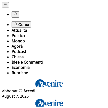
Cerca
Attualità
Politica
Mondo
Agorà
Podcast
Chiesa
Idee e Commenti
Economia
Rubriche
Abbonati
Accedi
August 7, 2026