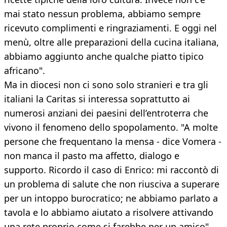
mai stato nessun problema, abbiamo sempre
ricevuto complimenti e ringraziamenti. E oggi nel
menù, oltre alle preparazioni della cucina italiana,
abbiamo aggiunto anche qualche piatto tipico
africano".
Ma in diocesi non ci sono solo stranieri e tra gli
italiani la Caritas si interessa soprattutto ai
numerosi anziani dei paesini dell’entroterra che
vivono il fenomeno dello spopolamento. "A molte
persone che frequentano la mensa - dice Vomera -
non manca il pasto ma affetto, dialogo e
supporto. Ricordo il caso di Enrico: mi raccontò di
un problema di salute che non riusciva a superare
per un intoppo burocratico; ne abbiamo parlato a
tavola e lo abbiamo aiutato a risolvere attivando
una rete proprio come si farebbe per un amico".