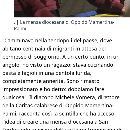
. | La mensa diocesana di Oppido Mamertina-
Palmi
"Camminavo nella tendopoli del paese, dove
abitano centinaia di migranti in attesa del
permesso di soggiorno. A un certo punto, in un
angolo, ho visto un ragazzo: stava cucinando
pasta e fagioli in una pentola lurida,
completamente annerita. Sono rimasto
impressionato e ho detto: dobbiamo fare
qualcosa". Il diacono Michele Vomera, direttore
della Caritas calabrese di Oppido Mamertina-
Palmi, racconta così la scintilla che ha acceso
l’idea di creare una mensa diocesana a San
Ferdinando, paesino della città metropolitana di