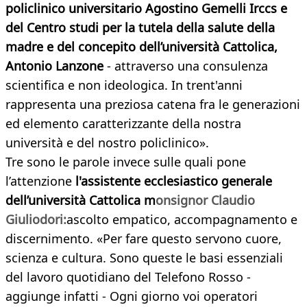
policlinico universitario Agostino Gemelli Irccs e
del C
entro studi per la tutela della salute della
madre e del concepito dell’università Cattolica,
Antonio Lanzone
- attraverso una consulenza
scientifica e non ideologica. In trent'anni
rappresenta una preziosa catena fra le generazioni
ed elemento caratterizzante della nostra
università e del nostro policlinico».
Tre sono le parole invece sulle quali pone
l’attenzione
l'a
ssistente ecclesiastico generale
dell’università Cattolica m
onsignor Claudio
Giuliodori:
ascolto empatico, accompagnamento e
discernimento. «Per fare questo servono cuore,
scienza e cultura. Sono queste le basi essenziali
del lavoro quotidiano del Telefono Rosso -
aggiunge infatti - Ogni giorno voi operatori