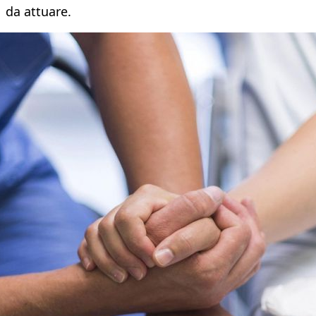
da attuare.