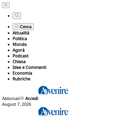
Cerca
Attualità
Politica
Mondo
Agorà
Podcast
Chiesa
Idee e Commenti
Economia
Rubriche
Abbonati
Accedi
August 7, 2026