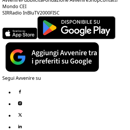
Mondo CEI
SIR
Radio InBlu
TV2000
FISC
Segui Avvenire su