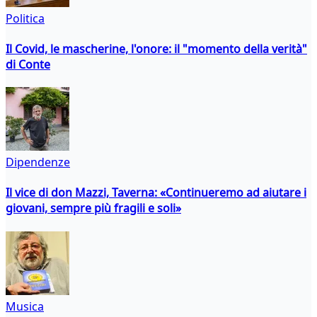
Politica
Il Covid, le mascherine, l'onore: il "momento della verità"
di Conte
Dipendenze
Il vice di don Mazzi, Taverna: «Continueremo ad aiutare i
giovani, sempre più fragili e soli»
Musica