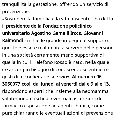
tranquillità la gestazione, offrendo un servizio di
prevenzione.
«Sostenere la famiglia e la vita nascente - ha detto
il presidente della F
ondazione policlinico
universitario Agostino Gemelli Irccs, Giovanni
Raimondi
- richiede grande impegno e supporto:
questo è essere realmente a servizio delle persone
in una società certamente meno supportiva di
quella in cui il Telefono Rosso è nato, nella quale
c'è ancor più bisogno di conoscenza scientifica e
gesti di accoglienza e servizio».
A
l numero 06-
3050077 così, dal lunedì al venerdì dalle 9 alle 13,
rispondono esperti che insieme alla neomamma
valuteranno i rischi di eventuali assunzioni di
farmaci o esposizione ad agenti chimici, come
pure chiariranno le eventuali azioni di prevenzione