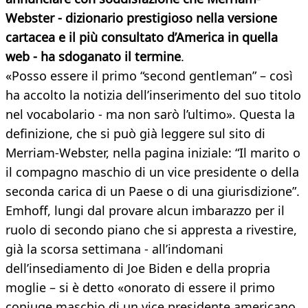
Webster - dizionario prestigioso nella versione
cartacea e il più consultato d’America in quella
web - ha sdoganato il termine
.
«Posso essere il primo “second gentleman” – così
ha accolto la notizia dell’inserimento del suo titolo
nel vocabolario - ma non sarò l’ultimo». Questa la
definizione, che si può già leggere sul sito di
Merriam-Webster, nella pagina iniziale: “Il marito o
il compagno maschio di un vice presidente o della
seconda carica di un Paese o di una giurisdizione”.
Emhoff, lungi dal provare alcun imbarazzo per il
ruolo di secondo piano che si appresta a rivestire,
già la scorsa settimana - all’indomani
dell’insediamento di Joe Biden e della propria
moglie – si è detto «onorato di essere il primo
coniuge maschio di un vice presidente americano.