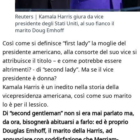
Reuters | Kamala Harris giura da vice
presidente degli Stati Uniti, al suo fianco il
marito Doug Emhoff
Così come si definisce “first lady” la moglie del
presidente americano, alla consorte del suo vice si
attribuisce il titolo – e come potrebbe essere
altrimenti? - di “second lady”. Ma se il vice
presidente è donna?
Kamala Harris è un inedito nella storia della
vicepresidenza americana, così come suo marito
lo è per il lessico.
Di “second gentleman” non si era mai parlato ma,
da ora, bisognerà abituarsi a farlo: ed è proprio
Douglas Emhoff, il marito della Harris, ad
annunciare con soddisfazione che Merriam-