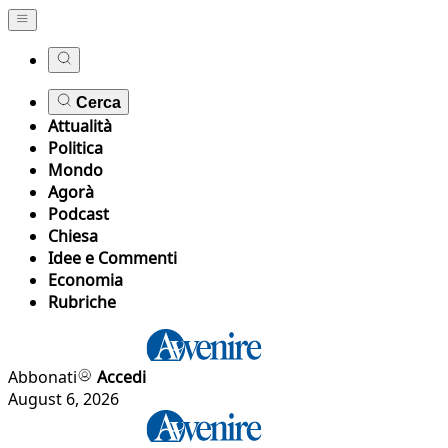
Cerca
Attualità
Politica
Mondo
Agorà
Podcast
Chiesa
Idee e Commenti
Economia
Rubriche
Abbonati
Accedi
August 6, 2026