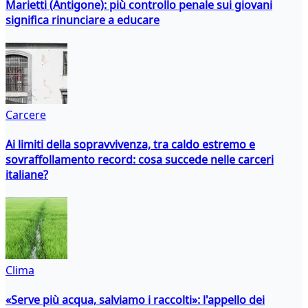
Marietti (Antigone): più controllo penale sui giovani
significa rinunciare a educare
Carcere
Ai limiti della sopravvivenza, tra caldo estremo e
sovraffollamento record: cosa succede nelle carceri
italiane?
Clima
«Serve più acqua, salviamo i raccolti»: l'appello dei