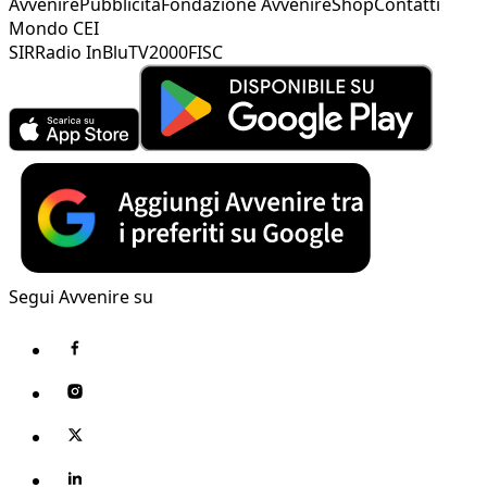
Avvenire
Pubblicità
Fondazione Avvenire
Shop
Contatti
Mondo CEI
SIR
Radio InBlu
TV2000
FISC
Segui Avvenire su