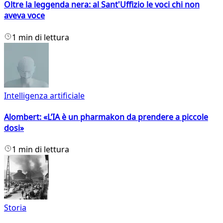
Oltre la leggenda nera: al Sant'Uffizio le voci chi non
aveva voce
1 min di lettura
Intelligenza artificiale
Alombert: «L’IA è un pharmakon da prendere a piccole
dosi»
1 min di lettura
Storia