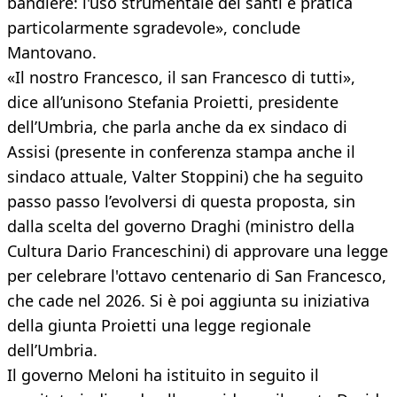
bandiere: l'uso strumentale dei santi è pratica
particolarmente sgradevole», conclude
Mantovano.
«Il nostro Francesco, il san Francesco di tutti»,
dice all’unisono Stefania Proietti, presidente
dell’Umbria, che parla anche da ex sindaco di
Assisi (presente in conferenza stampa anche il
sindaco attuale, Valter Stoppini) che ha seguito
passo passo l’evolversi di questa proposta, sin
dalla scelta del governo Draghi (ministro della
Cultura Dario Franceschini) di approvare una legge
per celebrare l'ottavo centenario di San Francesco,
che cade nel 2026. Si è poi aggiunta su iniziativa
della giunta Proietti una legge regionale
dell’Umbria.
Il governo Meloni ha istituito in seguito il