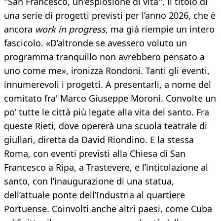
''San Francesco, un'esplosione di vita'', il titolo di
una serie di progetti previsti per l’anno 2026, che è
ancora
work in progress
, ma già riempie un intero
fascicolo. «D’altronde se avessero voluto un
programma tranquillo non avrebbero pensato a
uno come me», ironizza Rondoni. Tanti gli eventi,
innumerevoli i progetti. A presentarli, a nome del
comitato fra' Marco Giuseppe Moroni. Convolte un
po’ tutte le città più legate alla vita del santo. Fra
queste Rieti, dove opererà una scuola teatrale di
giullari, diretta da David Riondino. E la stessa
Roma, con eventi previsti alla Chiesa di San
Francesco a Ripa, a Trastevere, e l’intitolazione al
santo, con l’inaugurazione di una statua,
dell’attuale ponte dell’Industria al quartiere
Portuense. Coinvolti anche altri paesi, come Cuba