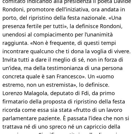
comitato indicando alla presidenza il poeta Davide
Rondoni, promotore dell’iniziativa, ora andata in
porto, del ripristino della festa nazionale. «Una
presenza fertile per tutti», la definisce Rondoni,
unendosi al compiacimento per l’unanimità
raggiunta. «Non è frequente, di questi tempi
incontrare qualcuno che ti dona la voglia di vivere.
Invita tutti a dare il meglio di sé, non in forza di
un’idea, ma della testimonianza di una persona
concreta quale è san Francesco». Un «uomo
estremo, non un estremista», lo definisce.
Lorenzo Malagola, deputato di Fdi, da primo
firmatario della proposta di ripristino della festa
ricorda come essa sia stata «frutto di un lavoro
parlamentare paziente. È passata l’idea che non si
trattava né di uno spreco né un capriccio della