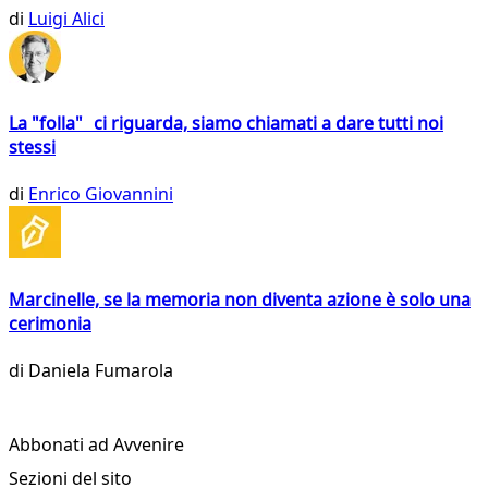
di
Luigi Alici
La "folla" ci riguarda, siamo chiamati a dare tutti noi
stessi
di
Enrico Giovannini
Marcinelle, se la memoria non diventa azione è solo una
cerimonia
di
Daniela Fumarola
Abbonati ad Avvenire
Sezioni del sito