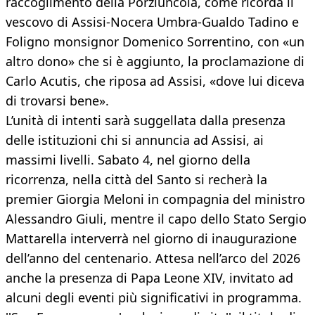
raccoglimento della Porziuncola, come ricorda il
vescovo di Assisi-Nocera Umbra-Gualdo Tadino e
Foligno monsignor Domenico Sorrentino, con «un
altro dono» che si è aggiunto, la proclamazione di
Carlo Acutis, che riposa ad Assisi, «dove lui diceva
di trovarsi bene».
L’unità di intenti sarà suggellata dalla presenza
delle istituzioni chi si annuncia ad Assisi, ai
massimi livelli. Sabato 4, nel giorno della
ricorrenza, nella città del Santo si recherà la
premier Giorgia Meloni in compagnia del ministro
Alessandro Giuli, mentre il capo dello Stato Sergio
Mattarella interverrà nel giorno di inaugurazione
dell’anno del centenario. Attesa nell’arco del 2026
anche la presenza di Papa Leone XIV, invitato ad
alcuni degli eventi più significativi in programma.