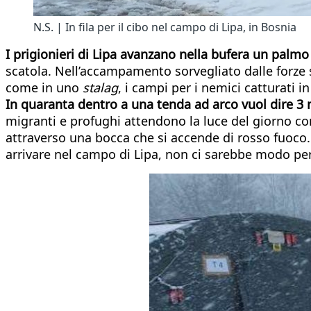
N.S. | In fila per il cibo nel campo di Lipa, in Bosnia
I prigionieri di Lipa avanzano nella bufera un palmo 
scatola. Nell’accampamento sorvegliato dalle forze s
come in uno
stalag
, i campi per i nemici catturati in
In quaranta dentro a una tenda ad arco vuol dire 3
migranti e profughi attendono la luce del giorno c
attraverso una bocca che si accende di rosso fuoco. A
arrivare nel campo di Lipa, non ci sarebbe modo per 