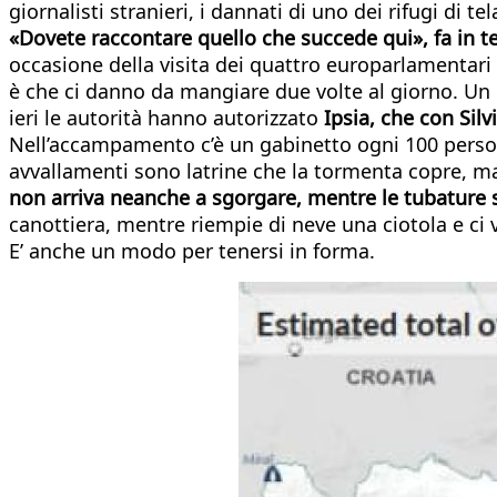
giornalisti stranieri, i dannati di uno dei rifugi di 
«Dovete raccontare quello che succede qui», fa in 
occasione della visita dei quattro europarlamentari 
è che ci danno da mangiare due volte al giorno. Un 
ieri le autorità hanno autorizzato
Ipsia, che con Silv
Nell’accampamento c’è un gabinetto ogni 100 persone.
avvallamenti sono latrine che la tormenta copre, m
non arriva neanche a sgorgare, mentre le tubature 
canottiera, mentre riempie di neve una ciotola e ci 
E’ anche un modo per tenersi in forma.