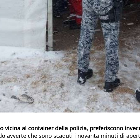
po vicina al container della polizia, preferiscono invec
ando avverte che sono scaduti i novanta minuti di ape