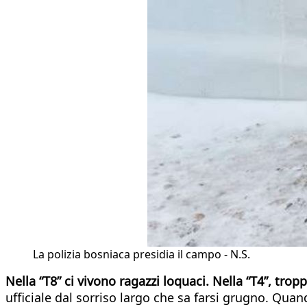
La polizia bosniaca presidia il campo - N.S.
Nella “T8” ci vivono ragazzi loquaci. Nella “T4”, trop
ufficiale dal sorriso largo che sa farsi grugno. Qu