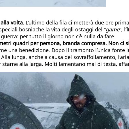
alla volta
. L’ultimo della fila ci metterà due ore prim
peciali bosniache la vita degli ostaggi del “
game
”,
l’
 guerra: per tutto il giorno non c’è nulla da fare.
 metri quadri per persona, branda compresa. Non ci 
ome una benedizione. Dopo il tramonto l’unica fonte
lla lunga, anche a causa del sovraffollamento, l’aria 
starne alla larga. Molti lamentano mal di testa, aff