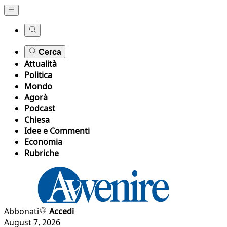
Cerca
Attualità
Politica
Mondo
Agorà
Podcast
Chiesa
Idee e Commenti
Economia
Rubriche
Abbonati
Accedi
August 7, 2026