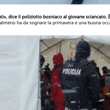
i», dice il poliziotto bosniaco al giovane sciancato.
 almeno ha da sognare la primavera e una buona occas