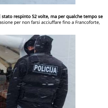
 È stato respinto 52 volte, ma per qualche tempo se
ione per non farsi acciuffare fino a Francoforte,