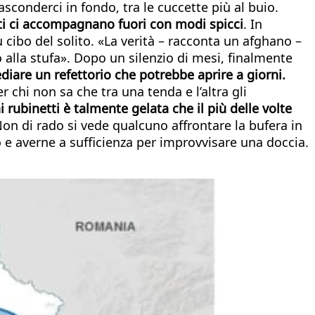
nasconderci in fondo, tra le cuccette più al buio.
nti ci accompagnano fuori con modi spicci
. In
 cibo del solito. «La verità – racconta un afghano –
 alla stufa». Dopo un silenzio di mesi, finalmente
ediare un refettorio che potrebbe aprire a giorni.
chi non sa che tra una tenda e l’altra gli
 rubinetti è talmente gelata che il più delle volte
on di rado si vede qualcuno affrontare la bufera in
o e averne a sufficienza per improvvisare una doccia.