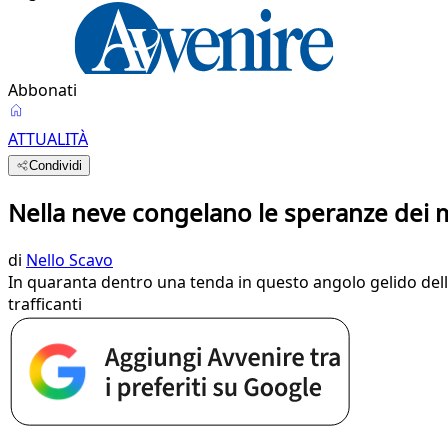
Abbonati
ATTUALITÀ
Condividi
Nella neve congelano le speranze dei mi
di
Nello Scavo
In quaranta dentro una tenda in questo angolo gelido della
trafficanti