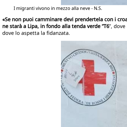
I migranti vivono in mezzo alla neve - N.S.
«Se non puoi camminare devi prendertela con i croat
ne starà a Lipa, in fondo alla tenda verde “T6
”, dove
dove lo aspetta la fidanzata.