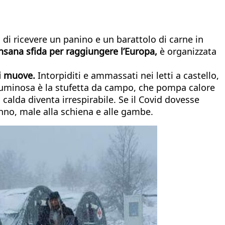
a di ricevere un panino e un barattolo di carne in
insana sfida per raggiungere l’Europa,
è organizzata
si muove.
Intorpiditi e ammassati nei letti a castello,
 luminosa è la stufetta da campo, che pompa calore
calda diventa irrespirabile. Se il Covid dovesse
anno, male alla schiena e alle gambe.