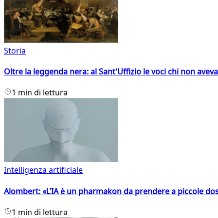
Storia
Oltre la leggenda nera: al Sant'Uffizio le voci chi non avev
1 min di lettura
Intelligenza artificiale
Alombert: «L’IA è un pharmakon da prendere a piccole dos
1 min di lettura