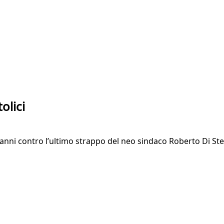
olici
iovanni contro l’ultimo strappo del neo sindaco Roberto Di St