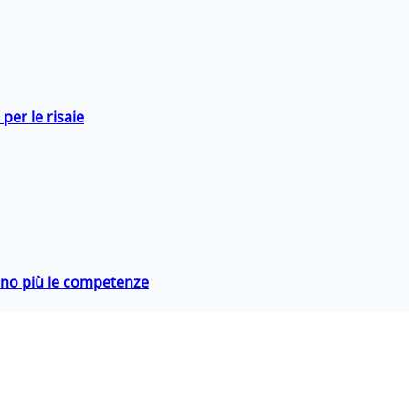
per le risaie
rano più le competenze