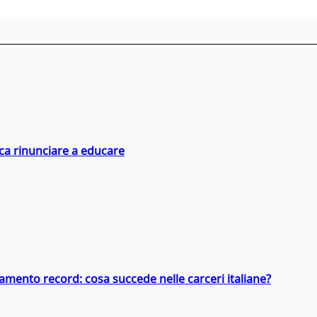
ica rinunciare a educare
llamento record: cosa succede nelle carceri italiane?