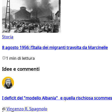
Storia
8 agosto 1956: l’Italia dei migranti travolta da Marcinelle
1 min di lettura
Idee e commenti
I deficit del "modello Albania" e quella rischiosa scommes
di
Vincenzo R. Spagnolo