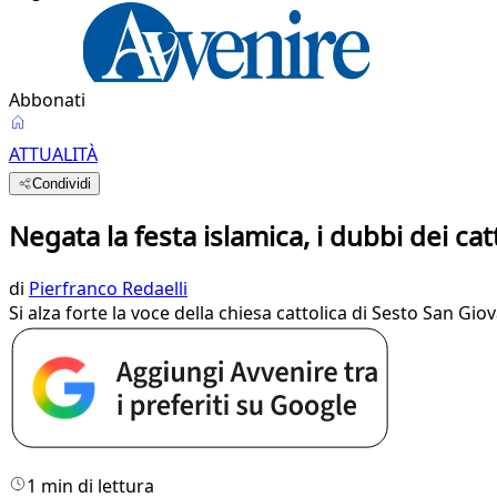
Abbonati
ATTUALITÀ
Condividi
Negata la festa islamica, i dubbi dei catt
di
Pierfranco Redaelli
Si alza forte la voce della chiesa cattolica di Sesto San G
1 min di lettura