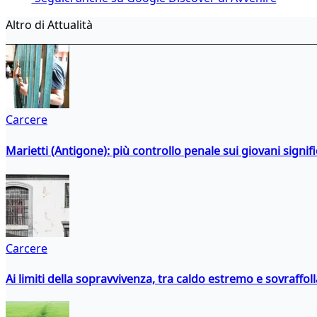
Altro di Attualità
Carcere
Marietti (Antigone): più controllo penale sui giovani signif
Carcere
Ai limiti della sopravvivenza, tra caldo estremo e sovraffo