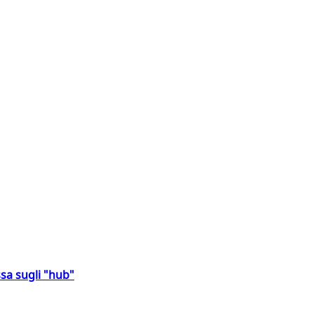
sa sugli "hub"