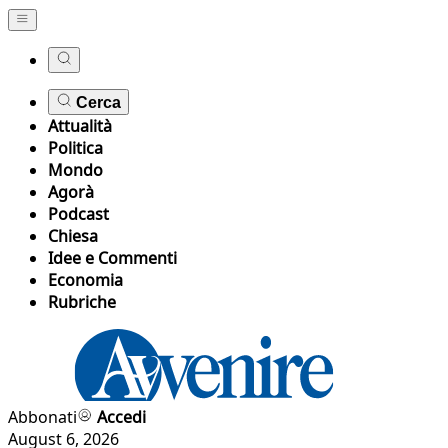
Cerca
Attualità
Politica
Mondo
Agorà
Podcast
Chiesa
Idee e Commenti
Economia
Rubriche
Abbonati
Accedi
August 6, 2026