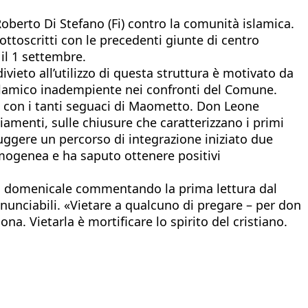
Roberto Di Stefano (Fi) contro la comunità islamica.
sottoscritti con le precedenti giunte di centro
 il 1 settembre.
divieto all’utilizzo di questa struttura è motivato da
 islamico inadempiente nei confronti del Comune.
e con i tanti seguaci di Maometto. Don Leone
menti, sulle chiusure che caratterizzano i primi
truggere un percorso di integrazione iniziato due
omogenea e ha saputo ottenere positivi
ssa domenicale commentando la prima lettura dal
rinunciabili. «Vietare a qualcuno di pregare – per don
ona. Vietarla è mortificare lo spirito del cristiano.