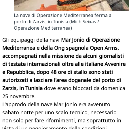
La nave di Operazione Mediterranea ferma al
porto di Zarzis, in Tunisia (Mich Seixas /
Operazione Mediterranea)
Gli equipaggi della navi
Mar Jonio di Operazione
Mediterranea e della Ong spagnola Open Arms,
accompagnati nella missione da alcuni giornalisti
di testate internazionali oltre alle italiane Avvenire
e Repubblica, dopo 48 ore di stallo sono stati
autorizzati a lasciare l'area doganale del porto di
Zarzis, in Tunisia
dove erano bloccati da domenica
25 novembre.
L'approdo della nave Mar Jonio era avvenuto
sabato notte per uno scalo tecnico, necessario
non solo per fare rifornimenti, ma soprattutto in
vista di un peggioramento delle condizioni