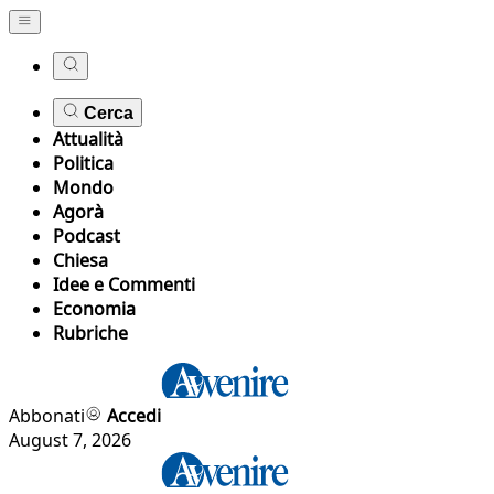
Cerca
Attualità
Politica
Mondo
Agorà
Podcast
Chiesa
Idee e Commenti
Economia
Rubriche
Abbonati
Accedi
August 7, 2026