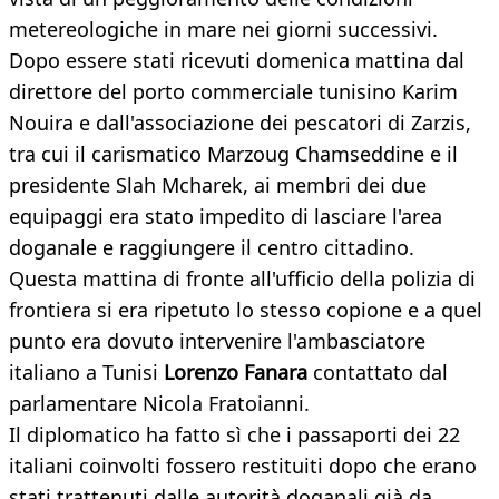
metereologiche in mare nei giorni successivi.
Dopo essere stati ricevuti domenica mattina dal
direttore del porto commerciale tunisino Karim
Nouira e dall'associazione dei pescatori di Zarzis,
tra cui il carismatico Marzoug Chamseddine e il
presidente Slah Mcharek, ai membri dei due
equipaggi era stato impedito di lasciare l'area
doganale e raggiungere il centro cittadino.
Questa mattina di fronte all'ufficio della polizia di
frontiera si era ripetuto lo stesso copione e a quel
punto era dovuto intervenire l'ambasciatore
italiano a Tunisi
Lorenzo Fanara
contattato dal
parlamentare Nicola Fratoianni.
Il diplomatico ha fatto sì che i passaporti dei 22
italiani coinvolti fossero restituiti dopo che erano
stati trattenuti dalle autorità doganali già da