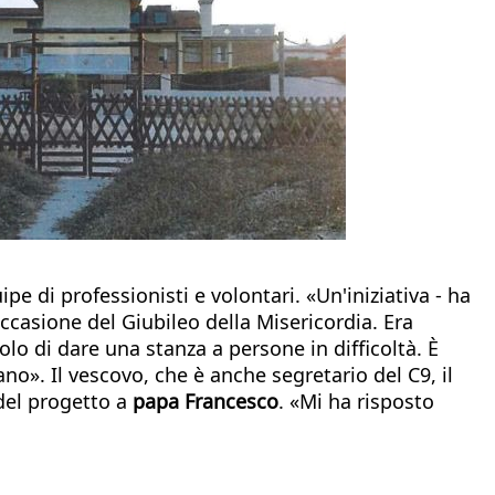
ipe di professionisti e volontari. «Un'iniziativa - ha
occasione del Giubileo della Misericordia. Era
olo di dare una stanza a persone in difficoltà. È
iano». Il vescovo, che è anche segretario del C9, il
 del progetto a
papa Francesco
. «Mi ha risposto