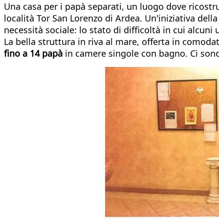
Una casa per i papà separati, un luogo dove ricostruir
località Tor San Lorenzo di Ardea. Un'iniziativa dell
necessità sociale: lo stato di difficoltà in cui alcu
La bella struttura in riva al mare, offerta in comoda
fino a 14 papà
in camere singole con bagno. Ci son