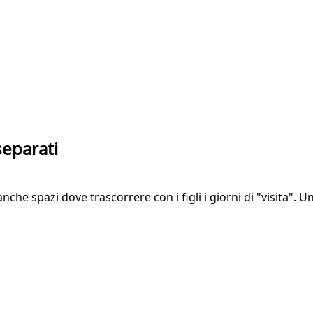
separati
e spazi dove trascorrere con i figli i giorni di "visita". Un'