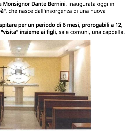
za Monsignor Dante Bernini
, inaugurata oggi in
pà"
, che nasce dall'insorgenza di una nuova
spitare per un periodo di 6 mesi, prorogabili a 12,
visita" insieme ai figli
, sale comuni, una cappella.