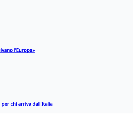
uivano l’Europa»
er chi arriva dall'Italia