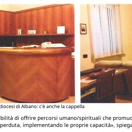
diocesi di Albano: c'è anche la cappella
bilità di offrire percorsi umano/spirituali che promu
a perduta, implementando le proprie capacità», spieg