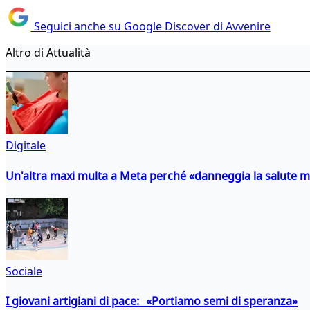
Seguici anche su Google Discover di Avvenire
Altro di Attualità
Digitale
Un'altra maxi multa a Meta perché «danneggia la salute m
Sociale
I giovani artigiani di pace: «Portiamo semi di speranza»