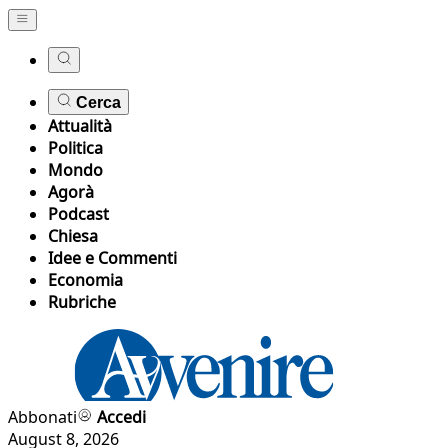
Cerca
Attualità
Politica
Mondo
Agorà
Podcast
Chiesa
Idee e Commenti
Economia
Rubriche
Abbonati
Accedi
August 8, 2026