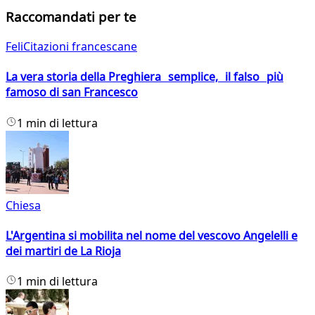
Raccomandati per te
FeliCitazioni francescane
La vera storia della Preghiera semplice, il falso più
famoso di san Francesco
1 min di lettura
Chiesa
L'Argentina si mobilita nel nome del vescovo Angelelli e
dei martiri de La Rioja
1 min di lettura