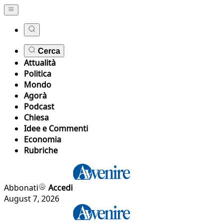
Cerca
Attualità
Politica
Mondo
Agorà
Podcast
Chiesa
Idee e Commenti
Economia
Rubriche
Abbonati
Accedi
August 7, 2026