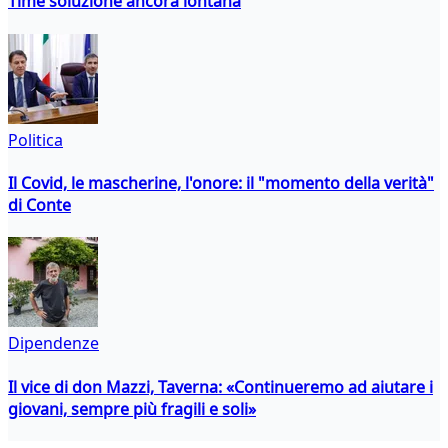
Time soluzione ancora lontana
Politica
Il Covid, le mascherine, l'onore: il "momento della verità"
di Conte
Dipendenze
Il vice di don Mazzi, Taverna: «Continueremo ad aiutare i
giovani, sempre più fragili e soli»