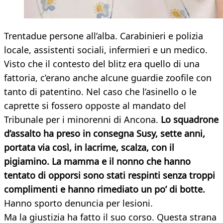
Trentadue persone all’alba. Carabinieri e polizia
locale, assistenti sociali, infermieri e un medico.
Visto che il contesto del blitz era quello di una
fattoria, c’erano anche alcune guardie zoofile con
tanto di patentino. Nel caso che l’asinello o le
caprette si fossero opposte al mandato del
Tribunale per i minorenni di Ancona.
Lo squadrone
d’assalto ha preso in consegna Susy, sette anni,
portata via così, in lacrime, scalza, con il
pigiamino. La mamma e il nonno che hanno
tentato di opporsi sono stati respinti senza troppi
complimenti e hanno rimediato un po’ di botte.
Hanno sporto denuncia per lesioni.
Ma la giustizia ha fatto il suo corso. Questa strana