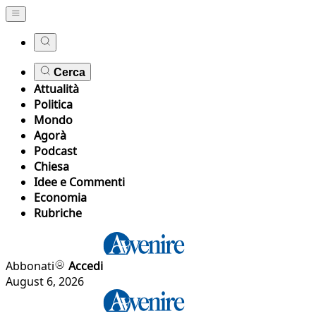
Cerca
Attualità
Politica
Mondo
Agorà
Podcast
Chiesa
Idee e Commenti
Economia
Rubriche
Abbonati
Accedi
August 6, 2026