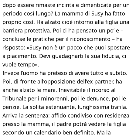
dopo essere rimaste incinta e dimenticate per un
periodo così lungo? La mamma di Susy ha fatto
proprio così. Ha alzato cioè intorno alla figlia una
barriera protettiva. Poi ci ha pensato un po’ e –
concluse le pratiche per il riconoscimento – ha
risposto: «Susy non è un pacco che puoi spostare
a piacimento. Devi guadagnarti la sua fiducia, ci
vuole tempo».
Invece l’uomo ha preteso di avere tutto e subito.
Poi, di fronte all’opposizione dell’ex partner, ha
anche alzato le mani. Inevitabile il ricorso al
Tribunale per i minorenni, poi le denunce, poi le
perizie. La solita estenuante, lunghissima trafila.
Arriva la sentenza: affido condiviso con residenza
presso la mamma, il padre potrà vedere la figlia
secondo un calendario ben definito. Ma la