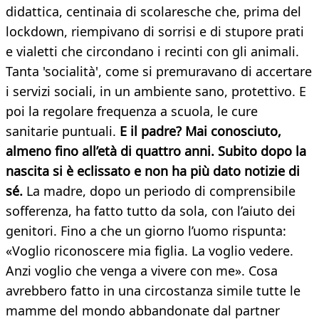
didattica, centinaia di scolaresche che, prima del
lockdown, riempivano di sorrisi e di stupore prati
e vialetti che circondano i recinti con gli animali.
Tanta 'socialità', come si premuravano di accertare
i servizi sociali, in un ambiente sano, protettivo. E
poi la regolare frequenza a scuola, le cure
sanitarie puntuali.
E il padre? Mai conosciuto,
almeno fino all’età di quattro anni. Subito dopo la
nascita si è eclissato e non ha più dato notizie di
sé.
La madre, dopo un periodo di comprensibile
sofferenza, ha fatto tutto da sola, con l’aiuto dei
genitori. Fino a che un giorno l’uomo rispunta:
«Voglio riconoscere mia figlia. La voglio vedere.
Anzi voglio che venga a vivere con me». Cosa
avrebbero fatto in una circostanza simile tutte le
mamme del mondo abbandonate dal partner