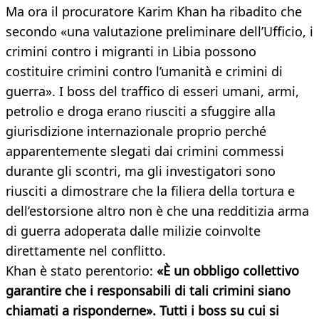
Ma ora il procuratore Karim Khan ha ribadito che
secondo «una valutazione preliminare dell’Ufficio, i
crimini contro i migranti in Libia possono
costituire crimini contro l’umanità e crimini di
guerra». I boss del traffico di esseri umani, armi,
petrolio e droga erano riusciti a sfuggire alla
giurisdizione internazionale proprio perché
apparentemente slegati dai crimini commessi
durante gli scontri, ma gli investigatori sono
riusciti a dimostrare che la filiera della tortura e
dell’estorsione altro non è che una redditizia arma
di guerra adoperata dalle milizie coinvolte
direttamente nel conflitto.
Khan è stato perentorio:
«È un obbligo collettivo
garantire che i responsabili di tali crimini siano
chiamati a risponderne». Tutti i boss su cui si