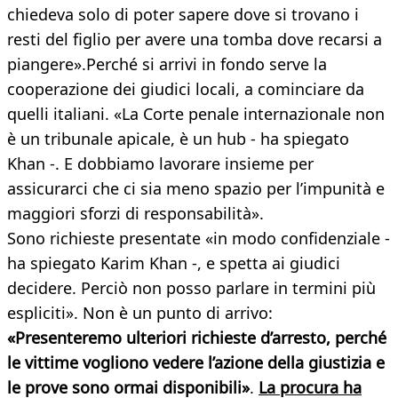
chiedeva solo di poter sapere dove si trovano i
resti del figlio per avere una tomba dove recarsi a
piangere».Perché si arrivi in fondo serve la
cooperazione dei giudici locali, a cominciare da
quelli italiani. «La Corte penale internazionale non
è un tribunale apicale, è un hub - ha spiegato
Khan -. E dobbiamo lavorare insieme per
assicurarci che ci sia meno spazio per l’impunità e
maggiori sforzi di responsabilità».
Sono richieste presentate «in modo confidenziale -
ha spiegato Karim Khan -, e spetta ai giudici
decidere. Perciò non posso parlare in termini più
espliciti». Non è un punto di arrivo:
«Presenteremo ulteriori richieste d’arresto, perché
le vittime vogliono vedere l’azione della giustizia e
le prove sono ormai disponibili»
.
La procura ha