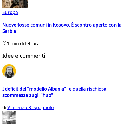
Europa
Nuove fosse comuni in Kosovo. È scontro aperto con la
Serbia
1 min di lettura
Idee e commenti
I deficit del "modello Albania" e quella rischiosa
scommessa sugli "hub"
di
Vincenzo R. Spagnolo