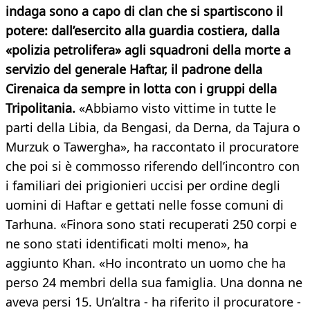
indaga sono a capo di clan che si spartiscono il
potere: dall’esercito alla guardia costiera, dalla
«polizia petrolifera» agli squadroni della morte a
servizio del generale Haftar, il padrone della
Cirenaica da sempre in lotta con i gruppi della
Tripolitania.
«Abbiamo visto vittime in tutte le
parti della Libia, da Bengasi, da Derna, da Tajura o
Murzuk o Tawergha», ha raccontato il procuratore
che poi si è commosso riferendo dell’incontro con
i familiari dei prigionieri uccisi per ordine degli
uomini di Haftar e gettati nelle fosse comuni di
Tarhuna. «Finora sono stati recuperati 250 corpi e
ne sono stati identificati molti meno», ha
aggiunto Khan. «Ho incontrato un uomo che ha
perso 24 membri della sua famiglia. Una donna ne
aveva persi 15. Un’altra - ha riferito il procuratore -