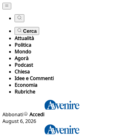
Cerca
Attualità
Politica
Mondo
Agorà
Podcast
Chiesa
Idee e Commenti
Economia
Rubriche
Abbonati
Accedi
August 6, 2026