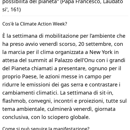
possibilità del pianeta" (Papa Francesco, Laudato
si', 161)
Cos'è la Climate Action Week?
È la settimana di mobilitazione per l’ambiente che
ha preso avvio venerdì scorso, 20 settembre, con
la marcia per il clima organizzata a New York in
attesa del summit al Palazzo dell’Onu con i grandi
del Pianeta chiamati a presentare, ognuno per il
proprio Paese, le azioni messe in campo per
ridurre le emissioni dei gas serra e contrastare i
cambiamenti climatici. La settimana di sit-in,
flashmob, convegni, incontri e proiezioni, tutte sul
tema ambientale, culminerà venerdì, giornata
conclusiva, con lo sciopero globale.
Come si può seguire la manifestazione?