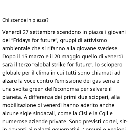
Chi scende in piazza?
Venerdì 27 settembre scendono in piazza i giovani
dei “Fridays for future”, gruppi di attivismo
ambientale che si rifanno alla giovane svedese.
Dopo il 15 marzo e il 20 maggio quello di venerdì
sarà il terzo “Global strike for future”, lo sciopero
globale per il clima in cui tutti sono chiamati ad
alzare la voce contro l’emissione dei gas serra e
una svolta green dell’economia per salvare il
pianeta. A differenza dei primi due scioperi, alla
mobilitazione di venerdì hanno aderito anche
alcune sigle sindacali, come la Cisl e la Cgil e
numerose aziende private. Sono previsti cortei, sit-
in davanti ai palazzi governativi, Comuni e Regioni,