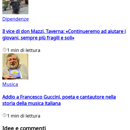
Dipendenze
Il vice di don Mazzi, Taverna: «Continueremo ad aiutare i
giovani, sempre più fragili e soli»
1 min di lettura
Musica
Addio a Francesco Guccini, poeta e cantautore nella
storia della musica italiana
1 min di lettura
Idee e commenti