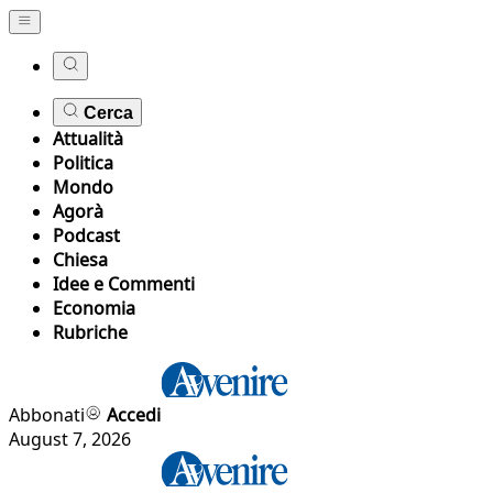
Cerca
Attualità
Politica
Mondo
Agorà
Podcast
Chiesa
Idee e Commenti
Economia
Rubriche
Abbonati
Accedi
August 7, 2026