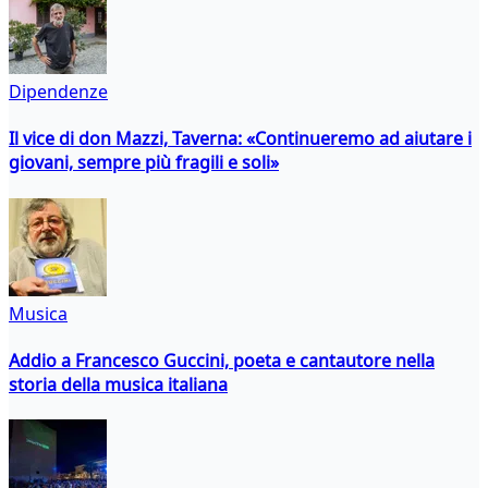
Dipendenze
Il vice di don Mazzi, Taverna: «Continueremo ad aiutare i
giovani, sempre più fragili e soli»
Musica
Addio a Francesco Guccini, poeta e cantautore nella
storia della musica italiana