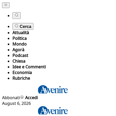
Cerca
Attualità
Politica
Mondo
Agorà
Podcast
Chiesa
Idee e Commenti
Economia
Rubriche
Abbonati
Accedi
August 6, 2026