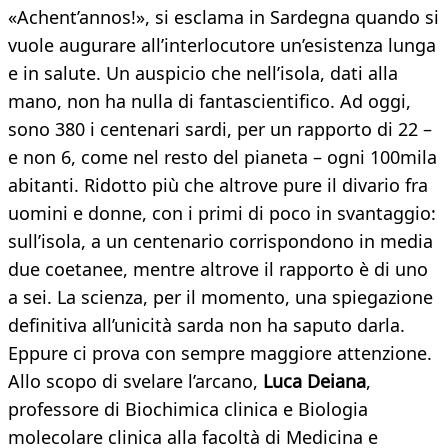
«Achent’annos!», si esclama in Sardegna quando si
vuole augurare all’interlocutore un’esistenza lunga
e in salute. Un auspicio che nell’isola, dati alla
mano, non ha nulla di fantascientifico. Ad oggi,
sono 380 i centenari sardi, per un rapporto di 22 –
e non 6, come nel resto del pianeta – ogni 100mila
abitanti. Ridotto più che altrove pure il divario fra
uomini e donne, con i primi di poco in svantaggio:
sull’isola, a un centenario corrispondono in media
due coetanee, mentre altrove il rapporto è di uno
a sei. La scienza, per il momento, una spiegazione
definitiva all’unicità sarda non ha saputo darla.
Eppure ci prova con sempre maggiore attenzione.
Allo scopo di svelare l’arcano,
Luca Deiana
,
professore di Biochimica clinica e Biologia
molecolare clinica alla facoltà di Medicina e