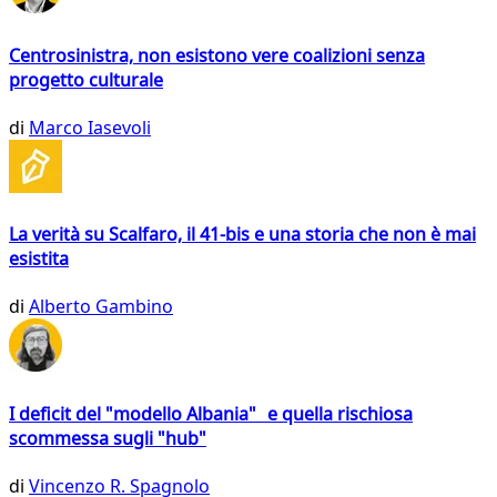
Centrosinistra, non esistono vere coalizioni senza
progetto culturale
di
Marco Iasevoli
La verità su Scalfaro, il 41-bis e una storia che non è mai
esistita
di
Alberto Gambino
I deficit del "modello Albania" e quella rischiosa
scommessa sugli "hub"
di
Vincenzo R. Spagnolo