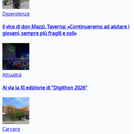
Dipendenze
il vice di don Mazzi, Taverna: «Continueremo ad aiutare i
giovani, sempre più fragili e soli»
Attualità
Al via la XI edizione di "Digithon 2026"
Carcere