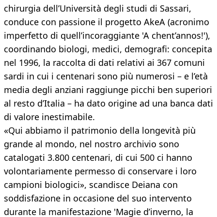
chirurgia dell’Università degli studi di Sassari,
conduce con passione il progetto AkeA (acronimo
imperfetto di quell’incoraggiante 'A chent’annos!'),
coordinando biologi, medici, demografi: concepita
nel 1996, la raccolta di dati relativi ai 367 comuni
sardi in cui i centenari sono più numerosi – e l’età
media degli anziani raggiunge picchi ben superiori
al resto d’Italia – ha dato origine ad una banca dati
di valore inestimabile.
«Qui abbiamo il patrimonio della longevità più
grande al mondo, nel nostro archivio sono
catalogati 3.800 centenari, di cui 500 ci hanno
volontariamente permesso di conservare i loro
campioni biologici», scandisce Deiana con
soddisfazione in occasione del suo intervento
durante la manifestazione 'Magie d’inverno, la