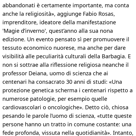
abbandonati è certamente importante, ma conta
anche la religiosità», aggiunge Fabio Rosas,
imprenditore, ideatore della manifestazione
'Magie d’inverno', quest’anno alla sua nona
edizione. Un evento pensato sì per promuovere il
tessuto economico nuorese, ma anche per dare
visibilità alle peculiarità culturali della Barbagia. E
non si sottrae alla riflessione religiosa neanche il
professor Deiana, uomo di scienza che ai
centenari ha consacrato 30 anni di studi: «Una
protezione genetica scherma i centenari rispetto a
numerose patologie, per esempio quelle
cardiovascolari o oncologiche». Detto ciò, chiosa
pesando le parole l’uomo di scienza, «tutte queste
persone hanno un tratto in comune costante: una
fede profonda, vissuta nella quotidianità». Intanto,