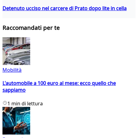
Detenuto ucciso nel carcere di Prato dopo lite in cella
Raccomandati per te
Mobilità
L'automobile a 100 euro al mese: ecco quello che
sappiamo
1 min di lettura