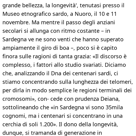
grande bellezza, la longevità', tenutasi presso il
Museo etnografico sardo, a Nuoro, il 10 e 11
novembre. Ma mentre il passo degli anziani
secolari si allunga con ritmo costante – in
Sardegna ve ne sono venti che hanno superato
ampiamente il giro di boa –, poco si è capito
finora sulle ragioni di tanta grazia: «Il discorso è
complesso, i fattori allo studio svariati. Diciamo
che, analizzando il Dna dei centenari sardi, ci
stiamo concentrando sulla lunghezza dei telomeri,
per dirla in modo semplice le regioni terminali dei
cromosomi», con- cede con prudenza Deiana,
sottolineando che «in Sardegna vi sono 35mila
cognomi, ma i centenari si concentrano in una
cerchia di soli 1.200». Il dono della longevità,
dunque, si tramanda di generazione in