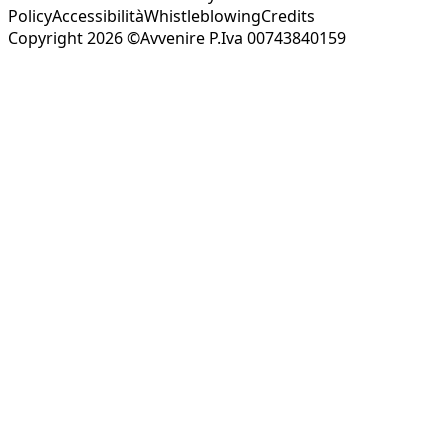
Policy
Accessibilità
Whistleblowing
Credits
Copyright 2026 ©Avvenire P.Iva 00743840159