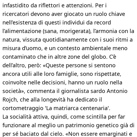
infastidito da riflettori e attenzioni. Per i
ricercatori devono aver giocato un ruolo chiave
nell’esistenza di questi individui da record
l’alimentazione (sana, morigerata), l’armonia con la
natura, vissuta quotidianamente con i suoi ritmi a
misura d’uomo, e un contesto ambientale meno
contaminato che in altre zone del globo. C’è
dell’altro, però: «Queste persone si sentono
ancora utili alle loro famiglie, sono rispettate,
coinvolte nelle decisioni, hanno un ruolo nella
società», commenta il giornalista sardo Antonio
Rojch, che alla longevità ha dedicato il
cortometraggio 'La matriarca centenaria'.
La socialità attiva, quindi, come scintilla per far
funzionare al meglio un patrimonio genetico già di
per sé baciato dal cielo. «Non essere emarginati e