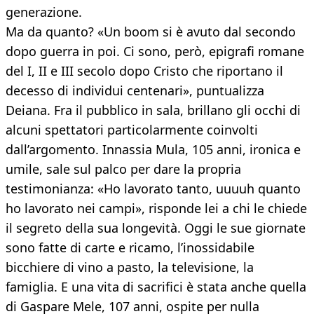
generazione.
Ma da quanto? «Un boom si è avuto dal secondo
dopo guerra in poi. Ci sono, però, epigrafi romane
del I, II e III secolo dopo Cristo che riportano il
decesso di individui centenari», puntualizza
Deiana. Fra il pubblico in sala, brillano gli occhi di
alcuni spettatori particolarmente coinvolti
dall’argomento. Innassia Mula, 105 anni, ironica e
umile, sale sul palco per dare la propria
testimonianza: «Ho lavorato tanto, uuuuh quanto
ho lavorato nei campi», risponde lei a chi le chiede
il segreto della sua longevità. Oggi le sue giornate
sono fatte di carte e ricamo, l’inossidabile
bicchiere di vino a pasto, la televisione, la
famiglia. E una vita di sacrifici è stata anche quella
di Gaspare Mele, 107 anni, ospite per nulla