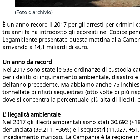
(Foto d'archivio)
È un anno record il 2017 per gli arresti per crimini c
tre anni fa ha introdotto gli ecoreati nel Codice 
Legambiente presentato questa mattina alla Camera. Da
arrivando a 14,1 miliardi di euro.
Un anno da record
Nel 2017 sono state le 538 ordinanze di custodia ca
per i delitti di inquinamento ambientale, disastro e
dell’anno precedente. Ma abbiamo anche 76 inchieste p
tonnellate di rifiuti sequestrati (otto volte di più ri
dove si concentra la percentuale più alta di illeciti, 
L'illegalità ambientale
Nel 2017 gli illeciti ambientali sono stati 30.692 (+
denunciata (39.211, +36%) e i sequestri (11.027, +51,5
insediamento mafioso. La Campania è la regione in cu