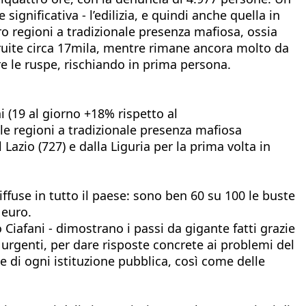
gnificativa - l’edilizia, e quindi anche quella in
ro regioni a tradizionale presenza mafiosa, ossia
struite circa 17mila, mentre rimane ancora molto da
re le ruspe, rischiando in prima persona.
i (19 al giorno +18% rispetto al
i le regioni a tradizionale presenza mafiosa
al Lazio (727) e dalla Liguria per la prima volta in
ffuse in tutto il paese: sono ben 60 su 100 le buste
 euro.
Ciafani - dimostrano i passi da gigante fatti grazie
 urgenti, per dare risposte concrete ai problemi del
e di ogni istituzione pubblica, così come delle