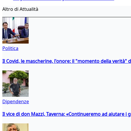
Altro di Attualità
Politica
Il Covid, le mascherine, l'onore: il "momento della verità" 
Dipendenze
Il vice di don Mazzi, Taverna: «Continueremo ad aiutare i gi