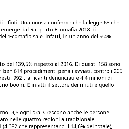
i di rifiuti. Una nuova conferma che la legge 68 che
to emerge dal Rapporto Ecomafia 2018 di
ell'Ecomafia sale, infatti, in un anno del 9,4%
o del 139,5% rispetto al 2016. Di questi 158 sono
on ben 614 procedimenti penali avviati, contro i 265
ti, 992 trafficanti denunciati e 4,4 milioni di
io boom. E infatti il settore dei rifiuti è quello
iorno, 3,5 ogni ora. Crescono anche le persone
zato nelle quattro regioni a tradizionale
 (4.382 che rappresentano il 14,6% del totale),