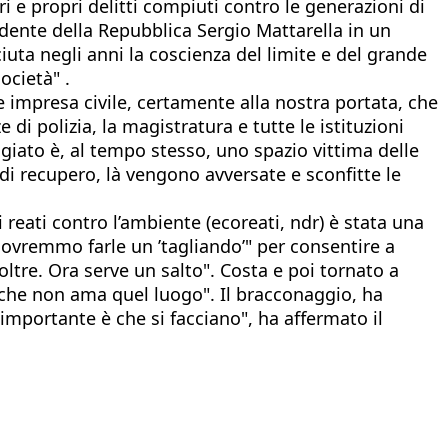
i e propri delitti compiuti contro le generazioni di
sidente della Repubblica Sergio Mattarella in un
ta negli anni la coscienza del limite e del grande
ocietà" .
 impresa civile, certamente alla nostra portata, che
di polizia, la magistratura e tutte le istituzioni
iato è, al tempo stesso, uno spazio vittima delle
 di recupero, là vengono avversate e sconfitte le
i reati contro l’ambiente (ecoreati, ndr) è stata una
 dovremmo farle un ’tagliando’" per consentire a
ltre. Ora serve un salto". Costa e poi tornato a
re che non ama quel luogo". Il bracconaggio, ha
’importante è che si facciano", ha affermato il