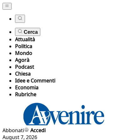
Cerca
Attualità
Politica
Mondo
Agorà
Podcast
Chiesa
Idee e Commenti
Economia
Rubriche
Abbonati
Accedi
August 7, 2026