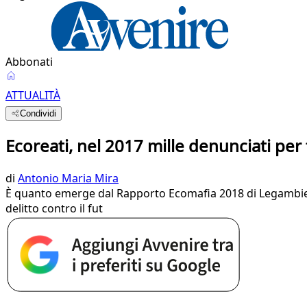
Abbonati
ATTUALITÀ
Condividi
Ecoreati, nel 2017 mille denunciati per tr
di
Antonio Maria Mira
È quanto emerge dal Rapporto Ecomafia 2018 di Legambiente 
delitto contro il fut